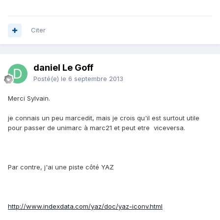
Citer
daniel Le Goff
Posté(e)
le 6 septembre 2013
Merci Sylvain.
je connais un peu marcedit, mais je crois qu'il est surtout utile
pour passer de unimarc à marc21 et peut etre viceversa.
Par contre, j'ai une piste côté YAZ
http://www.indexdata.com/yaz/doc/yaz-iconv.html