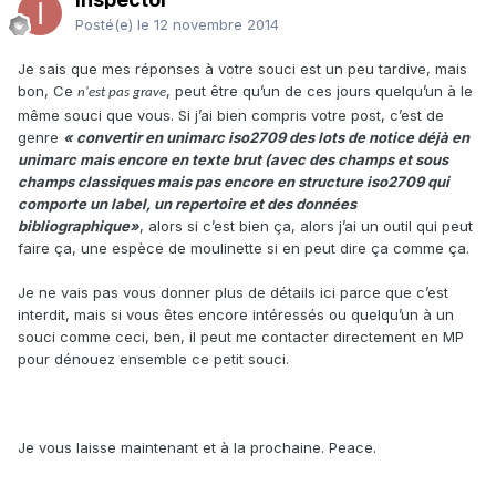
Posté(e)
le 12 novembre 2014
Je sais que mes réponses à votre souci est un peu tardive, mais
bon, Ce
, peut être qu’un de ces jours quelqu’un à le
n'est pas grave
même souci que vous. Si j’ai bien compris votre post, c’est de
genre
« convertir en unimarc iso2709 des lots de notice déjà en
unimarc mais encore en texte brut (avec des champs et sous
champs classiques mais pas encore en structure iso2709 qui
comporte un label, un repertoire et des données
bibliographique»
, alors si c’est bien ça, alors j’ai un outil qui peut
faire ça, une espèce de moulinette si en peut dire ça comme ça.
Je ne vais pas vous donner plus de détails ici parce que c’est
interdit, mais si vous êtes encore intéressés ou quelqu’un à un
souci comme ceci, ben, il peut me contacter directement en MP
pour dénouez ensemble ce petit souci.
Je vous laisse maintenant et à la prochaine. Peace.