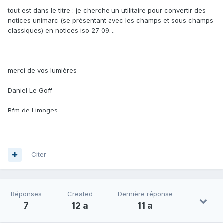
tout est dans le titre : je cherche un utilitaire pour convertir des
notices unimarc (se présentant avec les champs et sous champs
classiques) en notices iso 27 09....
merci de vos lumières
Daniel Le Goff
Bfm de Limoges
Citer
Réponses
Created
Dernière réponse
7
12 a
11 a