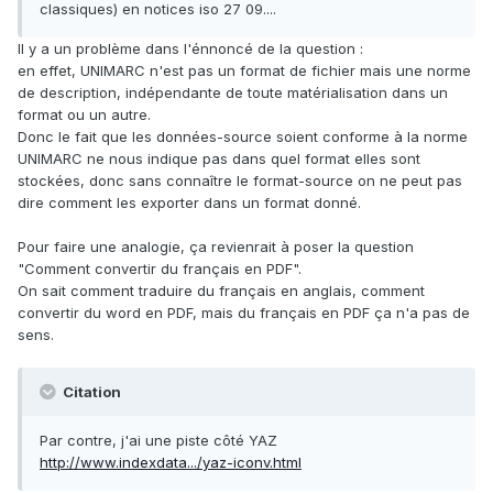
classiques) en notices iso 27 09....
Il y a un problème dans l'énnoncé de la question :
en effet, UNIMARC n'est pas un format de fichier mais une norme
de description, indépendante de toute matérialisation dans un
format ou un autre.
Donc le fait que les données-source soient conforme à la norme
UNIMARC ne nous indique pas dans quel format elles sont
stockées, donc sans connaître le format-source on ne peut pas
dire comment les exporter dans un format donné.
Pour faire une analogie, ça revienrait à poser la question
"Comment convertir du français en PDF".
On sait comment traduire du français en anglais, comment
convertir du word en PDF, mais du français en PDF ça n'a pas de
sens.
Citation
Par contre, j'ai une piste côté YAZ
http://www.indexdata.../yaz-iconv.html