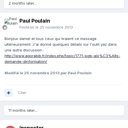
2 months later...
Paul Poulain
Posté(e)
le 25 novembre 2013
Bonjour daniel et tous ceux qui liraient ce message
ultérieurement. J'ai donné quelques détails sur l'outil yaz dans
une autre discussion :
http://www.agorabib.fr/index.php/topic/1771-sigb-alo%C3%A8s-
demande-dinformation/
Modifié
le 25 novembre 2013
par Paul Poulain
Citer
11 months later...
inspector