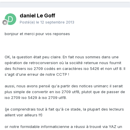
daniel Le Goff
Posté(e)
le 12 septembre 2013
bonjour et merci pour vos reponses
OK, la question était peu claire. En fait nous sommes dans une
opération de retroconversion où la société retenue nous fournit
des fichiers iso 2709 codés en caractères iso 5426 et non utf 8. Il
s'agit d'une erreur de notre CCTP !
aussi, nous avons pensé qu'a partir des notices unimarc il serait
plus simple de convertir en iso 2709 utf8, plutot que de passer de
iso 2709 iso 5429 à iso 2709 utf8.
(je comprendrais tout à fait qu'à ce stade, la plupart des lecteurs
aillent voir ailleurs !!!)
or notre formidable informaticienne a réussi à trouvé via YAZ un