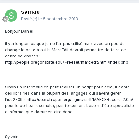
symac
Posté(e)
le 5 septembre 2013
Bonjour Daniel,
il y a longtemps que je ne l'ai pas utilisé mais avec un peu de
change la boite à outils MarcEdit devrait permettre de faire ce
genre de choses :
http://people.oregonstate.edu/~reeset/marcedit/html/index.php
Sinon un informaticien peut réaliser un script pour cela, il existe
des librairies dans la plupart des langages qui savent gérer
l'iso2709 (
http://search.cpan.org/~gmcharlt/MARC-Record-2.0.5/
pour le perl par exemple), pas forcément besoin d'être spécialiste
d'informatique documentaire donc.
Sylvain