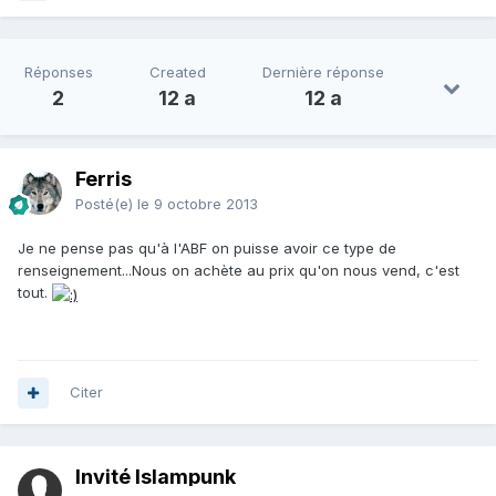
Réponses
Created
Dernière réponse
2
12 a
12 a
Ferris
Posté(e)
le 9 octobre 2013
Je ne pense pas qu'à l'ABF on puisse avoir ce type de
renseignement...Nous on achète au prix qu'on nous vend, c'est
tout.
Citer
Invité Islampunk