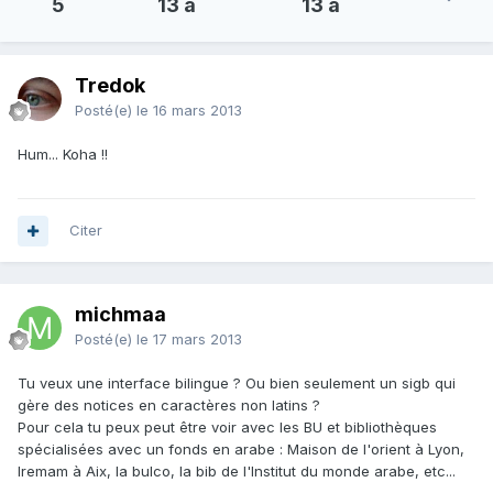
5
13 a
13 a
Tredok
Posté(e)
le 16 mars 2013
Hum... Koha !!
Citer
michmaa
Posté(e)
le 17 mars 2013
Tu veux une interface bilingue ? Ou bien seulement un sigb qui
gère des notices en caractères non latins ?
Pour cela tu peux peut être voir avec les BU et bibliothèques
spécialisées avec un fonds en arabe : Maison de l'orient à Lyon,
Iremam à Aix, la bulco, la bib de l'Institut du monde arabe, etc...