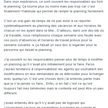
Dans mon expérience, ce sont souvent les responsables qui font
le planning. Ça tourne plus ou moins mais pas trop car c'est
finalement l'habitude qui permet de remplir le planning facilement.
C'est un vrai gain de temps de ne pas avoir à se reporter
systématiquement au planning des vacances et aux horaires de
chacun en les ayant dans la tête... D'ailleurs, dans une des bib où
j'ai travaillé, nous remplissions chaque semaine une feuille avec
nos jours d'absences et horaires de travail prévus pour la
semaine suivante => ça faisait un seul doc à regarder pour la
personne qui faisait le planning.
J'ai souvent vu les responsables passer plus de temps à modifier
un planning qu'il n'avait pris initialement pour le faire. Perso
j'aurais tendance à responsabiliser les agents qui souhaitent des
modifications en leur demandant de se débrouiller pour échanger
avec quelqu'un. C'est une choses dont j'ai entendu parler mais
que je n'ai jamais vu faire... Enfin, si en fait c'est ce qu'ont
toujours fait mes bénévoles mais le contexte est peut être un peu
différent.
j'avais entendu dire qu'il n'y avait pas de logiciels qui
convenaient car trop de paramètres à prendre en compte et