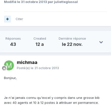
Modifié
le 31 octobre 2013
par julietteglassal
Citer
Réponses
Created
Dernière réponse
43
12 a
le 22 nov.
michmaa
Posté(e)
le 31 octobre 2013
Bonjour,
Je n'ai jamais connu qu'excel y compris dans une grosse bib
avec 40 agents et 10 à 12 postes à attribuer en permanence.