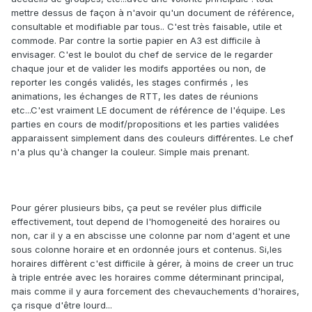
mettre dessus de façon à n'avoir qu'un document de référence,
consultable et modifiable par tous.. C'est très faisable, utile et
commode. Par contre la sortie papier en A3 est difficile à
envisager. C'est le boulot du chef de service de le regarder
chaque jour et de valider les modifs apportées ou non, de
reporter les congés validés, les stages confirmés , les
animations, les échanges de RTT, les dates de réunions
etc...C'est vraiment LE document de référence de l'équipe. Les
parties en cours de modif/propositions et les parties validées
apparaissent simplement dans des couleurs différentes. Le chef
n'a plus qu'à changer la couleur. Simple mais prenant.
Pour gérer plusieurs bibs, ça peut se revéler plus difficile
effectivement, tout depend de l'homogeneité des horaires ou
non, car il y a en abscisse une colonne par nom d'agent et une
sous colonne horaire et en ordonnée jours et contenus. Si,les
horaires diffèrent c'est difficile à gérer, à moins de creer un truc
à triple entrée avec les horaires comme déterminant principal,
mais comme il y aura forcement des chevauchements d'horaires,
ça risque d'être lourd...