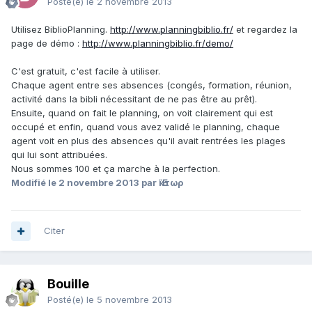
Posté(e)
le 2 novembre 2013
Utilisez BiblioPlanning.
http://www.planningbiblio.fr/
et regardez la
page de démo :
http://www.planningbiblio.fr/demo/
C'est gratuit, c'est facile à utiliser.
Chaque agent entre ses absences (congés, formation, réunion,
activité dans la bibli nécessitant de ne pas être au prêt).
Ensuite, quand on fait le planning, on voit clairement qui est
occupé et enfin, quand vous avez validé le planning, chaque
agent voit en plus des absences qu'il avait rentrées les plages
qui lui sont attribuées.
Nous sommes 100 et ça marche à la perfection.
Modifié
le 2 novembre 2013
par Ἕκτωρ
Citer
Bouille
Posté(e)
le 5 novembre 2013