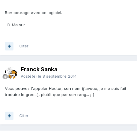
Bon courage avec ce logiciel.
B. Majour
Citer
Franck Sanka
Posté(e)
le 8 septembre 2014
Vous pouvez l'appeler Hector, son nom (j'avoue, je me suis fait
traduire le grec...), plutôt que par son rang... ;-)
Citer