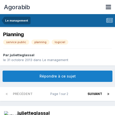
Agorabib
Le management
Planning
service public
planning
logiciel
Par julietteglassal
le 31 octobre 2013
dans
Le management
Répondre à ce sujet
PRÉCÉDENT
Page 1 sur 2
SUIVANT
julietteglassal