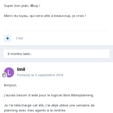
Super bon plan,
Ἕκτωρ
!
Merci du tuyau, qui sera utile à beaucoup, je crois !
Citer
9 months later...
lmil
Posté(e)
le 5 septembre 2014
Bonjour,
j'aurais besoin d'aide pour le logiciel libre Biblioplanning.
Je l'ai téléchargé cet été, j'ai déjà utilisé une semaine de
planning avec mes agents à la rentrée.