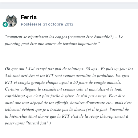
Ferris
Posté(e)
le 31 octobre 2013
"comment se répartissent les congés (comment être équitable?)... Le
planning peut être une source de tensions importante."
Oh que oui ! J'ai essayé pas mal de solutions. 30 ans . Et puis un jour les
35h sont arrivées et les RTT sont venues accroitre la problème. En gros
RTT et congés groupés chaque agent a 50 jours de congés annuels.
Certains collègues le considèrent comme cela et annualisent le tout,
considérant que c'est plus facile à gérer. Je n'ai pas essayé. Faut dire
aussi que tout dépend de tes effectifs, horaires d'ouverture etc...mais c'est
tellement évident que je n'insiste pas là-dessus (et il te faut l'accord de
ta hiérarchie étant donné que la RTT c'est de la récup théoriquement à
poser après "travail fait" )