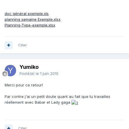
doc général exemple.xls
planning semaine Exemple.xlsx
Planning-Type-exemple.xlsx
Citer
Yumiko
Posté(e)
le 1 juin 2015
Merci pour ce retour!
Par contre j'ai un petit doute quant au fait que tu travailles
réellement avec Babar et Lady gaga
Citer