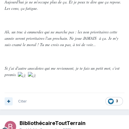
Aujourd'hui je ne m'occupe plus de ça. Et je peux te dire que ça repose.
Les cons, ça fatigue.
Ah, un truc à emmerdes qui ne marche pas : les non prioritaires cette
année seront prioritaires l'an prochain. Ne joue JAMAIS à ça. Je m'y
suis cramé le moral ! Tu me crois ou pas, à toi de voir...
Si j'ai d'autre anecdotes qui me reviennent, je te fais un petit mot, c'est
promis.
Citer
3
BibliothécaireToutTerrain