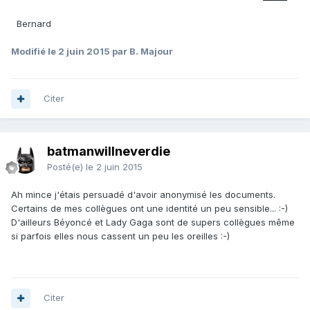
Bernard
Modifié
le 2 juin 2015
par B. Majour
Citer
batmanwillneverdie
Posté(e)
le 2 juin 2015
Ah mince j'étais persuadé d'avoir anonymisé les documents.
Certains de mes collègues ont une identité un peu sensible... :-)
D'ailleurs Béyoncé et Lady Gaga sont de supers collègues même
si parfois elles nous cassent un peu les oreilles :-)
Citer