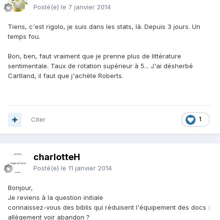
Posté(e)
le 7 janvier 2014
Tiens, c'est rigolo, je suis dans les stats, là. Depuis 3 jours. Un
temps fou.
Bon, ben, faut vraiment que je prenne plus de littérature
sentimentale. Taux de rotation supérieur à 5... J'ai désherbé
Cartland, il faut que j'achète Roberts.
Citer
1
charlotteH
Posté(e)
le 11 janvier 2014
Bonjour,
Je reviens à la question initiale
connaissez-vous des biblis qui réduisent l'équipement des docs :
allègement voir abandon ?