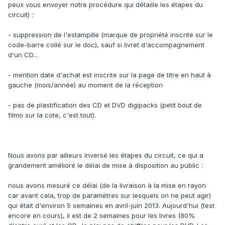
peux vous envoyer notre procédure qui détaille les étapes du
circuit) :
- suppression de l'estampille (marque de propriété inscrite sur le
code-barre collé sur le doc), sauf si livret d'accompagnement
d'un CD...
- mention date d'achat est inscrite sur la page de titre en haut à
gauche (mois/année) au moment de la réception
- pas de plastification des CD et DVD digipacks (petit bout de
filmo sur la cote, c'est tout).
Nous avons par ailleurs inversé les étapes du circuit, ce qui a
grandement amélioré le délai de mise à disposition au public :
nous avons mesuré ce délai (de la livraison à la mise en rayon
car avant cela, trop de paramètres sur lesquels on ne peut agir)
qui était d'environ 5 semaines en avril-juin 2013. Aujourd'hui (test
encore en cours), il est de 2 semaines pour les livres (80%