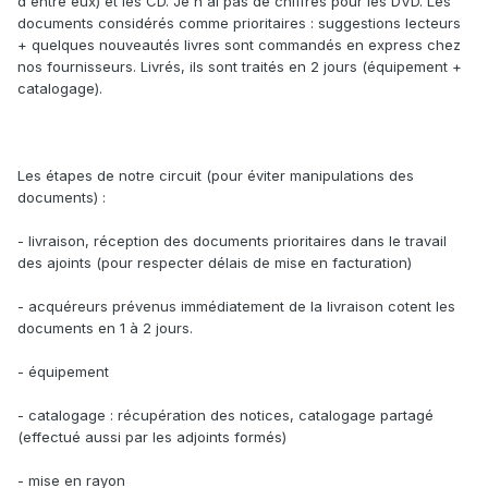
d'entre eux) et les CD. Je n'ai pas de chiffres pour les DVD. Les
documents considérés comme prioritaires : suggestions lecteurs
+ quelques nouveautés livres sont commandés en express chez
nos fournisseurs. Livrés, ils sont traités en 2 jours (équipement +
catalogage).
Les étapes de notre circuit (pour éviter manipulations des
documents) :
- livraison, réception des documents prioritaires dans le travail
des ajoints (pour respecter délais de mise en facturation)
- acquéreurs prévenus immédiatement de la livraison cotent les
documents en 1 à 2 jours.
- équipement
- catalogage : récupération des notices, catalogage partagé
(effectué aussi par les adjoints formés)
- mise en rayon