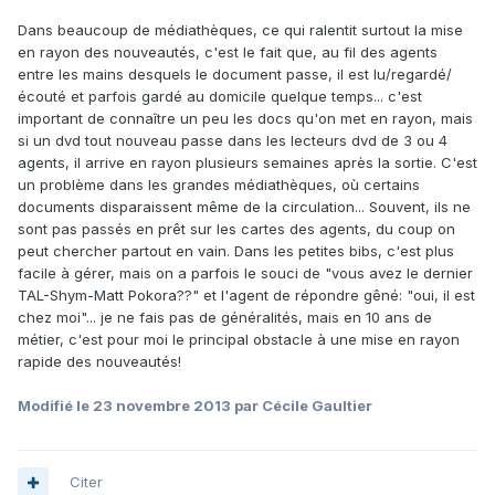
Dans beaucoup de médiathèques, ce qui ralentit surtout la mise
en rayon des nouveautés, c'est le fait que, au fil des agents
entre les mains desquels le document passe, il est lu/regardé/
écouté et parfois gardé au domicile quelque temps... c'est
important de connaître un peu les docs qu'on met en rayon, mais
si un dvd tout nouveau passe dans les lecteurs dvd de 3 ou 4
agents, il arrive en rayon plusieurs semaines après la sortie. C'est
un problème dans les grandes médiathèques, où certains
documents disparaissent même de la circulation... Souvent, ils ne
sont pas passés en prêt sur les cartes des agents, du coup on
peut chercher partout en vain. Dans les petites bibs, c'est plus
facile à gérer, mais on a parfois le souci de "vous avez le dernier
TAL-Shym-Matt Pokora??" et l'agent de répondre gêné: "oui, il est
chez moi"... je ne fais pas de généralités, mais en 10 ans de
métier, c'est pour moi le principal obstacle à une mise en rayon
rapide des nouveautés!
Modifié
le 23 novembre 2013
par Cécile Gaultier
Citer