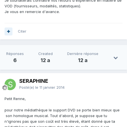
Je souhaiterais connaître vos retours d'expérience en matière de
VOD (fournisseurs, modalités, statistiques).
Je vous en remercie d'avance.
Citer
Réponses
Created
Dernière réponse
6
12 a
12 a
SERAPHINE
Posté(e)
le 11 janvier 2014
Petit Renne,
pour notre médiathèque le support DVD se porte bien mieux que
son homologue musical. Tout d'abord, je suppose que tu
n'ignores pas que son coût est très élevé, étant donné que ta