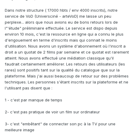
Dans notre structure ( 17000 hbts / env 4000 inscrits), notre
service de VoD (Universciné - arteVoD) me laisse un peu
perplexe... alors que nous avions eu de bons retours lors de
l"'étude" préliminaire effectuée. Le service est dispo depuis
environ 10 mois, c'est la ressource en ligne qui a connu le plus
d'engouement en terme d'inscrits mais qui connait le moins
d'utilisation. Nous avons un système d'abonnement où l'inscrit a
droit a un quotat de 2 films par semaine et ce quotat est rarement
atteint. Nous avons effectué une médiation classique qu'il
faudrait certainement améliorer. Les retours des utilisateurs (les
rares) sont positifs tant sur la qualité du catalogue que sur la
plateforme. Mais j'ai aussi beaucoup de retour sur des problèmes
techniques. Les personnes s'étant inscrits sur la plateforme et ne
l'utilisant pas disent que :
1 - c'est par manque de temps
2- c'est pas pratique de voir un film sur ordinateur
3- c'est "embêtant" de connecter son pc à la TV pour une
meilleure image