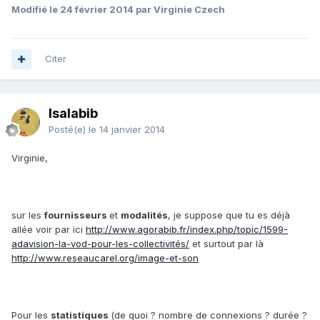
Modifié
le 24 février 2014
par Virginie Czech
Citer
Isalabib
Posté(e)
le 14 janvier 2014
Virginie,
sur les
fournisseurs
et
modalités
, je suppose que tu es déjà
allée voir par ici
http://www.agorabib.fr/index.php/topic/1599-
adavision-la-vod-pour-les-collectivités/
et surtout par là
http://www.reseaucarel.org/image-et-son
Pour les
statistiques
(de quoi ? nombre de connexions ? durée ?