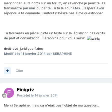
mentionner leurs noms sur un forum, en revanche je peux te les
transmettre par mail ou par tel, si tu le souhaites. J'espère avoir
répondu à ta demande... surtout n'hésite pas à me questionner.
Tu trouveras en pièce jointe un texte sur la législation des droits
de prêt et consultation....Séraphine pour vous servir
droit_dvd_juridique-1.doc
Modifié
le 11 janvier 2014
par SERAPHINE
Citer
Einigriv
Posté(e)
le 14 janvier 2014
Merci Séraphine, mais ça n'était pas l'objet de ma question...