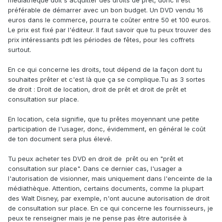
médiathèque doit s'acquitter des droits de prêt, donc il est
préférable de démarrer avec un bon budget. Un DVD vendu 16
euros dans le commerce, pourra te coûter entre 50 et 100 euros.
Le prix est fixé par l'éditeur. Il faut savoir que tu peux trouver des
prix intéressants pdt les périodes de fêtes, pour les coffrets
surtout.
En ce qui concerne les droits, tout dépend de la façon dont tu
souhaites prêter et c'est là que ça se complique.Tu as 3 sortes
de droit : Droit de location, droit de prêt et droit de prêt et
consultation sur place.
En location, cela signifie, que tu prêtes moyennant une petite
participation de l'usager, donc, évidemment, en général le coût
de ton document sera plus élevé.
Tu peux acheter tes DVD en droit de prêt ou en "prêt et
consultation sur place". Dans ce dernier cas, l'usager a
l'autorisation de visionner, mais uniquement dans l'enceinte de la
médiathèque. Attention, certains documents, comme la plupart
des Walt Disney, par exemple, n'ont aucune autorisation de droit
de consultation sur place. En ce qui concerne les fournisseurs, je
peux te renseigner mais je ne pense pas être autorisée à