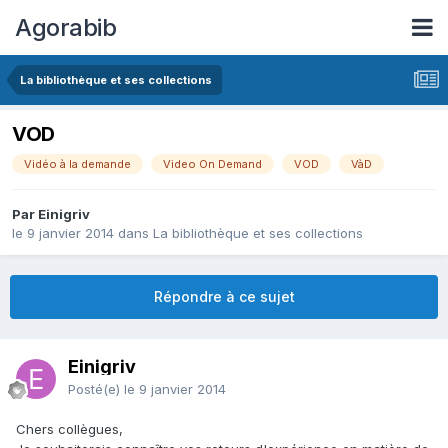
Agorabib
La bibliothèque et ses collections
VOD
Vidéo à la demande
Video On Demand
VOD
VàD
Par Einigriv
le 9 janvier 2014
dans
La bibliothèque et ses collections
Répondre à ce sujet
Einigriv
Posté(e)
le 9 janvier 2014
Chers collègues,