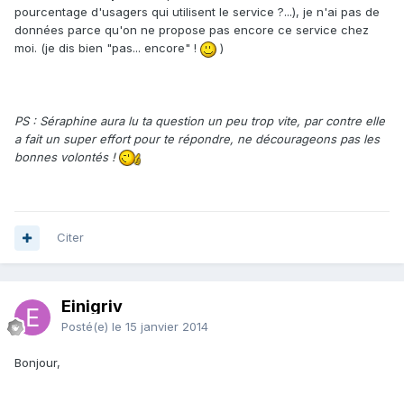
pourcentage d'usagers qui utilisent le service ?...), je n'ai pas de
données parce qu'on ne propose pas encore ce service chez
moi. (je dis bien "pas... encore" !
)
PS : Séraphine aura lu ta question un peu trop vite, par contre elle
a fait un super effort pour te répondre, ne décourageons pas les
bonnes volontés !
Citer
Einigriv
Posté(e)
le 15 janvier 2014
Bonjour,