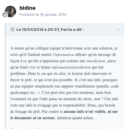
bldine
Posté(e)
le 16 janvier 2014
Le 15/01/2014 à 20:37, Ferris a dit :
A moins qu'un collègue équipé n'intervienne avec une solution, je
crois qu'il faudrait mettre
l'information
ailleurs qu'en message de
façon à ce qu'elle n'apparaisse pas comme une
interdiction,
parce
qu'au fond c'est ce hiatus
information/interdiction
qui fait
problème. Dans le cas que tu cites, le lecteur doit intervenir et
forcer le prêt, ce qui n'est pas possible. Si c'est une info, pourquoi
ne pas équiper simplement ton support visuellement (pastille, code
quelconque etc...). C'est peut-être pas très moderne, mais bon,
l'essentiel est que l'info passe au moment du choix, non ? Une info
reste une info et n'engage pas ta responsabilité. Donc, pas besoin
aucune info n'est visible, ni sur
de forçage du prêt. Par contre si
le document ni en secteur
, attention quand même..