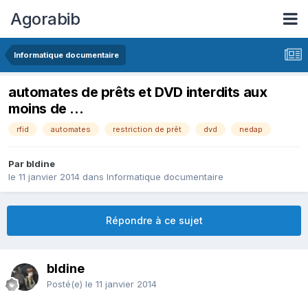
Agorabib
Informatique documentaire
automates de prêts et DVD interdits aux
moins de ...
rfid
automates
restriction de prêt
dvd
nedap
Par bldine
le 11 janvier 2014
dans
Informatique documentaire
Répondre à ce sujet
bldine
Posté(e)
le 11 janvier 2014