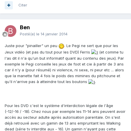
Citer
Ben
Posté(e)
le 14 janvier 2014
Juste pour "pinailler" un peu
. Le Pegi ne sert que pour les
Jeux vidéo (et pas du tout pour les DVD) Ferris
(et comme tu
l'as dit il n'a qu'un but informatif quant au contenu des jeux). Par
exemple le Pegi conseille les jeux de foot et cie à partir de 3 ans
car il n'y a (pour résumé) ni violence, ni sexe, ni peur etc ... alors
que la manette fait 4 fois le poids des mimines du pitchoune et
qu'il n'arrive pas à atteindre tout les boutons
.
Pour les DVD c'est le système d'interdiction légale de l'âge
(-12/-16 / -18). Chez nous par exemple les 11-14 ans peuvent avoir
accès au secteur adulte après autorisation parentale. On s'est
déjà retrouvé avec un gamin de 13 ans empruntant les Walking
dead (série tv interdite aux - 16). Un gamin n'ayant pas cette