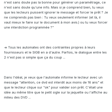
n'est sans doute pas la bonne pour générer un paramétrage, ce
n'est sans doute qu'une info. Mais si je comprend bien, tu veux
que les lecteurs puissent ignorer le message et forcer le prêt ? Je
ne comprends pas bien : Tu veux seulement informer (et là, il
vaut mieux le faire sur le document à mon avis.) ou tu veux forcer
une interdiction programmée ?"
=> Tous les automates ont des contraintes propres à leurs
fournisseurs et le SIGB en a d'autre. Parfois, le dialogue entre les
2 n'est pas si simple que ça du coup ...
Dans l'idéal, je veux que l'automate informe le lecteur avec un
message "attention, ce dvd est interdit aux moins de 16 ans" et
que le lecteur clique sur "ok" pour valider son prêt. C'était une
idée au même titre que le petit sigle sur la jaquette ou l'affiche au
milieu des DVD ...