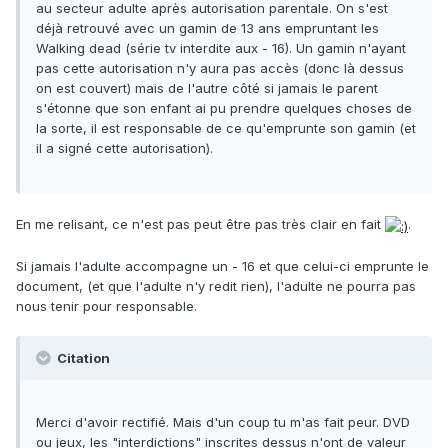
au secteur adulte après autorisation parentale. On s'est
déjà retrouvé avec un gamin de 13 ans empruntant les
Walking dead (série tv interdite aux - 16). Un gamin n'ayant
pas cette autorisation n'y aura pas accès (donc là dessus
on est couvert) mais de l'autre côté si jamais le parent
s'étonne que son enfant ai pu prendre quelques choses de
la sorte, il est responsable de ce qu'emprunte son gamin (et
il a signé cette autorisation).
En me relisant, ce n'est pas peut être pas très clair en fait
.
Si jamais l'adulte accompagne un - 16 et que celui-ci emprunte le
document, (et que l'adulte n'y redit rien), l'adulte ne pourra pas
nous tenir pour responsable.
Citation
Merci d'avoir rectifié. Mais d'un coup tu m'as fait peur. DVD
ou jeux, les "interdictions" inscrites dessus n'ont de valeur