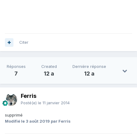
Citer
Réponses
Created
Dernière réponse
7
12 a
12 a
Ferris
Posté(e)
le 11 janvier 2014
supprimé
Modifié
le 3 août 2019
par Ferris