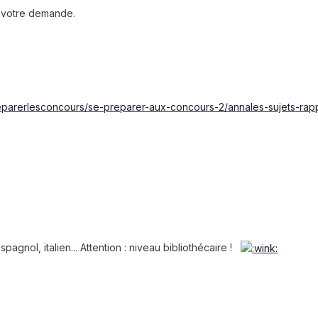
ns votre demande.
/preparerlesconcours/se-preparer-aux-concours-2/annales-sujets-rap
spagnol, italien... Attention : niveau bibliothécaire !