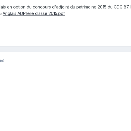
glais en option du concours d'adjoint du patrimoine 2015 du CDG 87.
5.
Anglais ADP1ere classe 2015.pdf
ié)