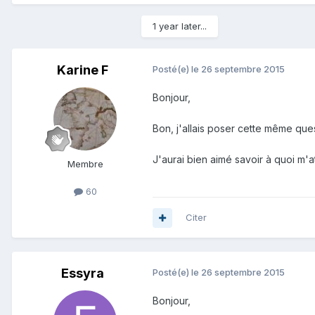
1 year later...
Karine F
Posté(e)
le 26 septembre 2015
Bonjour,
Bon, j'allais poser cette même qu
J'aurai bien aimé savoir à quoi m'a
Membre
60
Citer
Essyra
Posté(e)
le 26 septembre 2015
Bonjour,