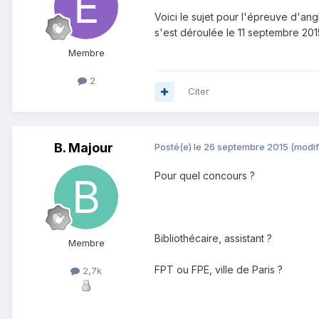
Voici le sujet pour l'épreuve d'an
s'est déroulée le 11 septembre 201
Membre
2
Citer
B. Majour
Posté(e)
le 26 septembre 2015
(modif
Pour quel concours ?
Bibliothécaire, assistant ?
Membre
FPT ou FPE, ville de Paris ?
2,7k