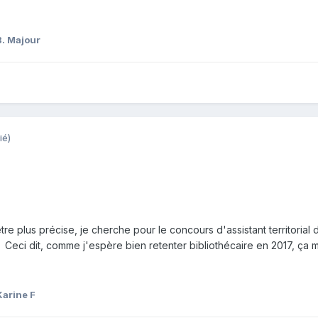
B. Majour
ié)
 être plus précise, je cherche pour le concours d'assistant territorial 
Ceci dit, comme j'espère bien retenter bibliothécaire en 2017, ça 
Karine F