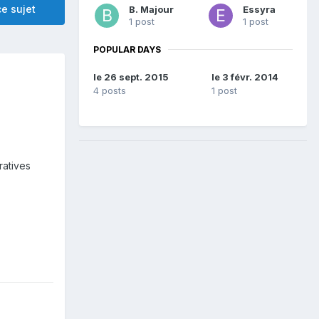
e sujet
B. Majour
Essyra
1 post
1 post
POPULAR DAYS
le 26 sept. 2015
le 3 févr. 2014
4 posts
1 post
ratives