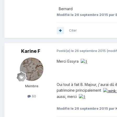
Bernard
Modifié
le 26 septembre 2015
par 
Citer
Karine F
Posté(e)
le 26 septembre 2015
(modif
Merci Essyra
Oui tout à fait B. Majour, j'aurai dû
Membre
patrimoine principalement
60
aussi, merci
Modifié
le 26 septembre 2015
par 