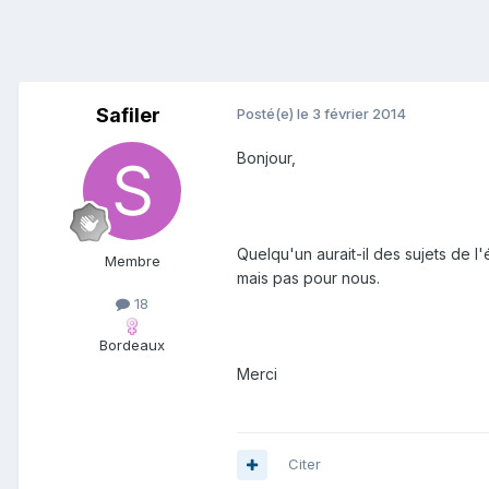
Safiler
Posté(e)
le 3 février 2014
Bonjour,
Quelqu'un aurait-il des sujets de l'
Membre
mais pas pour nous.
18
Bordeaux
Merci
Citer