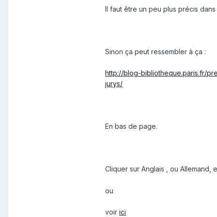
Il faut être un peu plus précis da
Sinon ça peut ressembler à ça :
http://blog-bibliotheque.paris.fr
jurys/
En bas de page.
Cliquer sur Anglais , ou Allemand, e
ou
voir
ici