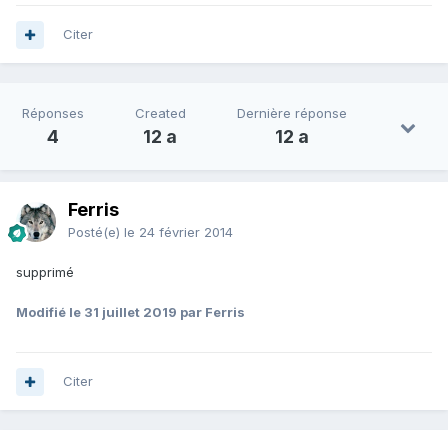
Citer
Réponses
Created
Dernière réponse
4
12 a
12 a
Ferris
Posté(e)
le 24 février 2014
supprimé
Modifié
le 31 juillet 2019
par Ferris
Citer