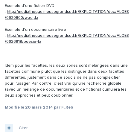
Exemple d'une fiction DVD
:
http://mediatheque.meusegrandsud.fr/EXPLOITATION/doc/ALOES
/0620900/wadjda
Exemple d'un documentaire livre
:
http://mediatheque.meusegrandsud.fr/EXPLOITATION/doc/ALOES
/0626918/poesie-la
Idem pour les facettes, les deux zones sont mélangées dans une
facettes commune plutôt que les distinguer dans deux facettes
différentes, justement dans ce soucis de ne pas complexifier
pour l'usager. Par contre, c'est vrai qu'une recherche globale
(avec un mélange de documentaires et de fictions) cumulera les
deux approches et peut doublonner.
Modifié
le 20 mars 2014
par F_Reb
Citer