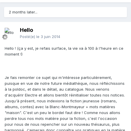
2 months later...
Hello
Posté(e)
le 3 juin 2014
Hello ! (ça y est, je refais surface, la vie va à 100 à l'heure en ce
moment !)
Je fais remonter ce sujet qui m'intéresse particulièrement,
puisque en vue de notre future médiathèque, nous réfléchissons
à la poldoc, et dans le détail, au catalogue. Nous venons
d'acquérir Electre et allons bientôt réinitialiser toutes nos notices.
Jusqu'à présent, nous indexions la fiction jeunesse (romans,
albums, contes) avec la Blanc-Montmayeur + mots matières
"maison". C'est un peu le bordel faut dire ! Comme nous allons
perdre tous nos mots matière pour la fiction, c'est l'occasion
pour nous de nous repencher sur un nouveau thésaurus, plus
harmonisé. J'aimerais donc connaître vos pratiques en la matière,