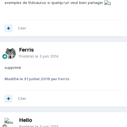
exemples de thésaurus si quelqu'un veut bien partager
Citer
Ferris
Posté(e)
le 3 juin 2014
supprimé
Modifié
le 31 juillet 2019
par Ferris
Citer
Hello
Posté(e)
le 3 juin 2014