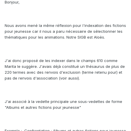
Bonjour,
Nous avons mené la même réflexion pour l'indexation des fictions
pour jeunesse car il nous a paru nécessaire de sélectionner les
thématiques pour les animations. Notre SIGB est Aloès.
J'ai donc proposé de les indexer dans le champs 610 comme
Marita le suggère. J'avais déjà constitué un thésaurus de plus de
220 termes avec des renvois d'exclusion (terme retenu pour) et
pas de renvois d'association (voir aussi).
J'ai associé à la vedette principale une sous-vedettes de forme
"Albums et autres fictions pour jeunesse"
Exemple : Confrontation : Albums et autres fictions pour jeunesse