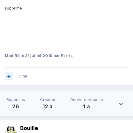
supprimé
Modifié
le 31 juillet 2019
par Ferris
Citer
Réponses
Created
Dernière réponse
26
12 a
1 a
Bouille