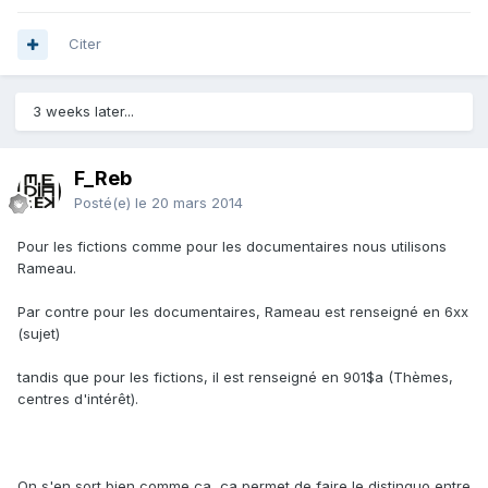
Citer
3 weeks later...
F_Reb
Posté(e)
le 20 mars 2014
Pour les fictions comme pour les documentaires nous utilisons
Rameau.
Par contre pour les documentaires, Rameau est renseigné en 6xx
(sujet)
tandis que pour les fictions, il est renseigné en 901$a (Thèmes,
centres d'intérêt).
On s'en sort bien comme ça, ça permet de faire le distinguo entre