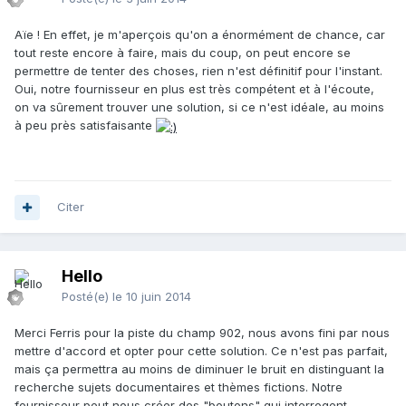
Aïe ! En effet, je m'aperçois qu'on a énormément de chance, car
tout reste encore à faire, mais du coup, on peut encore se
permettre de tenter des choses, rien n'est définitif pour l'instant.
Oui, notre fournisseur en plus est très compétent et à l'écoute,
on va sûrement trouver une solution, si ce n'est idéale, au moins
à peu près satisfaisante
Citer
Hello
Posté(e)
le 10 juin 2014
Merci Ferris pour la piste du champ 902, nous avons fini par nous
mettre d'accord et opter pour cette solution. Ce n'est pas parfait,
mais ça permettra au moins de diminuer le bruit en distinguant la
recherche sujets documentaires et thèmes fictions. Notre
fournisseur peut nous créer des "boutons" qui interrogent