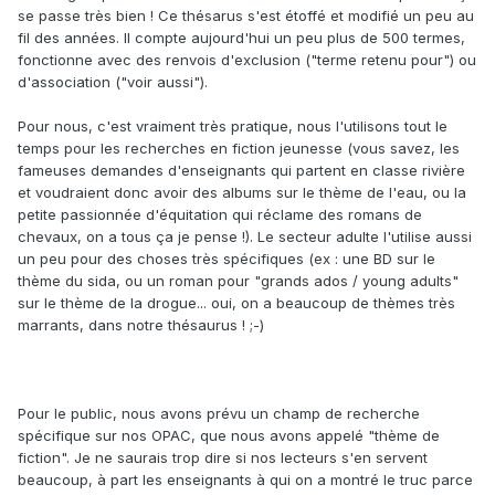
se passe très bien ! Ce thésarus s'est étoffé et modifié un peu au
fil des années. Il compte aujourd'hui un peu plus de 500 termes,
fonctionne avec des renvois d'exclusion ("terme retenu pour") ou
d'association ("voir aussi").
Pour nous, c'est vraiment très pratique, nous l'utilisons tout le
temps pour les recherches en fiction jeunesse (vous savez, les
fameuses demandes d'enseignants qui partent en classe rivière
et voudraient donc avoir des albums sur le thème de l'eau, ou la
petite passionnée d'équitation qui réclame des romans de
chevaux, on a tous ça je pense !). Le secteur adulte l'utilise aussi
un peu pour des choses très spécifiques (ex : une BD sur le
thème du sida, ou un roman pour "grands ados / young adults"
sur le thème de la drogue... oui, on a beaucoup de thèmes très
marrants, dans notre thésaurus ! ;-)
Pour le public, nous avons prévu un champ de recherche
spécifique sur nos OPAC, que nous avons appelé "thème de
fiction". Je ne saurais trop dire si nos lecteurs s'en servent
beaucoup, à part les enseignants à qui on a montré le truc parce