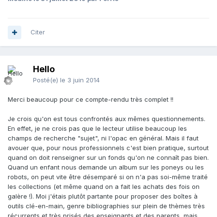
Citer
Hello
Posté(e)
le 3 juin 2014
Merci beaucoup pour ce compte-rendu très complet !!
Je crois qu'on est tous confrontés aux mêmes questionnements.
En effet, je ne crois pas que le lecteur utilise beaucoup les
champs de recherche "sujet", ni l'opac en général. Mais il faut
avouer que, pour nous professionnels c'est bien pratique, surtout
quand on doit renseigner sur un fonds qu'on ne connaît pas bien.
Quand un enfant nous demande un album sur les poneys ou les
robots, on peut vite être désemparé si on n'a pas soi-même traité
les collections (et même quand on a fait les achats des fois on
galère !). Moi j'étais plutôt partante pour proposer des boîtes à
outils clé-en-main, genre bibliographies sur plein de thèmes très
récurrents et très prisés des enseignants et des parents, mais