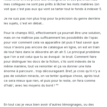
mes collègues ne sont pas prêts à lâcher les mots matières (on
voit que c'est pas eux qui vont se tarter tout le fonds à indexer !).
Je ne suis pas non plus trop pour la précision du genre derrière
les sujets, c'est en débat...
Pour le champs 902, effectivement ça pourrait être une solution,
mais on ne maîtrise pas suffisamment les possibilités de l'opac
pour voir comment cela va apparaître (et puis il faut savoir que
nous n'avons pas encore de catalogue en ligne, on est en train
de tout faire dans le désordre ah ah ah !). Le principal problème
que l'on a est celui que tu as évoqué : le bruit. Comment faire
pour distinguer les docs de la fiction, s'ils sont indexés de la
même manière, tout va remonter et ça va donner une liste
énorme à parcourir... trop décourageant. Bref, je crois qu'il n'y a
pas de solution miracle, on va tenter quelque chose, après tout
ce sera mieux que rien, et puis pour le reste, on fera comme
d'hab', avec les moyens du bord ! ^^
En tout cas je veux bien avoir d'autres témoignages, ou des