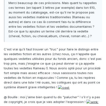
Merci beaucoup de ces précisions. Mais quant tu rappelles
ces termes (en tapant 3 lettres par exemple) dans ton 610,
au moment du catalogage, est-ce qu'il ne te propose pas
aussi tes vedettes matières traditionnelles (Rameau ou
autres) et dans ce cas là comment fais-tu la différence
entre tes vedettes fiction et tes vedettes documentaires ?
Est-ce que tu ajoutes un terme clé derrière la vedette
(cheval, fiction, ou cheval,album, cheval, roman etc...) ?
C'est vrai qu'il faut trouver un "truc" pour faire le distingo entre
les vedettes fiction et les autres (chez nous, ça n'appelle que
quelques vedettes utilisées pour du fonds ancien, donc c'est pas
trop pire, mais j'imagine ce que ça peut donner si ça appelle
toutes tes vedettes Rameau !). Nous avons opté pour un procédé
fort simple mais assez efficace : nous saisissons toutes nos
vedettes de fiction en majuscules ! Comme ça, tu les repères
direct dans une liste ! Hé ouais, les collègues qui ont au point ce
système étaient grave intelligentes !
@ Bouille : moi j'aime bien quand tu dis "palucher" ! s'il n'y a pas
de copyright, je crois que je vais adopter l'expression !