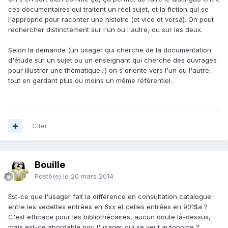
ces documentaires qui traitent un réel sujet, et la fiction qui se
l'approprie pour raconter une histoire (et vice et versa). On peut
rechercher distinctement sur l'un ou l'autre, ou sur les deux.
Selon la demande (un usager qui cherche de la documentation
d'étude sur un sujet ou un enseignant qui cherche des ouvrages
pour illustrer une thématique...) on s'oriente vers l'un ou l'autre,
tout en gardant plus ou moins un même référentiel.
Citer
Bouille
Posté(e)
le 20 mars 2014
Est-ce que l'usager fait la différence en consultation catalogue
entre les vedettes entrées en 6xx et celles entrées en 901$a ?
C'est efficace pour les bibliothécaires, aucun doute là-dessus,
mais est-ce abordable pou l'usager qui se veut autonome ?