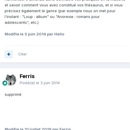
et savoir comment vous avez constitué vos thésaurus, et si vous
précisez également le genre (par exemple nous on met pour
l'instant : "Loup : album" ou "Anorexie : romans pour
adolescents", etc.)
Modifié
le 3 juin 2014
par Hello
Citer
Ferris
Posté(e)
le 3 juin 2014
supprimé
Modifié
le 31 juillet 2019
par Ferris