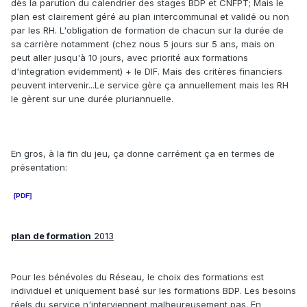
dès la parution du calendrier des stages BDP et CNFPT; Mais le
plan est clairement géré au plan intercommunal et validé ou non
par les RH. L'obligation de formation de chacun sur la durée de
sa carrière notamment (chez nous 5 jours sur 5 ans, mais on
peut aller jusqu'à 10 jours, avec priorité aux formations
d'integration evidemment) + le DIF. Mais des critères financiers
peuvent intervenir...Le service gère ça annuellement mais les RH
le gèrent sur une durée pluriannuelle.
En gros, à la fin du jeu, ça donne carrément ça en termes de
présentation:
[PDF]
plan de formation
2013
Pour les bénévoles du Réseau, le choix des formations est
individuel et uniquement basé sur les formations BDP. Les besoins
réels du service n'interviennent malheureusement pas. En