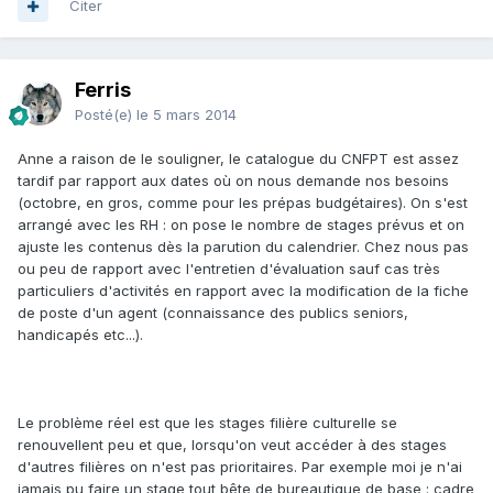
Citer
Ferris
Posté(e)
le 5 mars 2014
Anne a raison de le souligner, le catalogue du CNFPT est assez
tardif par rapport aux dates où on nous demande nos besoins
(octobre, en gros, comme pour les prépas budgétaires). On s'est
arrangé avec les RH : on pose le nombre de stages prévus et on
ajuste les contenus dès la parution du calendrier. Chez nous pas
ou peu de rapport avec l'entretien d'évaluation sauf cas très
particuliers d'activités en rapport avec la modification de la fiche
de poste d'un agent (connaissance des publics seniors,
handicapés etc...).
Le problème réel est que les stages filière culturelle se
renouvellent peu et que, lorsqu'on veut accéder à des stages
d'autres filières on n'est pas prioritaires. Par exemple moi je n'ai
jamais pu faire un stage tout bête de bureautique de base : cadre