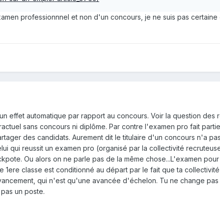
n examen professionnnel et non d'un concours, je ne suis pas certaine
cun effet automatique par rapport au concours. Voir la question des 
ractuel sans concours ni diplôme. Par contre l'examen pro fait parti
rtager des candidats. Aurement dit le titulaire d'un concours n'a pa
ui qui reussit un examen pro (organisé par la collectivité recruteus
kpote. Ou alors on ne parle pas de la même chose...L'examen pour
 1ere classe est conditionné au départ par le fait que ta collectivit
avancement, qui n'est qu'une avancée d'échelon. Tu ne change pas
 pas un poste.