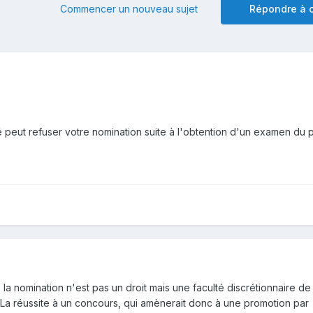
Commencer un nouveau sujet
Répondre à c
vité peut refuser votre nomination suite à l'obtention d'un examen du 
a nomination n'est pas un droit mais une faculté discrétionnaire de 
 La réussite à un concours, qui amènerait donc à une promotion par