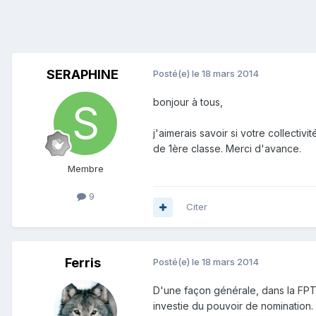
SERAPHINE
Posté(e)
le 18 mars 2014
bonjour à tous,
j'aimerais savoir si votre collecti
de 1ère classe. Merci d'avance.
Membre
9
Citer
Ferris
Posté(e)
le 18 mars 2014
D'une façon générale, dans la FPT l
investie du pouvoir de nomination.