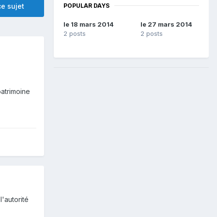
POPULAR DAYS
e sujet
le 18 mars 2014
le 27 mars 2014
2 posts
2 posts
patrimoine
l'autorité