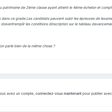
u patrimoine de 2ème classe ayant atteint le 4ème échelon et compt
fs dans ce grade.
Les candidats peuvent subir les épreuves de lexame
s doivent
remplir les conditions dinscription sur le tableau davanceme
'on parle bien de la même chose ?
i vous avez un compte,
connectez-vous maintenant
pour publier avec