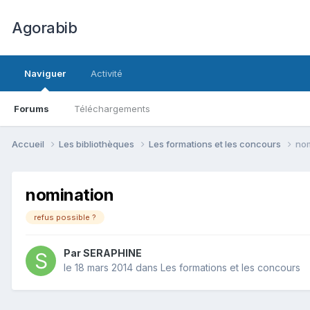
Agorabib
Naviguer
Activité
Forums
Téléchargements
Accueil
Les bibliothèques
Les formations et les concours
nom
nomination
refus possible ?
Par SERAPHINE
le 18 mars 2014
dans
Les formations et les concours