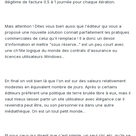
illégitime de facture 0.5 à 1 journée pour chaque itération.
Mais attention ! Dites vous bien aussi que l'éditeur qui vous a
proposé une nouvelle solution connait parfaitement les pratiques
commerciales de celui qu'il remplace ! Il a donc un devoir
d'information et mettre "sous réserve..." est un peu court avec
une ch'tite logique du monde des contrats d'assurance ou
licences utilisateurs Windows...
En final on voit bien là que l'on est sur des valeurs relativement
modestes en équivalent nombre de jours. Après si certains
éditeurs préfèrent une politique de terre brulée libre à eux, mais il
vaut mieux laisser partir un site utilisateur avec élégance car il
reviendra peut être, ou son personnel ira dans une autre
médiathèque. On est un tout petit monde...
Et pour ceux qui disent que c'est simple, un seul clic etc. qu'ils se