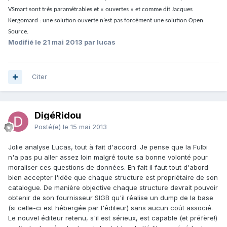
VSmart sont très paramétrables et « ouvertes » et comme dit Jacques
Kergomard : une solution ouverte n’est pas forcément une solution Open
Source.
Modifié
le 21 mai 2013
par lucas
Citer
DigéRidou
Posté(e)
le 15 mai 2013
Jolie analyse Lucas, tout à fait d'accord. Je pense que la Fulbi
n'a pas pu aller assez loin malgré toute sa bonne volonté pour
moraliser ces questions de données. En fait il faut tout d'abord
bien accepter l'idée que chaque structure est propriétaire de son
catalogue. De manière objective chaque structure devrait pouvoir
obtenir de son fournisseur SIGB qu'il réalise un dump de la base
(si celle-ci est hébergée par l'éditeur) sans aucun coût associé.
Le nouvel éditeur retenu, s'il est sérieux, est capable (et préfère!)