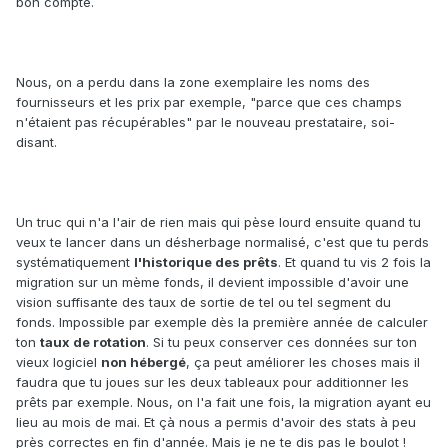
bon compte.
Nous, on a perdu dans la zone exemplaire les noms des
fournisseurs et les prix par exemple, "parce que ces champs
n'étaient pas récupérables" par le nouveau prestataire, soi-
disant.
Un truc qui n'a l'air de rien mais qui pèse lourd ensuite quand tu
veux te lancer dans un désherbage normalisé, c'est que tu perds
systématiquement
l'historique des prêts
. Et quand tu vis 2 fois la
migration sur un mème fonds, il devient impossible d'avoir une
vision suffisante des taux de sortie de tel ou tel segment du
fonds. Impossible par exemple dès la première année de calculer
ton
taux de rotation
. Si tu peux conserver ces données sur ton
vieux logiciel
non hébergé
, ça peut améliorer les choses mais il
faudra que tu joues sur les deux tableaux pour additionner les
prêts par exemple. Nous, on l'a fait une fois, la migration ayant eu
lieu au mois de mai. Et çà nous a permis d'avoir des stats à peu
près correctes en fin d'année. Mais je ne te dis pas le boulot !