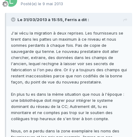
Posté(e)
le 9 mai 2013
Le 31/03/2013 à 15:55, Ferris a dit :
J'ai vécu la migration à deux reprises. Les fournisseurs se
tirent dans les pattes un maximum à ce niveau et nous
sommes perdants à chaque fois. Pas de copie de
sauvegarde qui tienne. Le nouveau prestataire doit aller
chercher, extraire, des données dans les champs de
l'ancien, lequel rechigne à laisser voir ses secrets de
fabrication si l'on peu dire. Or il y a toujours des champs qui
restent inaccessibles parce que non codifiés de la bonne
façon, du point de vue du nouveau prestataire.
En plus tu es dans la mème situation que nous à l'époque :
une bibliothèque doit migrer pour intégrer le systeme
dominant du réseau de la CC; Autrement dit, tu es
minoritaire et ne comptes pas trop sur le soutien des
collègues trop heureux de s'en tirer à bon compte.
Nous, on a perdu dans la zone exemplaire les noms des