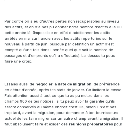
Par contre on a eu d'autres pertes non récupérables au niveau
des actifs, et on n'a pas pu donner notre nombre d'actifs à la DLL
cette année là. (Impossible en effet d'additionner les actifs
arrêtés en mai sur l'ancien avec les actifs répertoriés sur le
nouveau à partir de juin, puisque par définition un actif n'est
compté qu'une fois dans l'année quel que soit le nombre de
passages et d'emprunts qu'il a effectués). La-dessus tu peux
faire une croix.
Essaies aussi de
négocier la date de migration
, de préférence
en début d'année, après tes stats de janvier. Ca limitera la casse.
Fais attention aussi à tout ce que tu as pu mettre dans les
champs 900 de tes notices : si tu peux avoir la garantie qu'ils
seront conservés au mème endroit c'est OK, sinon il n'est pas
trop tard, avant la migration, pour demander à ton fournisseurs
actuel de les faire migrer sur un autre champ avant la migration. Il
faut absolument faire et exiger des
réunions préparatoires
pour