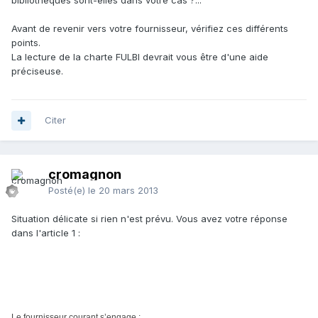
bibliothèques sont-elles dans votre cas ?...
Avant de revenir vers votre fournisseur, vérifiez ces différents
points.
La lecture de la charte FULBI devrait vous être d'une aide
préciseuse.
Citer
cromagnon
Posté(e)
le 20 mars 2013
Situation délicate si rien n'est prévu. Vous avez votre réponse
dans l'article 1 :
Le fournisseur courant s’engage :