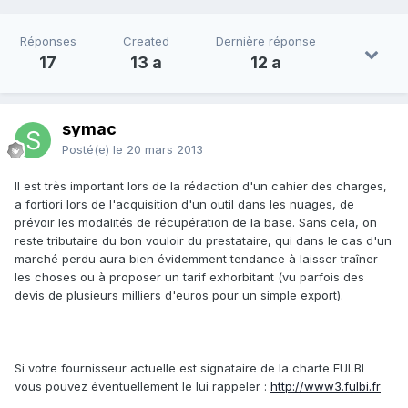
Réponses
Created
Dernière réponse
17
13 a
12 a
symac
Posté(e)
le 20 mars 2013
Il est très important lors de la rédaction d'un cahier des charges,
a fortiori lors de l'acquisition d'un outil dans les nuages, de
prévoir les modalités de récupération de la base. Sans cela, on
reste tributaire du bon vouloir du prestataire, qui dans le cas d'un
marché perdu aura bien évidemment tendance à laisser traîner
les choses ou à proposer un tarif exhorbitant (vu parfois des
devis de plusieurs milliers d'euros pour un simple export).
Si votre fournisseur actuelle est signataire de la charte FULBI
vous pouvez éventuellement le lui rappeler :
http://www3.fulbi.fr