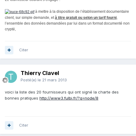
à mettre à la disposition de l’établissement documentaire
client, sur simple demande, et
à titre gratuit ou selon un tarif fourni
,
l’ensemble des données demandées par lui dans un format documenté non
crypté,
Citer
Thierry Clavel
Posté(e)
le 21 mars 2013
voici la liste des 20 fournisseurs qui ont signé la charte des
bonnes pratiques
http://www3.fulbi.fr/?q=node/8
Citer