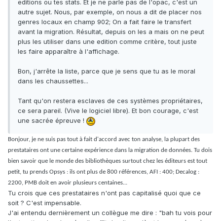
editions ou tes stats. Et je ne parle pas de l'opac, c'est un
autre sujet. Nous, par exemple, on nous a dit de placer nos
genres locaux en champ 902; On a fait faire le transfert
avant la migration. Résultat, depuis on les a mais on ne peut
plus les utiliser dans une edition comme critère, tout juste
les faire apparaître à l'affichage.
Bon, j'arrête la liste, parce que je sens que tu as le moral
dans les chaussettes...
Tant qu'on restera esclaves de ces systèmes propriétaires,
ce sera pareil. (Vive le logiciel libre). Et bon courage, c'est
une sacrée épreuve !
Bonjour, je ne suis pas tout à fait d'accord avec ton analyse, la plupart des
prestataires ont une certaine expérience dans la migration de données. Tu dois
bien savoir que le monde des bibliothèques surtout chez les éditeurs est tout
petit, tu prends Opsys : ils ont plus de 800 références, AFI : 400; Decalog :
2200, PMB doit en avoir plusieurs centaines...
Tu crois que ces prestataires n'ont pas capitalisé quoi que ce
soit ? C'est impensable.
J'ai entendu dernièrement un collègue me dire : "bah tu vois pour