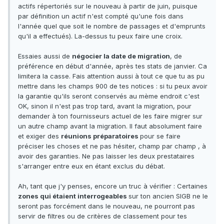
actifs répertoriés sur le nouveau à partir de juin, puisque
par définition un actif n'est compté qu'une fois dans
l'année quel que soit le nombre de passages et d'emprunts
qu'il a effectués). La-dessus tu peux faire une croix.
Essaies aussi de
négocier la date de migration
, de
préférence en début d'année, après tes stats de janvier. Ca
limitera la casse. Fais attention aussi à tout ce que tu as pu
mettre dans les champs 900 de tes notices : si tu peux avoir
la garantie qu'ils seront conservés au mème endroit c'est
OK, sinon il n'est pas trop tard, avant la migration, pour
demander à ton fournisseurs actuel de les faire migrer sur
un autre champ avant la migration. Il faut absolument faire
et exiger des
réunions préparatoires
pour se faire
préciser les choses et ne pas hésiter, champ par champ , à
avoir des garanties. Ne pas laisser les deux prestataires
s'arranger entre eux en étant exclus du débat.
Ah, tant que j'y penses, encore un truc à vérifier : Certaines
zones qui étaient interrogeables
sur ton ancien SIGB ne le
seront pas forcément dans le nouveau, ne pourront pas
servir de filtres ou de critères de classement pour tes