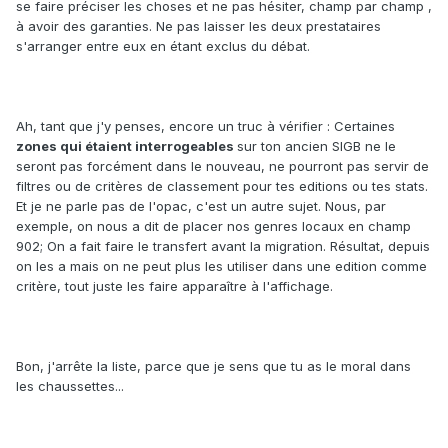
se faire préciser les choses et ne pas hésiter, champ par champ ,
à avoir des garanties. Ne pas laisser les deux prestataires
s'arranger entre eux en étant exclus du débat.
Ah, tant que j'y penses, encore un truc à vérifier : Certaines
zones qui étaient interrogeables
sur ton ancien SIGB ne le
seront pas forcément dans le nouveau, ne pourront pas servir de
filtres ou de critères de classement pour tes editions ou tes stats.
Et je ne parle pas de l'opac, c'est un autre sujet. Nous, par
exemple, on nous a dit de placer nos genres locaux en champ
902; On a fait faire le transfert avant la migration. Résultat, depuis
on les a mais on ne peut plus les utiliser dans une edition comme
critère, tout juste les faire apparaître à l'affichage.
Bon, j'arrête la liste, parce que je sens que tu as le moral dans
les chaussettes...