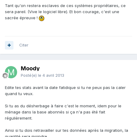
Tant qu'on restera esclaves de ces systèmes propriétaires, ce
sera pareil. (Vive le logiciel libre). Et bon courage, c'est une
sacrée épreuve !
Citer
Moody
Posté(e)
le 4 avril 2013
Edite tes stats avant la date fatidique si tu ne peux pas la caler
quand tu veux.
Si tu as du désherbage à faire c'est le moment, idem pour le
ménage dans la base abonnés si ça n'a pas été fait
régulièrement.
Ainsi si tu dois retravailler sur tes données après la migration, la
quantité sera moindre.