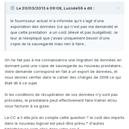
Le 20/03/2013 à 09:08, Luciole56 a dit :
le founrisseur actuel m'a informée qu'il s'agit d'une
exportation des données (ce qui n'est pas ma demande) et
que cette prestation a un coût (élevé et pas budgétisé). Je
leur ai réexpliqué que j'avais uniquement besoin d'une
copie de la sauvegarde mais rien à faire...
On ne fait pas à ma connaissance une migration de données en
donnant juste une copie de sauvegarde au nouveau prestataire...
Votre demande correspond en fait à un export de données, et
vous devriez vérifier dans le cahier des charges de 2008 ce qui
était dit à ce sujet.
Si les conditions de récupération de vos données n'y sont pas
précisées, le prestataire peut effectivement faire traîner et/ou
vous facturer à sa guise.
La CC a-t-elle pris en compte cette question ? le coût des imports
dans le nouveau logiciel est peut-être prévu ? d'autres