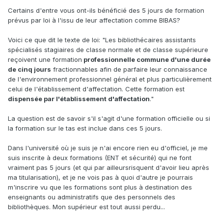
Certains d'entre vous ont-ils bénéficié des 5 jours de formation
prévus par loi à l'issu de leur affectation comme BIBAS?
Voici ce que dit le texte de loi: "Les bibliothécaires assistants
spécialisés stagiaires de classe normale et de classe supérieure
reçoivent une formation
professionnelle commune d'une durée
de cinq jours
fractionnables afin de parfaire leur connaissance
de l'environnement professionnel général et plus particulièrement
celui de l'établissement d'affectation. Cette formation est
dispensée par l'établissement d'affectation
."
La question est de savoir s'il s'agit d'une formation officielle ou si
la formation sur le tas est inclue dans ces 5 jours.
Dans l'université où je suis je n'ai encore rien eu d'officiel, je me
suis inscrite à deux formations (ENT et sécurité) qui ne font
vraiment pas 5 jours (et qui par ailleursrisquent d'avoir lieu après
ma titularisation), et je ne vois pas à quoi d'autre je pourrais
m'inscrire vu que les formations sont plus à destination des
enseignants ou administratifs que des personnels des
bibliothèques. Mon supérieur est tout aussi perdu...