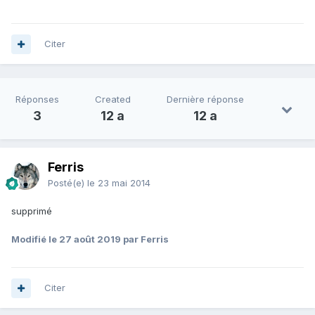
Citer
Réponses
Created
Dernière réponse
3
12 a
12 a
Ferris
Posté(e)
le 23 mai 2014
supprimé
Modifié
le 27 août 2019
par Ferris
Citer