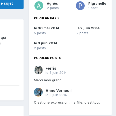
e sujet
Agnès
Pigranelle
2 posts
1 post
POPULAR DAYS
le 30 mai 2014
le 2 juin 2014
5 posts
2 posts
 qui
le 3 juin 2014
s
2 posts
POPULAR POSTS
Ferris
le 3 juin 2014
Merci mon grand !
Anne Verneuil
le 3 juin 2014
C'est une expression, ma fille, c'est tout !