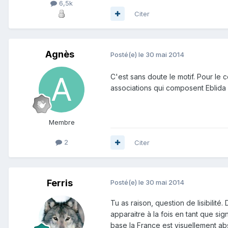
6,5k
Citer
Agnès
Posté(e)
le 30 mai 2014
C'est sans doute le motif. Pour le
associations qui composent Eblida 
Membre
2
Citer
Ferris
Posté(e)
le 30 mai 2014
Tu as raison, question de lisibilit
apparaitre à la fois en tant que sig
base la France est visuellement a