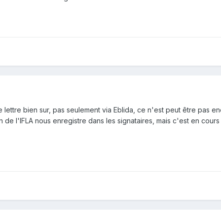
e lettre bien sur, pas seulement via Eblida, ce n'est peut être pas e
n de l'IFLA nous enregistre dans les signataires, mais c'est en cours 