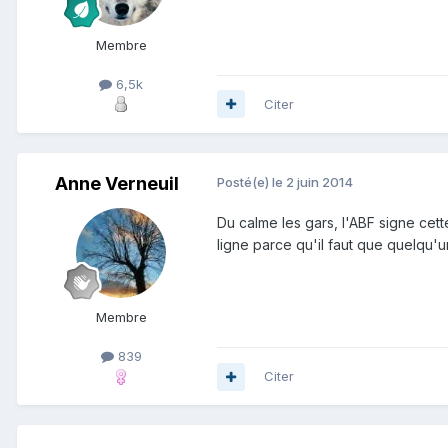
Membre
6,5k
Citer
Anne Verneuil
Posté(e)
le 2 juin 2014
Du calme les gars, l'ABF signe cett
ligne parce qu'il faut que quelqu'u
Membre
839
Citer