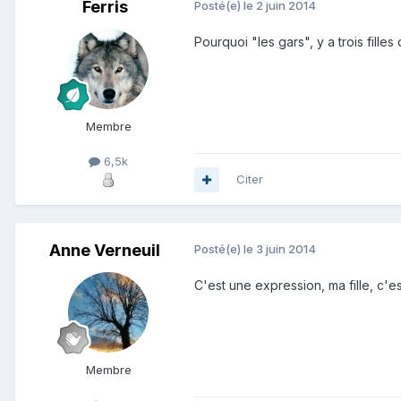
Ferris
Posté(e)
le 2 juin 2014
Pourquoi "les gars", y a trois filles 
Membre
6,5k
Citer
Anne Verneuil
Posté(e)
le 3 juin 2014
C'est une expression, ma fille, c'est
Membre