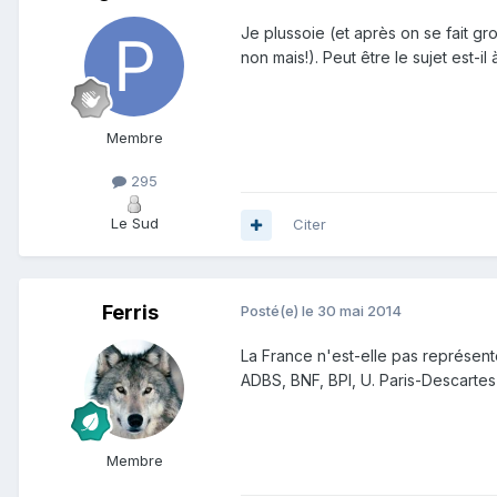
Je plussoie (et après on se fait gr
non mais!). Peut être le sujet est-i
Membre
295
Le Sud
Citer
Ferris
Posté(e)
le 30 mai 2014
La France n'est-elle pas représen
ADBS, BNF, BPI, U. Paris-Descartes
Membre