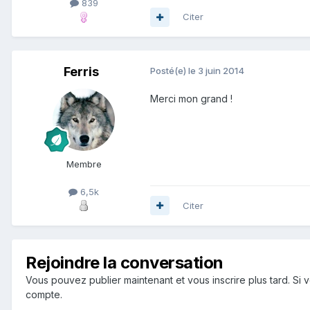
839
Citer
Ferris
Posté(e)
le 3 juin 2014
Merci mon grand !
Membre
6,5k
Citer
Rejoindre la conversation
Vous pouvez publier maintenant et vous inscrire plus tard. S
compte.