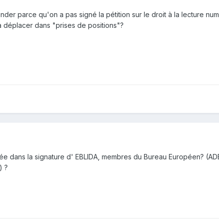
onder parce qu'on a pas signé la pétition sur le droit à la lecture nu
l à déplacer dans "prises de positions"?
tée dans la signature d' EBLIDA, membres du Bureau Européen? (AD
) ?