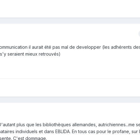
 communication il aurait été pas mal de developper (les adhérents de
s'y seraient mieux retrouvés)
é. D'autant plus que les bibliothèques allemandes, autrichiennes...me 
nataires individuels et dans EBLIDA. En tous cas pour le profane, sur l
bsente. C'est dommage.