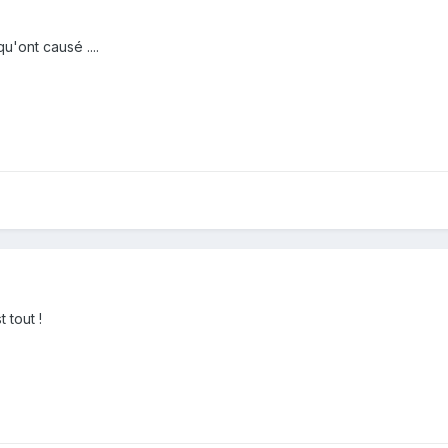
qu'ont causé ....
 tout !