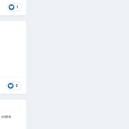
1
2
 votre