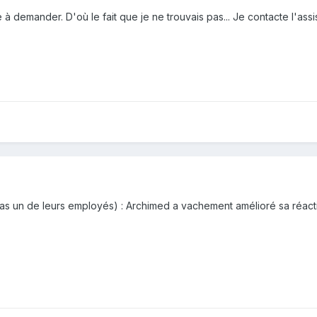
 à demander. D'où le fait que je ne trouvais pas... Je contacte l'ass
 pas un de leurs employés) : Archimed a vachement amélioré sa réacti