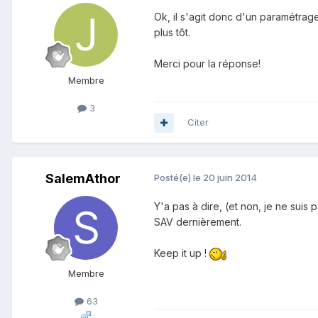
Ok, il s'agit donc d'un paramétrage
plus tôt.
Merci pour la réponse!
Membre
3
Citer
SalemAthor
Posté(e)
le 20 juin 2014
Y'a pas à dire, (et non, je ne suis
SAV dernièrement.
Keep it up !
Membre
63