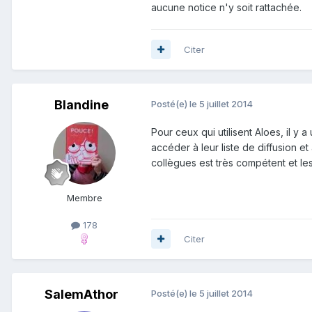
aucune notice n'y soit rattachée.
Citer
Blandine
Posté(e)
le 5 juillet 2014
Pour ceux qui utilisent Aloes, il y
accéder à leur liste de diffusion e
collègues est très compétent et l
Membre
178
Citer
SalemAthor
Posté(e)
le 5 juillet 2014