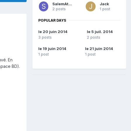
SalemAthor
Jack
2 posts
1 post
POPULAR DAYS
le 20 juin 2014
le 5 juil. 2014
3 posts
2 posts
le 19 juin 2014
le 21 juin 2014
1 post
1 post
uvé. En
Espace BD).