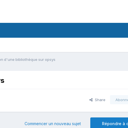
on d'une bibliothèque sur opsys
ys
Share
Abonn
Commencer un nouveau sujet
Répondre à c