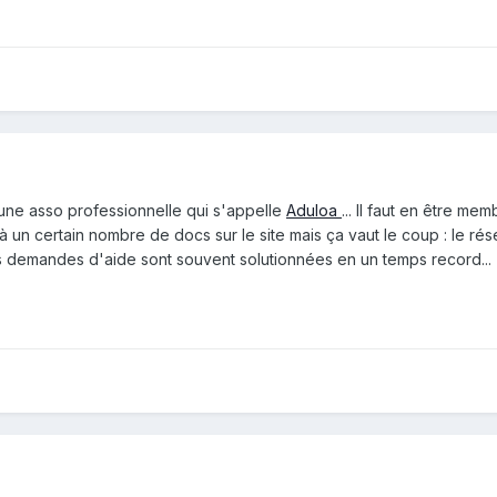
 a une asso professionnelle qui s'appelle
Aduloa
... Il faut en être me
t à un certain nombre de docs sur le site mais ça vaut le coup : le ré
es demandes d'aide sont souvent solutionnées en un temps record...