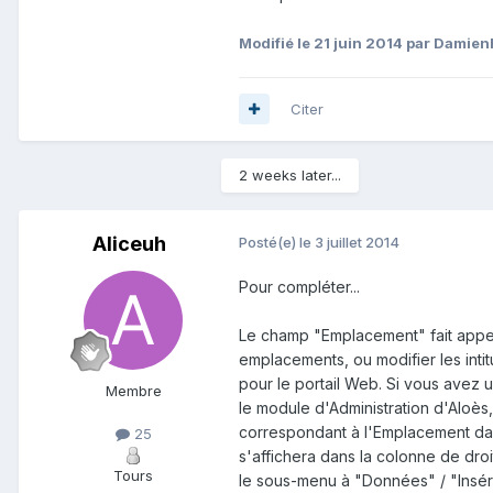
Modifié
le 21 juin 2014
par Damien
Citer
2 weeks later...
Aliceuh
Posté(e)
le 3 juillet 2014
Pour compléter...
Le champ "Emplacement" fait appe
emplacements, ou modifier les intit
pour le portail Web. Si vous avez u
Membre
le module d'Administration d'Aloès
correspondant à l'Emplacement dan
25
s'affichera dans la colonne de droit
Tours
le sous-menu à "Données" / "Insére