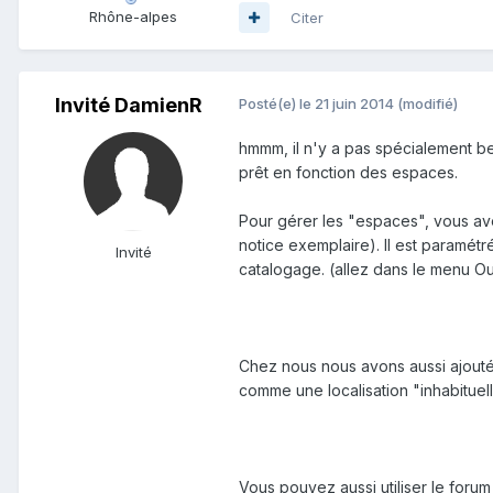
Rhône-alpes
Citer
Invité DamienR
Posté(e)
le 21 juin 2014
(modifié)
hmmm, il n'y a pas spécialement be
prêt en fonction des espaces.
Pour gérer les "espaces", vous av
notice exemplaire). Il est paramét
Invité
catalogage. (allez dans le menu Out
Chez nous nous avons aussi ajout
comme une localisation "inhabituell
Vous pouvez aussi utiliser le forum 