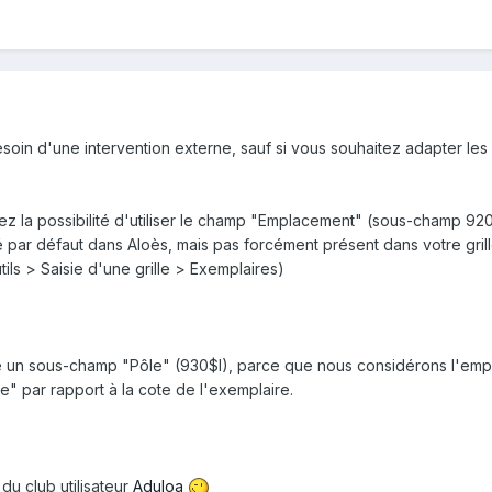
soin d'une intervention externe, sauf si vous souhaitez adapter les
ez la possibilité d'utiliser le champ "Emplacement" (sous-champ 92
ré par défaut dans Aloès, mais pas forcément présent dans votre gril
ils > Saisie d'une grille > Exemplaires)
é un sous-champ "Pôle" (930$l), parce que nous considérons l'em
e" par rapport à la cote de l'exemplaire.
du club utilisateur
Aduloa