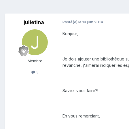
julietina
Posté(e)
le 19 juin 2014
Bonjour,
Je dois ajouter une bibliothèque s
Membre
revanche, j'aimerai indiquer les e
3
Savez-vous faire?!
En vous remerciant,