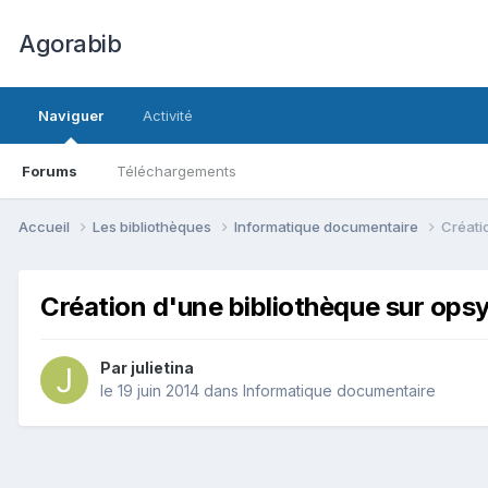
Agorabib
Naviguer
Activité
Forums
Téléchargements
Accueil
Les bibliothèques
Informatique documentaire
Créati
Création d'une bibliothèque sur ops
Par julietina
le 19 juin 2014
dans
Informatique documentaire