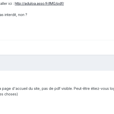
ller ici :
http://aduloa.asso.fr/IMG/pdf/
as interdit, non ?
a page d'accueil du site, pas de pdf visible. Peut-être étiez-vous l
nes choses)