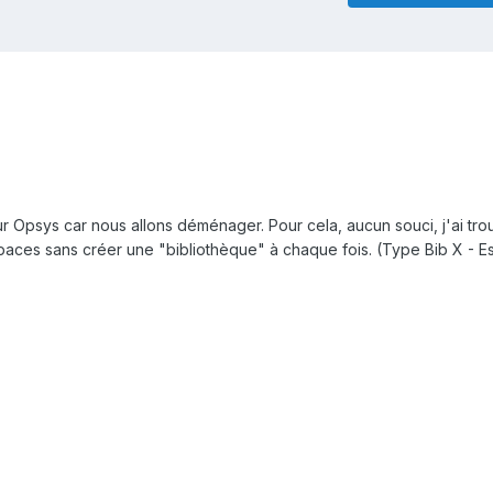
ur Opsys car nous allons déménager. Pour cela, aucun souci, j'ai tro
spaces sans créer une "bibliothèque" à chaque fois. (Type Bib X - 