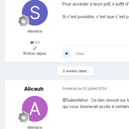
Pour accéder à leurs pdf, il suffit d'a
Si c'est possible, c'est que c'est p
Membre
63
Rhône-alpes
Citer
3 weeks later...
Aliceuh
Posté(e)
le 22 juillet 2014
@SalemAthor : Ce lien renvoit sur l
qui vous donnerait accès à certai
Membre