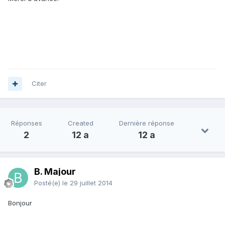
Citer
Réponses
Created
Dernière réponse
2
12 a
12 a
B. Majour
Posté(e)
le 29 juillet 2014
Bonjour