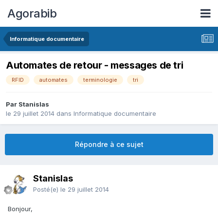
Agorabib
Informatique documentaire
Automates de retour - messages de tri
RFID
automates
terminologie
tri
Par Stanislas
le 29 juillet 2014
dans
Informatique documentaire
Répondre à ce sujet
Stanislas
Posté(e)
le 29 juillet 2014
Bonjour,