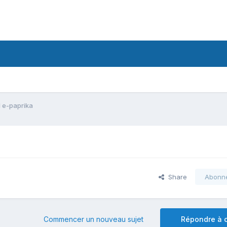
l e-paprika
Share
Abonn
Commencer un nouveau sujet
Répondre à c