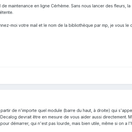
ail de maintenance en ligne Cérhème. Sans nous lancer des fleurs, la
étente.
ez-moi votre mail et le nom de la bibliothèque par mp, je vous le c
artir de n'importe quel module (barre du haut, à droite) qui s'appel
 Decalog devrait être en mesure de vous aider aussi directement. M
 pour démarrer, qui n'est pas lourde, mais bien utile, même si on a l