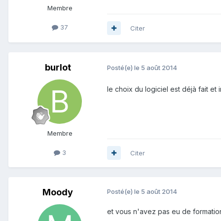
Membre
37
Citer
burlot
Posté(e)
le 5 août 2014
le choix du logiciel est déjà fait et i
Membre
3
Citer
Moody
Posté(e)
le 5 août 2014
et vous n'avez pas eu de formatio