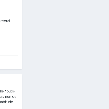
réerai.
le "outils
ais rien de
'habitude