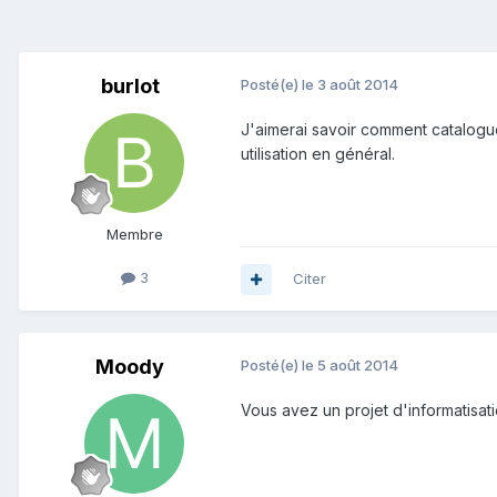
burlot
Posté(e)
le 3 août 2014
J'aimerai savoir comment catalogue
utilisation en général.
Membre
3
Citer
Moody
Posté(e)
le 5 août 2014
Vous avez un projet d'informatisati