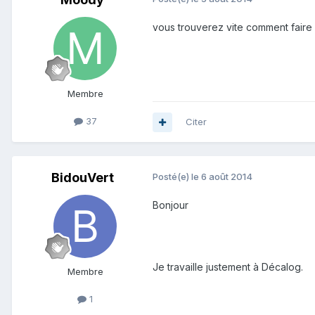
vous trouverez vite comment faire a
Membre
37
Citer
BidouVert
Posté(e)
le 6 août 2014
Bonjour
Je travaille justement à Décalog.
Membre
1