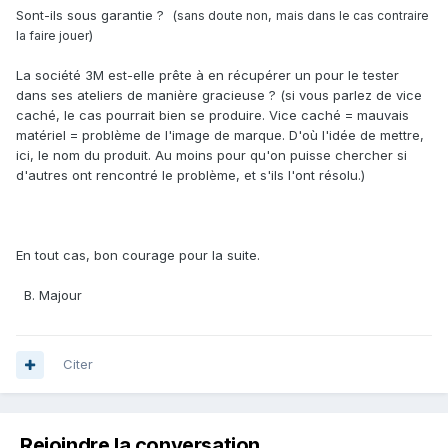
Sont-ils sous garantie ? (
,
sans doute non
mais dans le cas contraire
)
la faire jouer
La société 3M est-elle prête à en récupérer un pour le tester
dans ses ateliers de manière gracieuse ? (si vous parlez de vice
caché, le cas pourrait bien se produire. Vice caché = mauvais
matériel = problème de l'image de marque. D'où l'idée de mettre,
ici, le nom du produit. Au moins pour qu'on puisse chercher si
d'autres ont rencontré le problème, et s'ils l'ont résolu.)
En tout cas, bon courage pour la suite.
B. Majour
Citer
Rejoindre la conversation