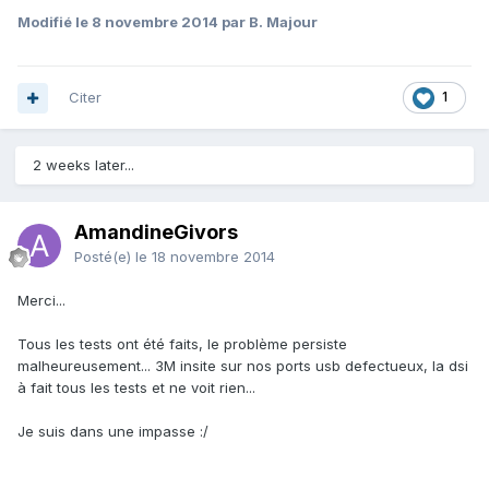
Modifié
le 8 novembre 2014
par B. Majour
Citer
1
2 weeks later...
AmandineGivors
Posté(e)
le 18 novembre 2014
Merci...
Tous les tests ont été faits, le problème persiste
malheureusement... 3M insite sur nos ports usb defectueux, la dsi
à fait tous les tests et ne voit rien...
Je suis dans une impasse :/