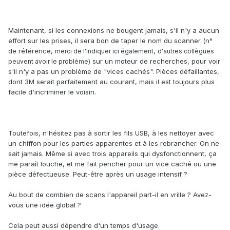
Maintenant, si les connexions ne bougent jamais, s'il n'y a aucun
effort sur les prises, il sera bon de taper le nom du scanner (n°
de référence,
,
merci de l'indiquer ici également
d'autres collègues
) sur un moteur de recherches, pour voir
peuvent avoir le problème
s'il n'y a pas un problème de "vices cachés". Pièces défaillantes,
dont 3M serait parfaitement au courant, mais il est toujours plus
facile d'incriminer le voisin.
Toutefois, n'hésitez pas à sortir les fils USB, à les nettoyer avec
un chiffon pour les parties apparentes et à les rebrancher. On ne
sait jamais. Même si avec trois appareils qui dysfonctionnent, ça
me paraît louche, et me fait pencher pour un vice caché ou une
pièce défectueuse. Peut-être après un usage intensif ?
Au bout de combien de scans l'appareil part-il en vrille ? Avez-
vous une idée global ?
Cela peut aussi dépendre d'un temps d'usage.