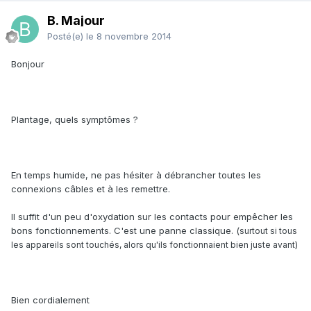
B. Majour
Posté(e)
le 8 novembre 2014
Bonjour
Plantage, quels symptômes ?
En temps humide, ne pas hésiter à débrancher toutes les
connexions câbles et à les remettre.
Il suffit d'un peu d'oxydation sur les contacts pour empêcher les
bons fonctionnements. C'est une panne classique. (
surtout si tous
)
les appareils sont touchés, alors qu'ils fonctionnaient bien juste avant
Bien cordialement