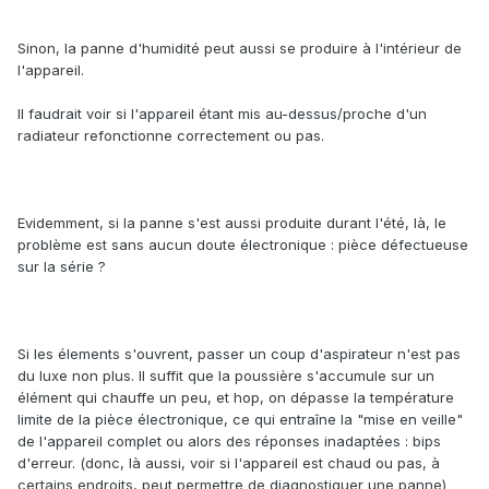
Sinon, la panne d'humidité peut aussi se produire à l'intérieur de
l'appareil.
Il faudrait voir si l'appareil étant mis au-dessus/proche d'un
radiateur refonctionne correctement ou pas.
Evidemment, si la panne s'est aussi produite durant l'été, là, le
problème est sans aucun doute électronique : pièce défectueuse
sur la série ?
Si les élements s'ouvrent, passer un coup d'aspirateur n'est pas
du luxe non plus. Il suffit que la poussière s'accumule sur un
élément qui chauffe un peu, et hop, on dépasse la température
limite de la pièce électronique, ce qui entraîne la "mise en veille"
de l'appareil complet ou alors des réponses inadaptées : bips
d'erreur. (donc, là aussi, voir si l'appareil est chaud ou pas, à
certains endroits, peut permettre de diagnostiquer une panne)