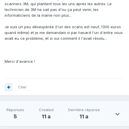
scanners 3M, qui plantent tous les uns après les autres. Le
technicien de 3M ne sait pas d'ou ça peut venir, les
informaticiens de la mairie non plus...
Je suis un peu désespérée (l'un des scans est neuf, 1300 euros
quand même) et je me demandais si par hasard l'un d'entre vous
avait eu ce problème, et si oui comment il l'avait résolu...
Merci d'avance !
Citer
Réponses
Created
Dernière réponse
5
11 a
11 a