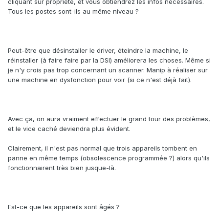
cliquant sur propriété, et vous obtiendrez les infos nécessaires.
Tous les postes sont-ils au même niveau ?
Peut-être que désinstaller le driver, éteindre la machine, le
réinstaller (à faire faire par la DSI) améliorera les choses. Même si
je n'y crois pas trop concernant un scanner. Manip à réaliser sur
une machine en dysfonction pour voir (si ce n'est déjà fait).
Avec ça, on aura vraiment effectuer le grand tour des problèmes,
et le vice caché deviendra plus évident.
Clairement, il n'est pas normal que trois appareils tombent en
panne en même temps (obsolescence programmée ?) alors qu'ils
fonctionnairent très bien jusque-là.
Est-ce que les appareils sont âgés ?