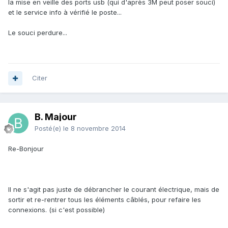
la mise en veille des ports usb (qui d'après 3M peut poser souci)
et le service info à vérifié le poste...
Le souci perdure...
Citer
B. Majour
Posté(e)
le 8 novembre 2014
Re-Bonjour
Il ne s'agit pas juste de débrancher le courant électrique, mais de
sortir et re-rentrer tous les éléments câblés, pour refaire les
connexions. (si c'est possible)