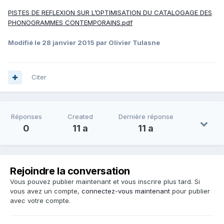
PISTES DE REFLEXION SUR L’OPTIMISATION DU CATALOGAGE DES
PHONOGRAMMES CONTEMPORAINS.pdf
Modifié
le 28 janvier 2015
par Olivier Tulasne
Citer
Réponses
Created
Dernière réponse
0
11 a
11 a
Rejoindre la conversation
Vous pouvez publier maintenant et vous inscrire plus tard. Si
vous avez un compte,
connectez-vous maintenant
pour publier
avec votre compte.