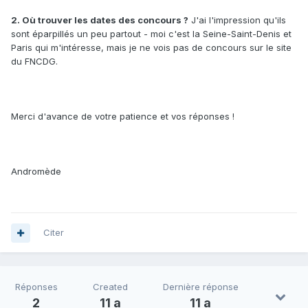
2. Où trouver les dates des concours ?
J'ai l'impression qu'ils
sont éparpillés un peu partout - moi c'est la Seine-Saint-Denis et
Paris qui m'intéresse, mais je ne vois pas de concours sur le site
du FNCDG.
Merci d'avance de votre patience et vos réponses !
Andromède
Citer
Réponses
Created
Dernière réponse
2
11 a
11 a