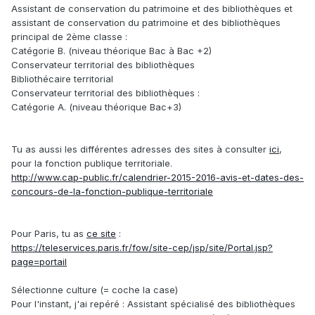
Assistant de conservation du patrimoine et des bibliothèques et
assistant de conservation du patrimoine et des bibliothèques
principal de 2ème classe :
Catégorie B. (niveau théorique Bac à Bac +2)
Conservateur territorial des bibliothèques
Bibliothécaire territorial
Conservateur territorial des bibliothèques :
Catégorie A. (niveau théorique Bac+3)
Tu as aussi les différentes adresses des sites à consulter
ici
,
pour la fonction publique territoriale.
http://www.cap-public.fr/calendrier-2015-2016-avis-et-dates-des-
concours-de-la-fonction-publique-territoriale
Pour Paris, tu as
ce site
:
https://teleservices.paris.fr/fow/site-cep/jsp/site/Portal.jsp?
page=portail
Sélectionne culture (= coche la case)
Pour l'instant, j'ai repéré : Assistant spécialisé des bibliothèques