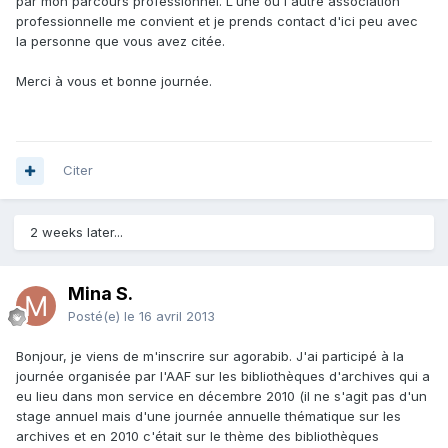
par mon parcours professionnel. L'une ou l'autre association
professionnelle me convient et je prends contact d'ici peu avec
la personne que vous avez citée.
Merci à vous et bonne journée.
Citer
2 weeks later...
Mina S.
Posté(e)
le 16 avril 2013
Bonjour, je viens de m'inscrire sur agorabib. J'ai participé à la
journée organisée par l'AAF sur les bibliothèques d'archives qui a
eu lieu dans mon service en décembre 2010 (il ne s'agit pas d'un
stage annuel mais d'une journée annuelle thématique sur les
archives et en 2010 c'était sur le thème des bibliothèques