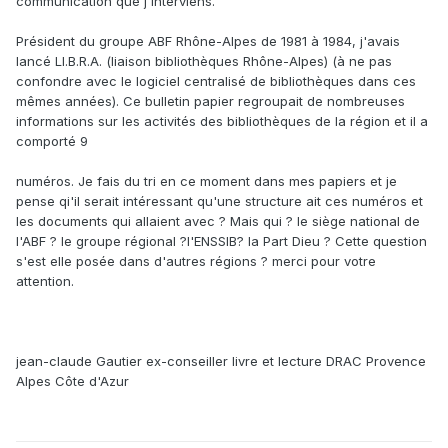
communication que j'interviens.
Président du groupe ABF Rhône-Alpes de 1981 à 1984, j'avais
lancé LI.B.R.A. (liaison bibliothèques Rhône-Alpes) (à ne pas
confondre avec le logiciel centralisé de bibliothèques dans ces
mêmes années). Ce bulletin papier regroupait de nombreuses
informations sur les activités des bibliothèques de la région et il a
comporté 9
numéros. Je fais du tri en ce moment dans mes papiers et je
pense qi'il serait intéressant qu'une structure ait ces numéros et
les documents qui allaient avec ? Mais qui ? le siège national de
l'ABF ? le groupe régional ?l'ENSSIB? la Part Dieu ? Cette question
s'est elle posée dans d'autres régions ? merci pour votre
attention.
jean-claude Gautier ex-conseiller livre et lecture DRAC Provence
Alpes Côte d'Azur