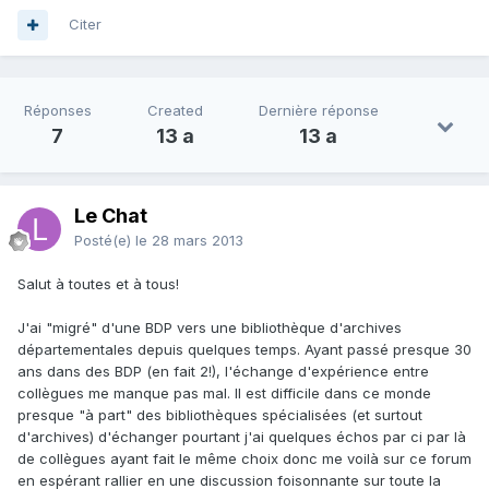
Citer
Réponses
Created
Dernière réponse
7
13 a
13 a
Le Chat
Posté(e)
le 28 mars 2013
Salut à toutes et à tous!
J'ai "migré" d'une BDP vers une bibliothèque d'archives
départementales depuis quelques temps. Ayant passé presque 30
ans dans des BDP (en fait 2!), l'échange d'expérience entre
collègues me manque pas mal. Il est difficile dans ce monde
presque "à part" des bibliothèques spécialisées (et surtout
d'archives) d'échanger pourtant j'ai quelques échos par ci par là
de collègues ayant fait le même choix donc me voilà sur ce forum
en espérant rallier en une discussion foisonnante sur toute la