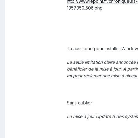
http://www.lepoint.fr/chroniqueur
1957950_506.php
Tu aussi que pour installer Windows
La seule limitation claire annoncée
bénéficier de la mise à jour. A partir 
an
pour réclamer une mise à niveau 
Sans oublier
La mise à jour Update 3 des syst