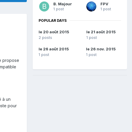
B. Majour
FPV
1 post
1 post
POPULAR DAYS
le 20 août 2015
le 21 août 2015
2 posts
1 post
le 26 août 2015
le 26 nov. 2015
1 post
1 post
me propose
ompatible
é à un
uste pour