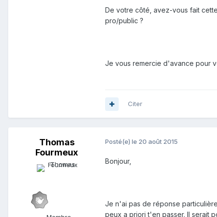
De votre côté, avez-vous fait cet
pro/public ?
Je vous remercie d'avance pour vo
Citer
Thomas
Posté(e)
le 20 août 2015
Fourmeux
Bonjour,
Je n'ai pas de réponse particulièr
peux a priori t'en passer. Il serait