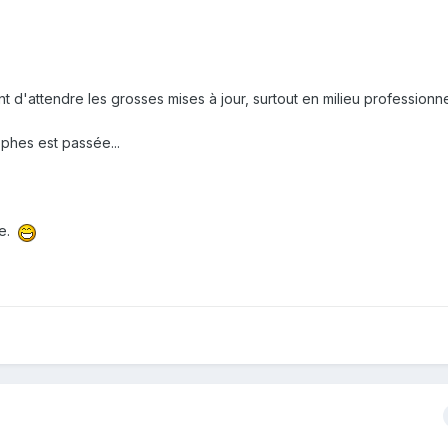
nt d'attendre les grosses mises à jour, surtout en milieu professionne
phes est passée...
ce.