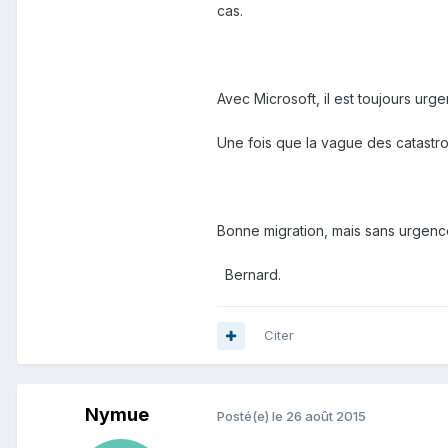
cas.
Avec Microsoft, il est toujours urge
Une fois que la vague des catastro
Bonne migration, mais sans urgen
Bernard.
Citer
Nymue
Posté(e)
le 26 août 2015