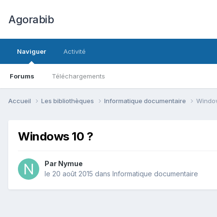
Agorabib
Naviguer
Activité
Forums
Téléchargements
Accueil
Les bibliothèques
Informatique documentaire
Window
Windows 10 ?
Par Nymue
le 20 août 2015
dans
Informatique documentaire