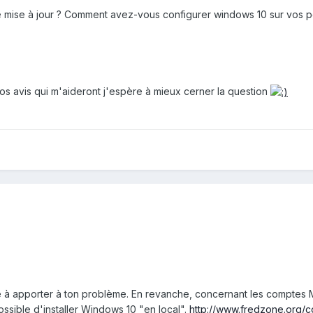
te mise à jour ? Comment avez-vous configurer windows 10 sur vos 
s avis qui m'aideront j'espère à mieux cerner la question
e à apporter à ton problème. En revanche, concernant les comptes M
 possible d'installer Windows 10 "en local".
http://www.fredzone.org/