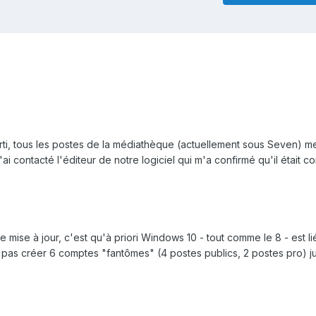
orti, tous les postes de la médiathèque (actuellement sous Seven) 
J'ai contacté l'éditeur de notre logiciel qui m'a confirmé qu'il était c
 mise à jour, c'est qu'à priori Windows 10 - tout comme le 8 - est li
 pas créer 6 comptes "fantômes" (4 postes publics, 2 postes pro) j