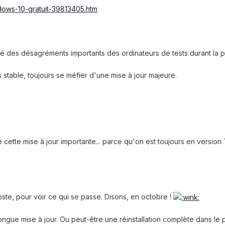
dows-10-gratuit-39813405.htm
ué des désagréments importants des ordinateurs de tests durant la 
s stable, toujours se méfier d'une mise à jour majeure.
re cette mise à jour importante... parce qu'on est toujours en version
oste, pour voir ce qui se passe. Disons, en octobre !
longue mise à jour. Ou peut-être une réinstallation complète dans le 