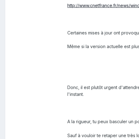
http://www.cnetfrance.fr/news/win
Certaines mises à jour ont provoq
Même si la version actuelle est plu
Donc, il est plutôt urgent d'attend
l'instant.
A la rigueur, tu peux basculer un p
Sauf à vouloir te retaper une très 