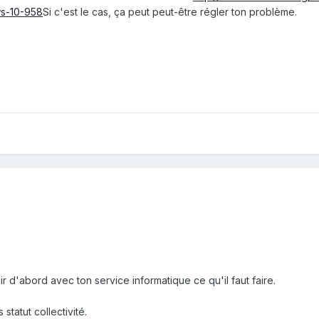
ws-10-958
Si c'est le cas, ça peut peut-être régler ton problème.
oir d'abord avec ton service informatique ce qu'il faut faire.
 statut collectivité.