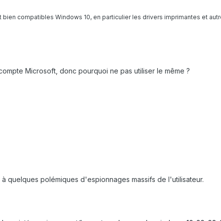
nt bien compatibles Windows 10, en particulier les drivers imprimantes et aut
n compte Microsoft, donc pourquoi ne pas utiliser le même ?
t à quelques polémiques d'espionnages massifs de l'utilisateur.