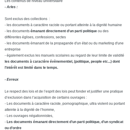
Les contenus de niveau universitaire
- Arles :
Sont exclus des collections :
- les documents à caractère raciste ou portant atteinte à la dignité humaine
- les documents
émanant directement d'un parti politique
ou des
différentes églises, confessions,
sectes
- les documents émanant de la propagande d'un état ou du marketing d'une
entreprise
- également exclus les manuels scolaires au regard de leur limite de validité
les documents à caractère évènementiel, (politique, people etc...) dont
l'intérêt est limité dans le
temps.
- Evreux
Le respect des lois et de l’esprit des lois peut fonder et justifier une pratique
d’exclusion dans
l’acquisition de certains ouvrages :
- Les documents à caractère raciste, pornographique, ultra violent ou portant
atteinte à
la dignité de l’homme,
- Les ouvrages négationnistes,
-
Les documents émanant directement d’un parti politique, d’un syndicat
ou d’ordre