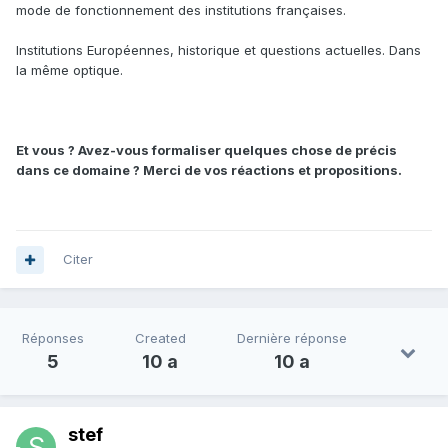
mode de fonctionnement des institutions françaises.
Institutions Européennes, historique et questions actuelles. Dans
la même optique.
Et vous ? Avez-vous formaliser quelques chose de précis
dans ce domaine ? Merci de vos réactions et propositions.
Citer
Réponses
Created
Dernière réponse
5
10 a
10 a
stef