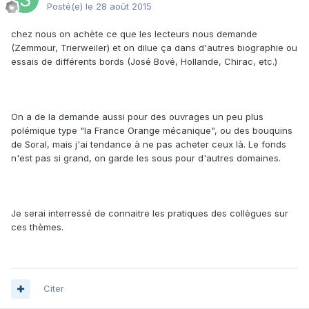
Posté(e)
le 28 août 2015
chez nous on achète ce que les lecteurs nous demande
(Zemmour, Trierweiler) et on dilue ça dans d'autres biographie ou
essais de différents bords (José Bové, Hollande, Chirac, etc.)
On a de la demande aussi pour des ouvrages un peu plus
polémique type "la France Orange mécanique", ou des bouquins
de Soral, mais j'ai tendance à ne pas acheter ceux là. Le fonds
n'est pas si grand, on garde les sous pour d'autres domaines.
Je serai interressé de connaitre les pratiques des collègues sur
ces thèmes.
Citer