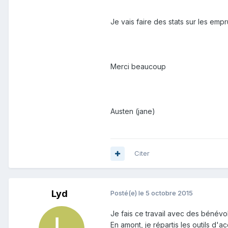
Je vais faire des stats sur les emp
Merci beaucoup
Austen (jane)
Citer
Lyd
Posté(e)
le 5 octobre 2015
Je fais ce travail avec des bénévol
En amont, je répartis les outils d'a