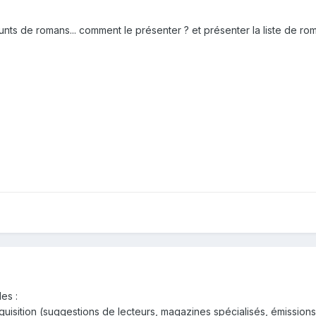
runts de romans... comment le présenter ? et présenter la liste de rom
es :
cquisition (suggestions de lecteurs, magazines spécialisés, émissions l