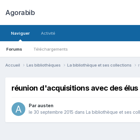
Agorabib
Naviguer
Activité
Forums
Téléchargements
Accueil
Les bibliothèques
La bibliothèque et ses collections
réunion d'acquisitions avec des élus
Par austen
le 30 septembre 2015
dans
La bibliothèque et ses col