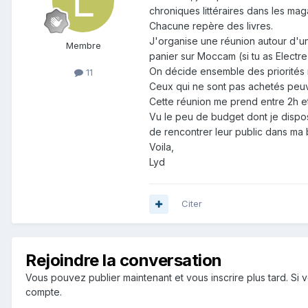
chroniques littéraires dans les maga
Chacune repère des livres.
J'organise une réunion autour d'un
Membre
panier sur Moccam (si tu as Electre,
On décide ensemble des priorités m
11
Ceux qui ne sont pas achetés peuven
Cette réunion me prend entre 2h 
Vu le peu de budget dont je dispose
de rencontrer leur public dans ma 
Voila,
Lyd
Citer
Rejoindre la conversation
Vous pouvez publier maintenant et vous inscrire plus tard. S
compte.