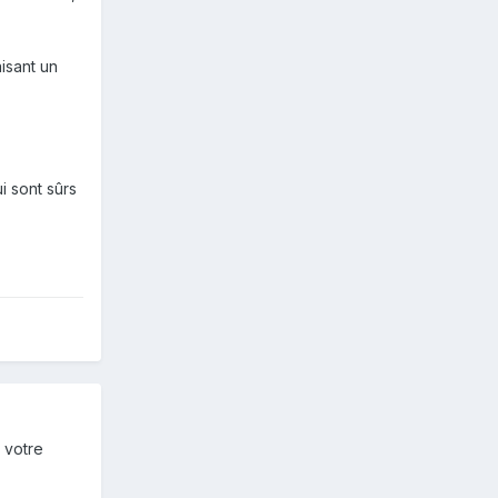
isant un
i sont sûrs
 votre