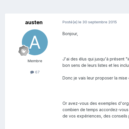
austen
Posté(e)
le 30 septembre 2015
Bonjour,
J'ai des élus qui jusqu'à présent 
Membre
bon sens de leurs listes et les inclu
67
Donc je vais leur proposer la mise e
Or avez-vous des exemples d'orga
combien de temps accordez-vous à 
de vos expériences, des conseils p