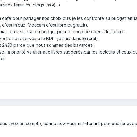
zines féminins, blogs (moi)...)
 café pour partager nos choix puis je les confronte au budget en fa
 c'est mieux, Moccam c'est libre et gratuit).
ais on se laisse du budget pour le coup de coeur du libraire.
t être réservés à le BDP (je suis dans le rural).
et 2h30 parce que nous sommes des bavardes !
, la priorité va aller aux livres suggérés par les lecteurs et ceux qu
bib.
i vous avez un compte,
connectez-vous maintenant
pour publier avec