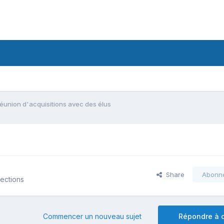
réunion d'acquisitions avec des élus
Share
Abonn
lections
Commencer un nouveau sujet
Répondre à c