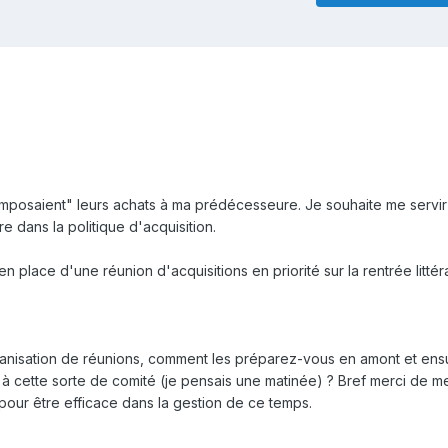
"imposaient" leurs achats à ma prédécesseure. Je souhaite me servir
re dans la politique d'acquisition.
n place d'une réunion d'acquisitions en priorité sur la rentrée littéra
nisation de réunions, comment les préparez-vous en amont et ensu
cette sorte de comité (je pensais une matinée) ? Bref merci de me 
our être efficace dans la gestion de ce temps.