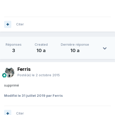
Citer
Réponses
Created
Dernière réponse
3
10 a
10 a
Ferris
Posté(e)
le 2 octobre 2015
supprimé
Modifié
le 31 juillet 2019
par Ferris
Citer