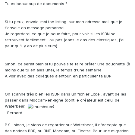
Tu as beaucoup de documents ?
Si tu peux, envoie-moi ton listing sur mon adresse mail que je
t'envoie en message personnel.
Je regarderai ce que je peux faire, pour voir si les ISBN se
retrouvent facilement... ou pas (dans le cas des classiques, j'ai
peur qu'il y en ait plusieurs)
Sinon, ce serait bien si tu pouvais te faire prêter une douchette (à
moins que tu en aies une), le temps d'une semaine.
A voir avec des collègues alentour, en particulier ta BDP.
On scanne très bien les ISBN dans un fichier Excel, avant de les
passer dans Moccam-en-ligne (dont le créateur est celui de
Waterbear.
)
Bernard
P.S : sinon, je viens de regarder sur Waterbear, il n'accepte que
des notices BDP, ou BNF, Moccam, ou Electre. Pour une migration