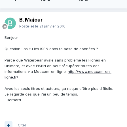
B. Majour
Posté(e)
le 21 janvier 2016
Bonjour
Question : as-tu les ISBN dans ta base de données ?
Parce que Waterbear avale sans problème les Fiches en
Unimarc, et avec l'ISBN on peut récupérer toutes ces
informations via Moccam-en-ligne.
http://www.moccam-en-
ligne.fr/
Avec les seuls titres et auteurs, ça risque d'être plus difficile.
Je regarde dès que j'ai un peu de temps.
Bernard
Citer