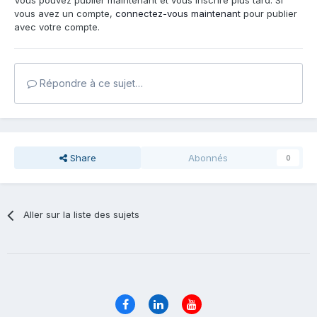
Vous pouvez publier maintenant et vous inscrire plus tard. Si
vous avez un compte,
connectez-vous maintenant
pour publier
avec votre compte.
Répondre à ce sujet…
Share
Abonnés
0
Aller sur la liste des sujets