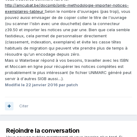
http://amcubat.be/docpmb/pmb-methodologie-importer-notices-
exemplaires-tableur
Selon le nombre d'ouvrages (pas trop), vous
pouvez aussi envisager de de copier coller le titre de l'ouvrage
(ou scanner l'isbn avec une douchette) dans la connecteur
z39.50 et importer les notices une par une. Bien que cela semble
fastidieux, cela permet de personnaliser directement
(classement, indexation, exemplaire) et évite les casse têtes
habituels de migration qui peuvent vite prendre plus de temps à
résoudre qu'un encodage depuis zéro.
Mais si Waterbear répond à vos besoins, travailler avec les ISBN
et Moccam en ligne pour récupérer les notices complètes est
probablement le plus intéressant (le fichier UNIMARC généré peut
servir à d'autres SIGB aussi....).
Modifié
le 22 janvier 2016
par patch
Citer
Rejoindre la conversation