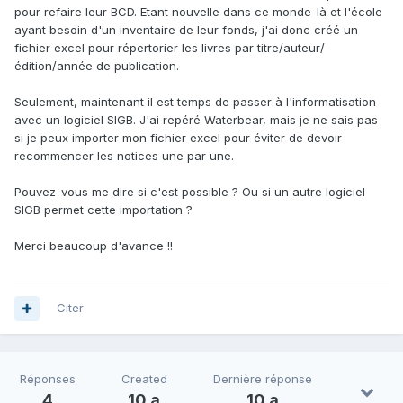
pour refaire leur BCD. Etant nouvelle dans ce monde-là et l'école
ayant besoin d'un inventaire de leur fonds, j'ai donc créé un
fichier excel pour répertorier les livres par titre/auteur/
édition/année de publication.
Seulement, maintenant il est temps de passer à l'informatisation
avec un logiciel SIGB. J'ai repéré Waterbear, mais je ne sais pas
si je peux importer mon fichier excel pour éviter de devoir
recommencer les notices une par une.
Pouvez-vous me dire si c'est possible ? Ou si un autre logiciel
SIGB permet cette importation ?
Merci beaucoup d'avance !!
Citer
Réponses
Created
Dernière réponse
4
10 a
10 a