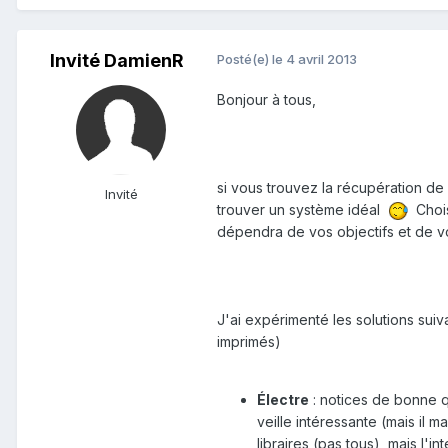
Invité DamienR
Posté(e)
le 4 avril 2013
Bonjour à tous,
si vous trouvez la récupération de 
Invité
trouver un système idéal
Chois
dépendra de vos objectifs et de 
J'ai expérimenté les solutions sui
imprimés)
Électre
: notices de bonne q
veille intéressante (mais il m
libraires (pas tous), mais l'