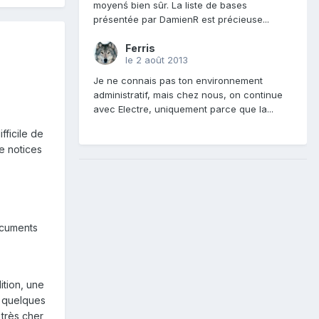
moyenś bien sûr. La liste de bases
présentée par DamienR est précieuse...
Ferris
le 2 août 2013
Je ne connais pas ton environnement
administratif, mais chez nous, on continue
avec Electre, uniquement parce que la...
fficile de
e notices
ocuments
ition, une
ec quelques
 très cher