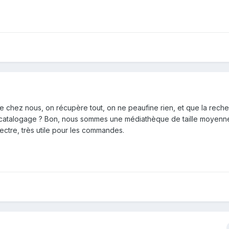
que chez nous, on récupère tout, on ne peaufine rien, et que la rech
catalogage ? Bon, nous sommes une médiathèque de taille moyenne.
ectre, très utile pour les commandes.