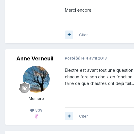
Merci encore !!!
Citer
Anne Verneuil
Posté(e)
le 4 avril 2013
Electre est avant tout une questio
chacun fera son choix en fonction d
faire ce que d'autres ont déjà fait...
Membre
839
Citer