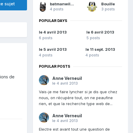
e sujet
batmanwillneverdie
Bouille
4 posts
3 posts
POPULAR DAYS
le 4 avril 2013
le 6 avril 2013
6 posts
5 posts
le 5 avril 2013
le 11 sept. 2013
4 posts
4 posts
POPULAR POSTS
tions de
Anne Verneuil
le 4 avril 2013
Vais-je me faire lyncher si je dis que chez
nous, on récupère tout, on ne peaufine
rien, et que la recherche type web de...
Anne Verneuil
le 4 avril 2013
Electre est avant tout une question de