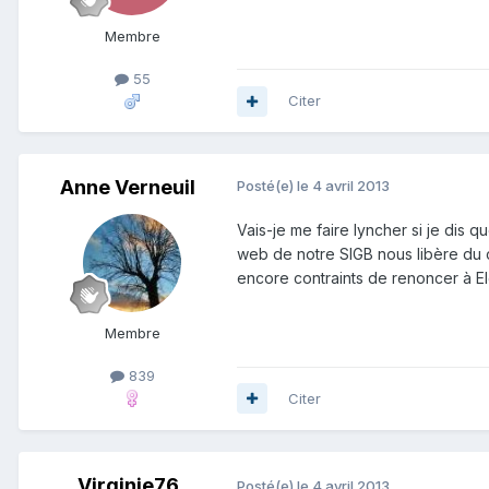
Membre
55
Citer
Anne Verneuil
Posté(e)
le 4 avril 2013
Vais-je me faire lyncher si je dis 
web de notre SIGB nous libère du 
encore contraints de renoncer à El
Membre
839
Citer
Virginie76
Posté(e)
le 4 avril 2013