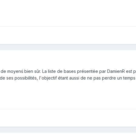
n de moyenś bien sûr. La liste de bases présentée par DamienR est 
e ses possibilités, l'objectif étant aussi de ne pas perdre un temp