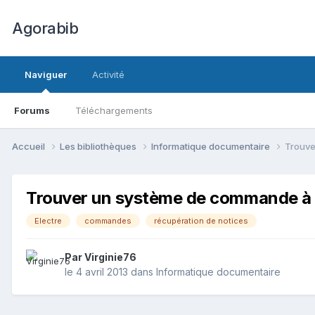
Agorabib
Naviguer
Activité
Forums
Téléchargements
Accueil
Les bibliothèques
Informatique documentaire
Trouve
Trouver un système de commande à l
Electre
commandes
récupération de notices
Par Virginie76
le 4 avril 2013
dans
Informatique documentaire