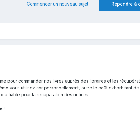
Commencer un nouveau sujet
Répondre à c
ème pour commander nos livres auprès des libraires et les récupéra
tème vous utilisez car personnellement, outre le coût exhorbitant de
peu fiable pour la récuparation des notices.
e !