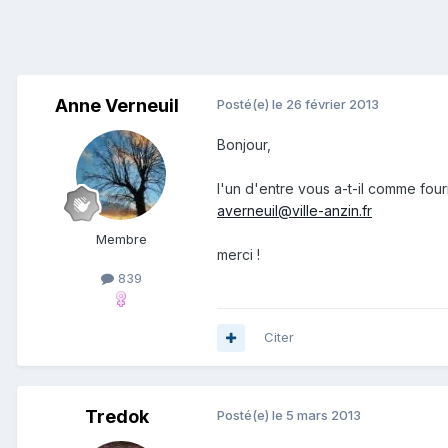
Anne Verneuil
Posté(e)
le 26 février 2013
Bonjour,
l'un d'entre vous a-t-il comme four
averneuil@ville-anzin.fr
Membre
merci !
839
Citer
Tredok
Posté(e)
le 5 mars 2013