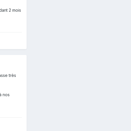
ndant 2 mois
sse très
 à nos