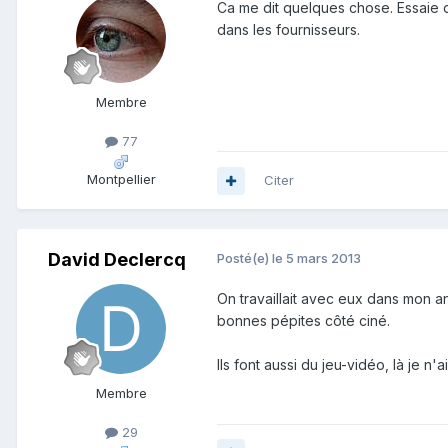
Ca me dit quelques chose. Essaie d
dans les fournisseurs.
Membre
77
Montpellier
Citer
David Declercq
Posté(e)
le 5 mars 2013
On travaillait avec eux dans mon a
bonnes pépites côté ciné.
Ils font aussi du jeu-vidéo, là je n'
Membre
29