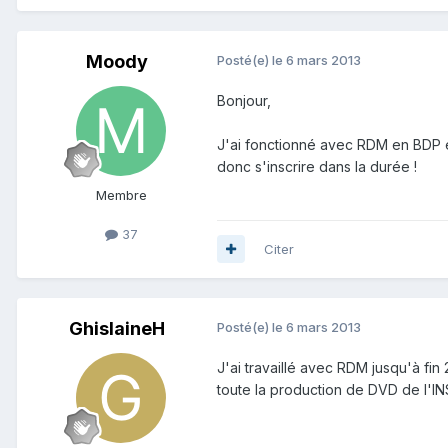
Moody
Posté(e)
le 6 mars 2013
Bonjour,
J'ai fonctionné avec RDM en BDP e
donc s'inscrire dans la durée !
Membre
37
Citer
GhislaineH
Posté(e)
le 6 mars 2013
J'ai travaillé avec RDM jusqu'à fin 
toute la production de DVD de l'I