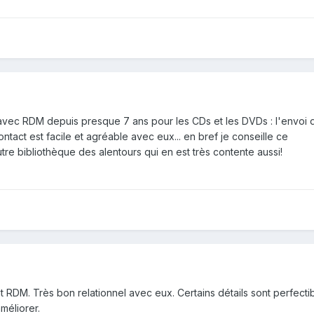
 avec RDM depuis presque 7 ans pour les CDs et les DVDs : l'envoi 
ntact est facile et agréable avec eux... en bref je conseille ce
utre bibliothèque des alentours qui en est très contente aussi!
RDM. Très bon relationnel avec eux. Certains détails sont perfectib
améliorer.