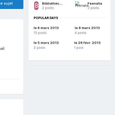
e sujet
BibliothécaireToutTerrain
Feenalia
2 posts
2 posts
POPULAR DAYS
le 6 mars 2013
le 8 mars 2013
13 posts
4 posts
le 5 mars 2013
le 26 févr. 2013
2 posts
1 post
il: