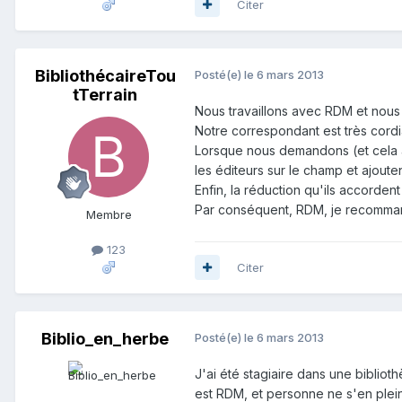
Citer
BibliothécaireTou
Posté(e)
le 6 mars 2013
tTerrain
Nous travaillons avec RDM et nous
Notre correspondant est très cordial
Lorsque nous demandons (et cela ar
les éditeurs sur le champ et ajoute
Enfin, la réduction qu'ils accordent
Par conséquent, RDM, je recomm
Membre
123
Citer
Biblio_en_herbe
Posté(e)
le 6 mars 2013
J'ai été stagiaire dans une bibli
est RDM, et personne ne s'en plein