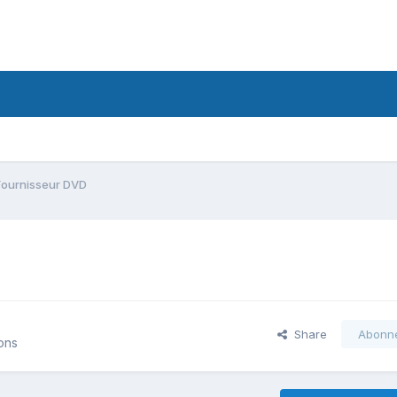
Fournisseur DVD
Share
Abonn
ions