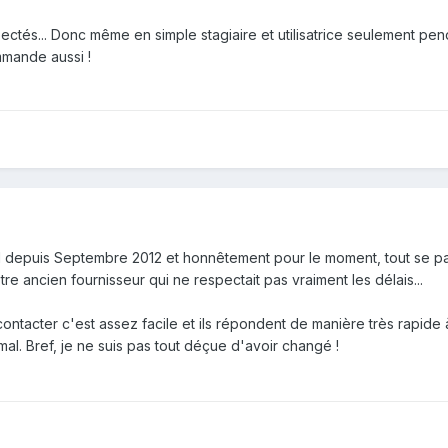
spectés... Donc même en simple stagiaire et utilisatrice seulement pe
mmande aussi !
M depuis Septembre 2012 et honnêtement pour le moment, tout se pa
e ancien fournisseur qui ne respectait pas vraiment les délais...
 contacter c'est assez facile et ils répondent de manière très rapide
mal. Bref, je ne suis pas tout déçue d'avoir changé !