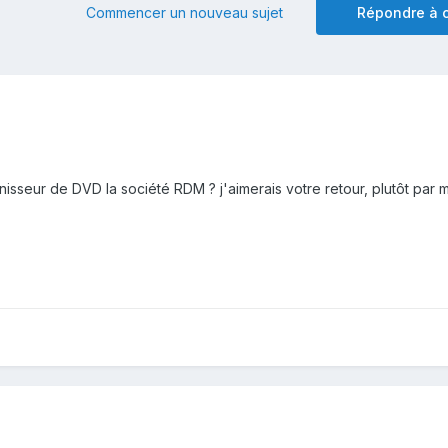
Commencer un nouveau sujet
Répondre à c
nisseur de DVD la société RDM ? j'aimerais votre retour, plutôt par ma