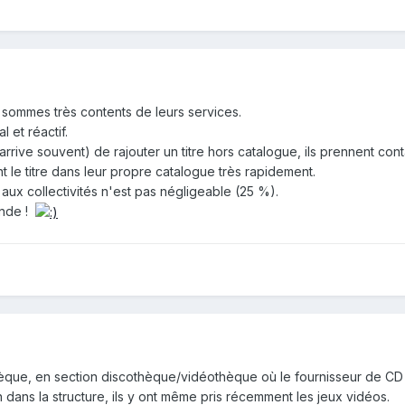
 sommes très contents de leurs services.
 et réactif.
rive souvent) de rajouter un titre hors catalogue, ils prennent con
nt le titre dans leur propre catalogue très rapidement.
 aux collectivités n'est pas négligeable (25 %).
ande !
othèque, en section discothèque/vidéothèque où le fournisseur de C
 dans la structure, ils y ont même pris récemment les jeux vidéos.