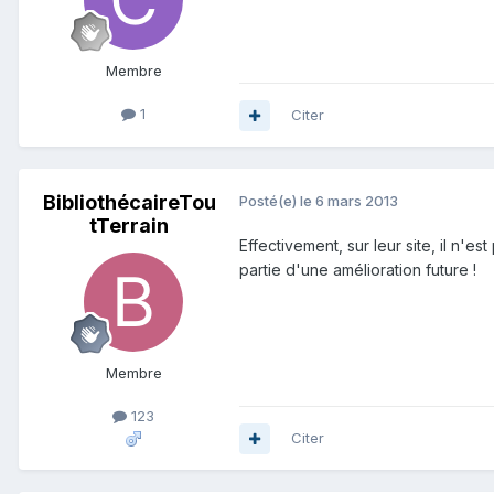
Membre
1
Citer
BibliothécaireTou
Posté(e)
le 6 mars 2013
tTerrain
Effectivement, sur leur site, il n'es
partie d'une amélioration future !
Membre
123
Citer