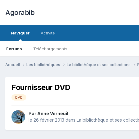
Agorabib
Naviguer
Activité
Forums
Téléchargements
Accueil
Les bibliothèques
La bibliothèque et ses collections
Fournisseur DVD
DVD
Par Anne Verneuil
le 26 février 2013
dans
La bibliothèque et ses collect