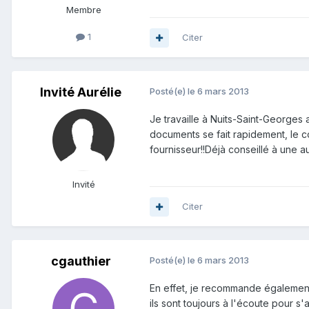
Membre
1
Citer
Invité Aurélie
Posté(e)
le 6 mars 2013
Je travaille à Nuits-Saint-Georges
documents se fait rapidement, le co
fournisseur!!Déjà conseillé à une a
Invité
Citer
cgauthier
Posté(e)
le 6 mars 2013
En effet, je recommande également 
ils sont toujours à l'écoute pour s'