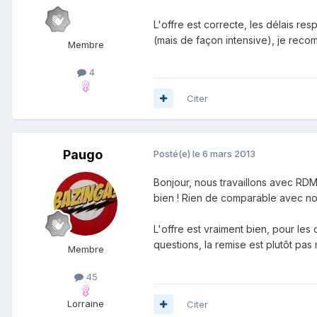
L'offre est correcte, les délais re
(mais de façon intensive), je reco
Membre
4
Citer
Paugo
Posté(e)
le 6 mars 2013
Bonjour, nous travaillons avec RD
bien ! Rien de comparable avec notr
L'offre est vraiment bien, pour les
questions, la remise est plutôt pas 
Membre
45
Lorraine
Citer