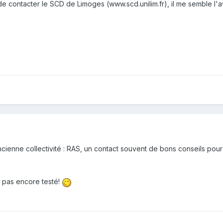
e contacter le SCD de Limoges (www.scd.unilim.fr), il me semble l'a
ncienne collectivité : RAS, un contact souvent de bons conseils pour
ai pas encore testé!