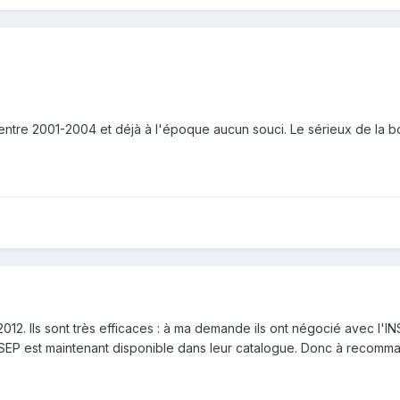
ntre 2001-2004 et déjà à l'époque aucun souci. Le sérieux de la b
2012. Ils sont très efficaces : à ma demande ils ont négocié avec l'I
NSEP est maintenant disponible dans leur catalogue. Donc à recomm