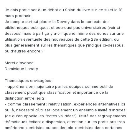
Je dois participer à un débat au Salon du livre sur ce sujet le 18
mars prochain.
Je compte surtout placer la Dewey dans le contexte des
bibliothèques publiques, et pourquoi pas universitaires (voir ci-
dessous) mais à part ça y a-t-il quand même des échos sur une
utilisation éventuelle des nouveautés de cette 23e édition, ou
plus généralement sur les thématiques que j'indique ci-dessous
ou d'autres encore ?
Merci d'avance
Dominique Lahary
Thématiques envisagées :
- appréhension majoritaire par les équipes comme outil de
classement plutôt que classification et importance de la
distinction entre les 2 ;
- comme
classement
: relativisation, expériences alternatives ici
ou là, nécessité d’utiliser localement un ensemble limité d'indices
(ce qu'on appelle les "cotes validées"), utilité des regroupements
thématiques évitant a dispersion, attention sur les partis pris trop
américano-centristes ou occidentalo-centristes dans certaines