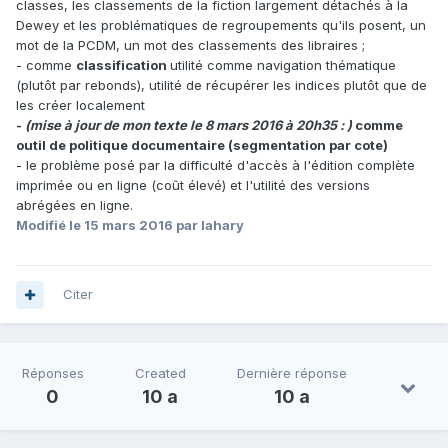
classes, les classements de la fiction largement détachés à la
Dewey et les problématiques de regroupements qu'ils posent, un
mot de la PCDM, un mot des classements des libraires ;
- comme
classification
utilité comme navigation thématique
(plutôt par rebonds), utilité de récupérer les indices plutôt que de
les créer localement
-
(mise à jour de mon texte le 8 mars 2016 à 20h35 : )
comme
outil de politique documentaire (segmentation par cote)
- le problème posé par la difficulté d'accès à l'édition complète
imprimée ou en ligne (coût élevé) et l'utilité des versions
abrégées en ligne.
Modifié
le 15 mars 2016
par lahary
Citer
Réponses
Created
Dernière réponse
0
10 a
10 a