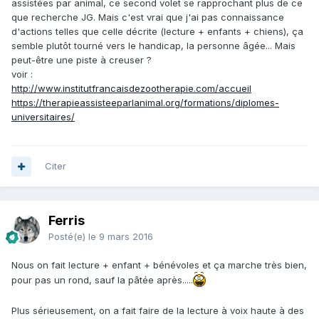
assistées par animal, ce second volet se rapprochant plus de ce
que recherche JG. Mais c'est vrai que j'ai pas connaissance
d'actions telles que celle décrite (lecture + enfants + chiens), ça
semble plutôt tourné vers le handicap, la personne âgée... Mais
peut-être une piste à creuser ?
voir :
http://www.institutfrancaisdezootherapie.com/accueil
https://therapieassisteeparlanimal.org/formations/diplomes-
universitaires/
Citer
Ferris
Posté(e)
le 9 mars 2016
Nous on fait lecture + enfant + bénévoles et ça marche très bien,
pour pas un rond, sauf la pâtée après.....
Plus sérieusement, on a fait faire de la lecture à voix haute à des