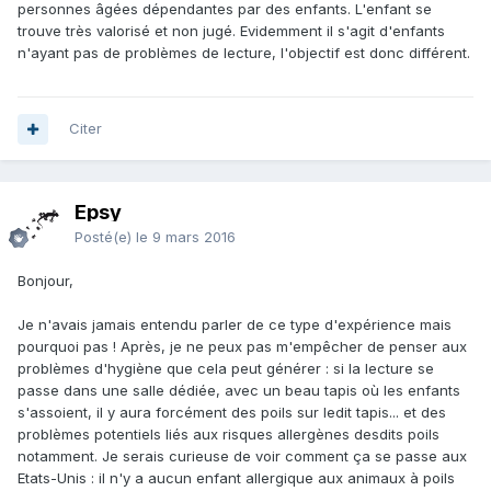
personnes âgées dépendantes par des enfants. L'enfant se
trouve très valorisé et non jugé. Evidemment il s'agit d'enfants
n'ayant pas de problèmes de lecture, l'objectif est donc différent.
Citer
Epsy
Posté(e)
le 9 mars 2016
Bonjour,
Je n'avais jamais entendu parler de ce type d'expérience mais
pourquoi pas ! Après, je ne peux pas m'empêcher de penser aux
problèmes d'hygiène que cela peut générer : si la lecture se
passe dans une salle dédiée, avec un beau tapis où les enfants
s'assoient, il y aura forcément des poils sur ledit tapis... et des
problèmes potentiels liés aux risques allergènes desdits poils
notamment. Je serais curieuse de voir comment ça se passe aux
Etats-Unis : il n'y a aucun enfant allergique aux animaux à poils