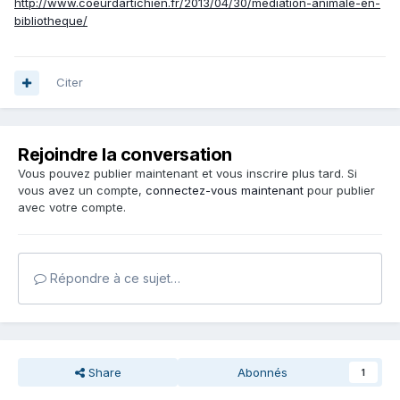
http://www.coeurdartichien.fr/2013/04/30/mediation-animale-en-
bibliotheque/
Citer
Rejoindre la conversation
Vous pouvez publier maintenant et vous inscrire plus tard. Si
vous avez un compte,
connectez-vous maintenant
pour publier
avec votre compte.
Répondre à ce sujet…
Share
Abonnés
1