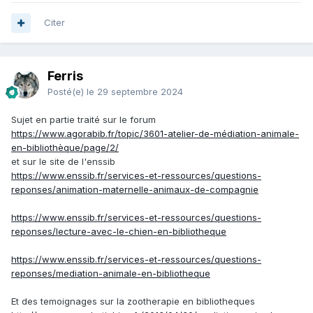
Citer
Ferris
Posté(e)
le 29 septembre 2024
Sujet en partie traité sur le forum
https://www.agorabib.fr/topic/3601-atelier-de-médiation-animale-
en-bibliothèque/page/2/
et sur le site de l'enssib
https://www.enssib.fr/services-et-ressources/questions-
reponses/animation-maternelle-animaux-de-compagnie
https://www.enssib.fr/services-et-ressources/questions-
reponses/lecture-avec-le-chien-en-bibliotheque
https://www.enssib.fr/services-et-ressources/questions-
reponses/mediation-animale-en-bibliotheque
Et des temoignages sur la zootherapie en bibliotheques