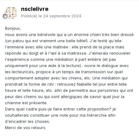
nsclelivre
Posté(e)
le 24 septembre 2024
Bonjour,
nous avons une bénévole qui a un énorme chien très bien dressé
(un patou qui est vraiment une belle bête!). J'ai testé qu'elle
l'emmène avec elle une matinée : elle prend de la place mais
réponde au doigt et à l'œil à sa maitresse. J'aimerais renouveler
l'expérience comme une médiation à part entière (et pas
uniquement pour une aide à la lecture) : ouvre le dialogue avec
les lecteurices, propice à un temps de transmission sur quel
comportement adopter avec les chiens, etc. Une médiation qui
prendrait la forme de rdv : retrouvez Nabelle tel jour entre telle
heure et telle heure, etc. afin de permettre aux personnes qui ont
peur des chiens ou qui sont allergiques de savoir quel jour la
chienne est présente.
Dans quel cadre puis-je faire entrer cette proposition? je
souhaiterais constituer une note pour ma hiérarchie afin
d'encadrer les choses.
Merci de vos retours.