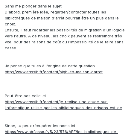
Sans me plonger dans le sujet.
D'abord, première idée, regarder/contacter toutes les
bibliothèques de maison d'arrêt pourrait être un plus dans le
choix.
Ensuite, il faut regarder les possibilités de migration d'un logiciel
vers l'autre. A ce niveau, les choix peuvent se restreindre très
vite, pour des raisons de coût ou l'impossibilité de le faire sans
casse.
Je pense que tu es à l'origine de cette question
http://www.enssib.fr/content/sigb-en-maison-darret
Peut-être pas celle-ci
http://www.enssib.fr/content/je-realise-une-etude-sur-
linformatique-utilise-par-les-bibliotheques-des-prisons-est-ce
Sinon, tu peux récupérer les noms ici
https://www.abf.asso.fr/5/23/576/ABF/les-bibliotheques-de-