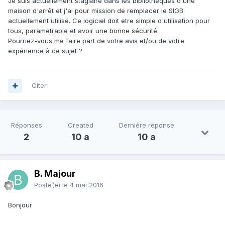
Je suis actuellement stagiaire dans les bibliothéques d'une
maison d'arrêt et j'ai pour mission de remplacer le SIGB
actuellement utilisé. Ce logiciel doit etre simple d'utilisation pour
tous, parametrable et avoir une bonne sécurité.
Pourriez-vous me faire part de votre avis et/ou de votre
expérience à ce sujet ?
Citer
Réponses
Created
Dernière réponse
2
10 a
10 a
B. Majour
Posté(e)
le 4 mai 2016
Bonjour