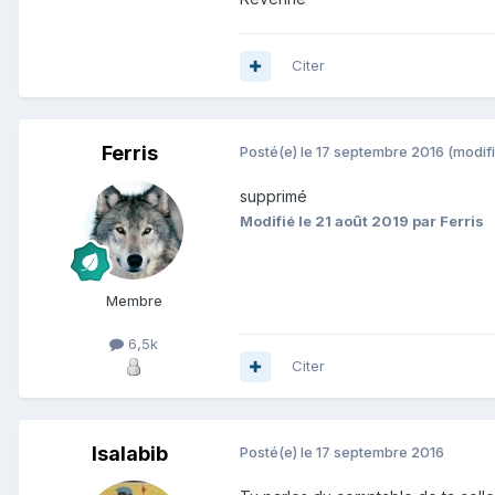
Citer
Ferris
Posté(e)
le 17 septembre 2016
(modifi
supprimé
Modifié
le 21 août 2019
par Ferris
Membre
6,5k
Citer
Isalabib
Posté(e)
le 17 septembre 2016