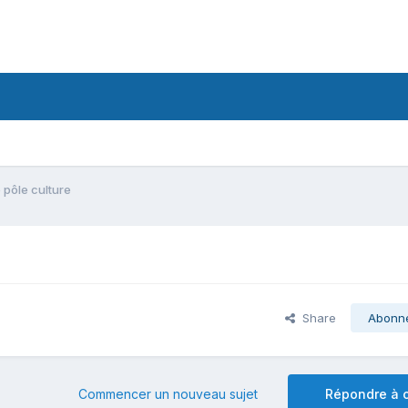
 pôle culture
Share
Abonn
Commencer un nouveau sujet
Répondre à c