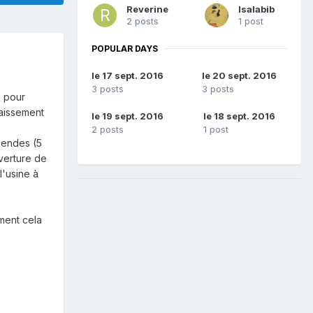
Reverine
Isalabib
2 posts
1 post
POPULAR DAYS
le 17 sept. 2016
le 20 sept. 2016
3 posts
3 posts
e pour
caissement
le 19 sept. 2016
le 18 sept. 2016
2 posts
1 post
mendes (5
uverture de
l'usine à
mment cela