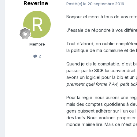
Reverine
Posté(e)
le 20 septembre 2016
Bonjour et merci à tous de vos ret
J'essaie de répondre à vos différe
Tout d'abord, on oublie complèteme
Membre
la politique de ma commune et de 
2
Quand je dis le comptable, c'est bie
passer par le SIGB lui conviendrait
avons un logiciel pour la bib et un 
prennent quel forme ? A4, petit tic
Pour la régie, nous aurons une régi
mais des comptes quotidiens à deux 
gens puissent adhérer sur l'un ou l'
des tarifs. Nous voulions proposer 
monde n'aime lire. Mais ce n'est pe