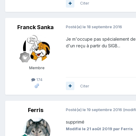
Citer
Franck Sanka
Posté(e)
le 18 septembre 2016
Je m'occupe pas spécialement de l
d'un reçu à partir du SIGB...
Membre
174
Citer
Ferris
Posté(e)
le 19 septembre 2016
(modifi
supprimé
Modifié
le 21 août 2019
par Ferris