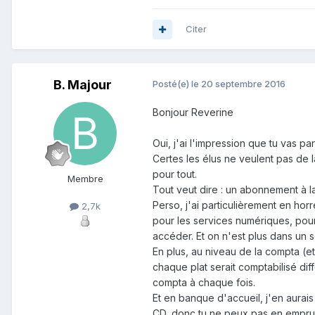
Citer
B. Majour
Posté(e)
le 20 septembre 2016
Bonjour Reverine
Oui, j'ai l'impression que tu vas pa
Certes les élus ne veulent pas de l
pour tout.
Membre
Tout veut dire : un abonnement à la
Perso, j'ai particulièrement en ho
2,7k
pour les services numériques, pour 
accéder. Et on n'est plus dans un s
En plus, au niveau de la compta (e
chaque plat serait comptabilisé di
compta à chaque fois.
Et en banque d'accueil, j'en aurais
CD, donc tu ne peux pas en emprunt