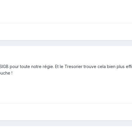
e SIGB pour toute notre régie. Et le Tresorier trouve cela bien plus ef
ouche !