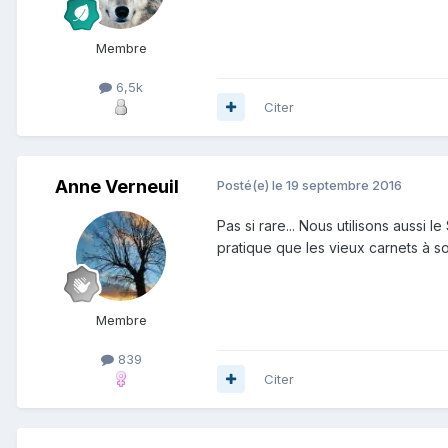
Membre
6,5k
Citer
Anne Verneuil
Posté(e)
le 19 septembre 2016
Pas si rare... Nous utilisons aussi l
pratique que les vieux carnets à s
Membre
839
Citer