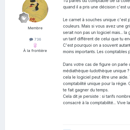
Tu parles du comptable de ta collec
quand il a pris une décision c'est 
Le carnet à souches unique c'est pr
couleurs. Mais si vous avez une gril
Membre
serait non pas un logiciel mais... la 
un tarif différent de celui que tu e
736
C'est pourquoi on a souvent autant
À la frontière
moins importants. Les comptables p
Dans votre cas de figure on parle 
médiathèque-ludothèque unique ? D
cela le logiciel peut être une aide
comptabilité unique pour la régie. 
te fait gagner du temps.
Cela dit je persiste : si tarifs no
consacré à la comptabilité... Vive la 