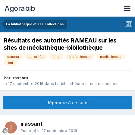
Agorabib
La bibliothèque et ses collections
Résultats des autorités RAMEAU sur les
sites de médiathèque-bibliothèque
rameau
autorités
site
bibliothèque
médiathèque
bnf
Par irassant
le 17 septembre 2016
dans
La bibliothèque et ses collections
Répondre à ce sujet
irassant
Posté(e)
le 17 septembre 2016