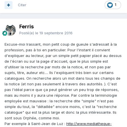
Citer
1
Ferris
Posté(e)
le 19 septembre 2016
Excuse-moi Irassant, mon petit coup de gueule s'adressait à la
profession, pas à toi en particulier. Pour l'instant il convient
d'expliquer au lecteur, par un simple petit papier placé au dessus
de l'écran ou sur la page d'accueil, que le plus simple est
d'utiliser la recherche par mots de la notice, et non pas par
sujets, titre, auteur etc.... Ils l'expliquent très bien sur certains
catalogues. On recherche alors un mot dans tous les champs de
la notice (et non pas seulement à travers des autorités. ). C'est
pas l'idéal parce que ça peut générer un peu trop de réponses,
mais au moins il y aura une réponse. Par contre la terminologie
employée est mauvaise : la recherche dite "simple" n'est pas
simple du tout, la "détaillée" encore moins, c'est la "recherche
catalogue" qui est la plus large et donc la plus intéressante. Ils
sont sous Orphée, comme moi.
Par exemple à Saint-Jean de Luz :
http://www.mediatheque-