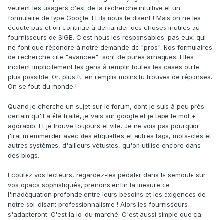
veulent les usagers c'est de la recherche intuitive et un
formulaire de type Google. Et ils nous le disent ! Mais on ne les
écoute pas et on continue à demander des choses inutiles au
fournisseurs de SIGB. C'est nous les responsables, pas eux, qui
ne font que répondre à notre demande de "pros". Nos formulaires
de recherche dite "avancée" sont de pures arnaques. Elles
incitent implicitement les gens à remplir toutes les cases ou le
plus possible. Or, plus tu en remplis moins tu trouves de réponses.
On se fout du monde !
Quand je cherche un sujet sur le forum, dont je suis à peu près
certain qu'il a été traité, je vais sur google et je tape le mot +
agorabib. Et je trouve toujours et vite. Je ne vois pas pourquoi
j'irai m'emmerder avec des étiquettes et autres tags, mots-clés et
autres systèmes, d'ailleurs vétustes, qu'on utilise encore dans
des blogs.
Ecoutez vos lecteurs, regardez-les pédaler dans la semoule sur
vos opacs sophistiqués, prenons enfin la mesure de
l'inadéquation profonde entre leurs besoins et les exigences de
notre soi-disant professionnalisme ! Alors les fournisseurs
s'adapteront. C'est la loi du marché. C'est aussi simple que ça.