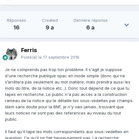
Réponses
Created
Dernière réponse
16
9 a
6 a
Ferris
Posté(e)
le 17 septembre 2016
Je ne comprends pas trop ton problème. Il s'agit je suppose
d'une recherche publique opac en mode simple (donc qui ne
s’arrêtera pas seulement au mot matière, mais prendra aussi les
mots du titre, de la notice etc...). Donc tout dépend de ce que tu
tapes en recherche. Le public n'a pas accès a la construction
rameau de ta notice qui te détaille tes sous-vedettes par champs.
Idem sans doute pour la BNF, je n'y vais jamais...trouvant que
leurs notices ne sont pas des references au niveau du tout
public.
Il faut qu'il tape les mots correspondants aux sous-vedettes en
question. Ce qu'il ne fait heureusement pas. La recherche