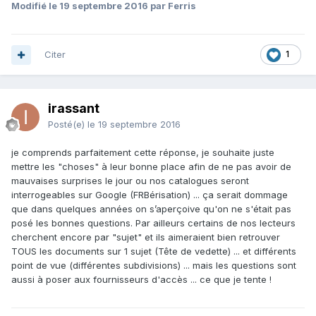
Modifié
le 19 septembre 2016
par Ferris
Citer
1
irassant
Posté(e)
le 19 septembre 2016
je comprends parfaitement cette réponse, je souhaite juste
mettre les "choses" à leur bonne place afin de ne pas avoir de
mauvaises surprises le jour ou nos catalogues seront
interrogeables sur Google (FRBérisation) ... ça serait dommage
que dans quelques années on s’aperçoive qu'on ne s'était pas
posé les bonnes questions. Par ailleurs certains de nos lecteurs
cherchent encore par "sujet" et ils aimeraient bien retrouver
TOUS les documents sur 1 sujet (Tête de vedette) ... et différents
point de vue (différentes subdivisions) ... mais les questions sont
aussi à poser aux fournisseurs d'accès ... ce que je tente !