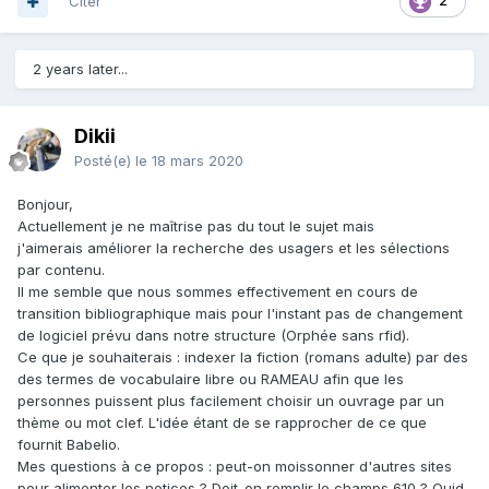
Citer
2
2 years later...
Dikii
Posté(e)
le 18 mars 2020
Bonjour,
Actuellement je ne maîtrise pas du tout le sujet mais
j'aimerais améliorer la recherche des usagers et les sélections
par contenu.
Il me semble que nous sommes effectivement en cours de
transition bibliographique mais pour l'instant pas de changement
de logiciel prévu dans notre structure (Orphée sans rfid).
Ce que je souhaiterais : indexer la fiction (romans adulte) par des
des termes de vocabulaire libre ou RAMEAU afin que les
personnes puissent plus facilement choisir un ouvrage par un
thème ou mot clef. L'idée étant de se rapprocher de ce que
fournit Babelio.
Mes questions à ce propos : peut-on moissonner d'autres sites
pour alimenter les notices ? Doit-on remplir le champs 610 ? Quid