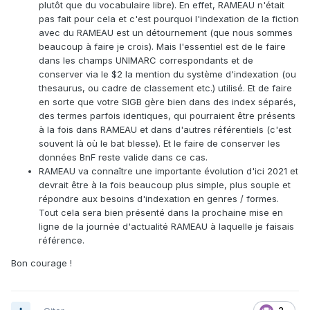
plutôt que du vocabulaire libre). En effet, RAMEAU n'était
pas fait pour cela et c'est pourquoi l'indexation de la fiction
avec du RAMEAU est un détournement (que nous sommes
beaucoup à faire je crois). Mais l'essentiel est de le faire
dans les champs UNIMARC correspondants et de
conserver via le $2 la mention du système d'indexation (ou
thesaurus, ou cadre de classement etc.) utilisé. Et de faire
en sorte que votre SIGB gère bien dans des index séparés,
des termes parfois identiques, qui pourraient être présents
à la fois dans RAMEAU et dans d'autres référentiels (c'est
souvent là où le bat blesse). Et le faire de conserver les
données BnF reste valide dans ce cas.
RAMEAU va connaître une importante évolution d'ici 2021 et
devrait être à la fois beaucoup plus simple, plus souple et
répondre aux besoins d'indexation en genres / formes.
Tout cela sera bien présenté dans la prochaine mise en
ligne de la journée d'actualité RAMEAU à laquelle je faisais
référence.
Bon courage !