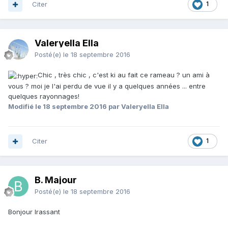
Citer
1
Valeryella Ella
Posté(e)
le 18 septembre 2016
Chic , très chic , c'est ki au fait ce rameau ? un ami à
vous ? moi je l'ai perdu de vue il y a quelques années ... entre
quelques rayonnages!
Modifié
le 18 septembre 2016
par Valeryella Ella
Citer
1
B. Majour
Posté(e)
le 18 septembre 2016
Bonjour Irassant