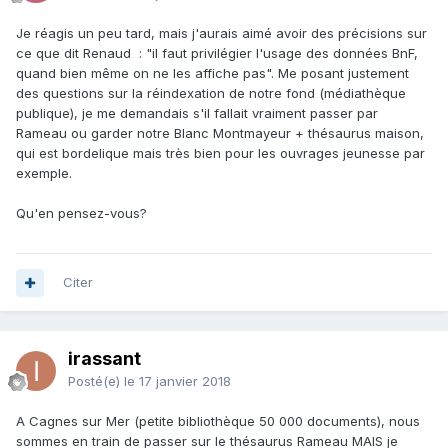
Je réagis un peu tard, mais j'aurais aimé avoir des précisions sur
ce que dit Renaud : "il faut privilégier l'usage des données BnF,
quand bien même on ne les affiche pas". Me posant justement
des questions sur la réindexation de notre fond (médiathèque
publique), je me demandais s'il fallait vraiment passer par
Rameau ou garder notre Blanc Montmayeur + thésaurus maison,
qui est bordelique mais très bien pour les ouvrages jeunesse par
exemple.
Qu'en pensez-vous?
Citer
irassant
Posté(e)
le 17 janvier 2018
A Cagnes sur Mer (petite bibliothèque 50 000 documents), nous
sommes en train de passer sur le thésaurus Rameau MAIS je