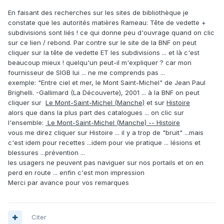
En faisant des recherches sur les sites de bibliothèque je
constate que les autorités matières Rameau: Tête de vedette +
subdivisions sont liés ! ce qui donne peu d'ouvrage quand on clic
sur ce lien / rebond. Par contre sur le site de la BNF on peut
cliquer sur la tête de vedette ET les subdivisions ... et là c'est
beaucoup mieux ! quelqu'un peut-il m'expliquer ? car mon
fournisseur de SIGB lui ... ne me comprends pas ...
exemple: "Entre ciel et mer, le Mont Saint-Michel" de Jean Paul
Brighelli. -Gallimard (La Découverte), 2001 ... à la BNF on peut
cliquer sur
Le Mont-Saint-Michel (Manche)
et sur
Histoire
alors que dans la plus part des catalogues ... on clic sur
l'ensemble:
Le Mont-Saint-Michel (Manche) -- Histoire
vous me direz cliquer sur Histoire ... il y a trop de "bruit" ...mais
c'est idem pour recettes ...idem pour vie pratique ... lésions et
blessures ...prévention ...
les usagers ne peuvent pas naviguer sur nos portails et on en
perd en route ... enfin c'est mon impression
Merci par avance pour vos remarques
Citer