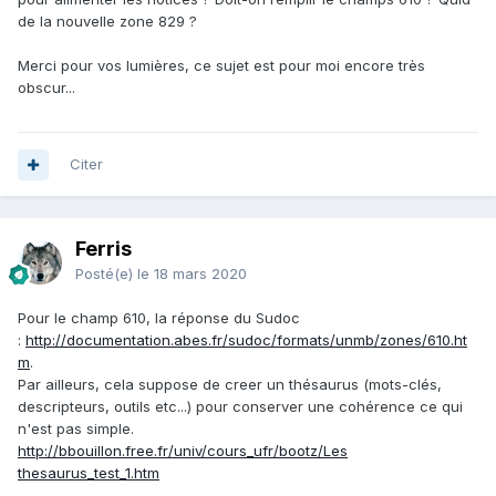
de la nouvelle zone 829 ?
Merci pour vos lumières, ce sujet est pour moi encore très
obscur...
Citer
Ferris
Posté(e)
le 18 mars 2020
Pour le champ 610, la réponse du Sudoc
:
http://documentation.abes.fr/sudoc/formats/unmb/zones/610.ht
m
.
Par ailleurs, cela suppose de creer un thésaurus (mots-clés,
descripteurs, outils etc...) pour conserver une cohérence ce qui
n'est pas simple.
http://bbouillon.free.fr/univ/cours_ufr/bootz/Les
thesaurus_test_1.htm