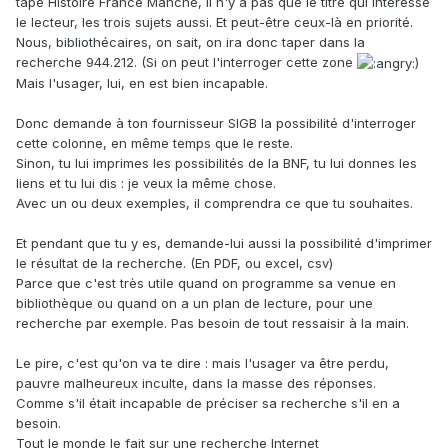
tape Histoire France Manche, il n'y a pas que le titre qui intéresse
le lecteur, les trois sujets aussi. Et peut-être ceux-là en priorité.
Nous, bibliothécaires, on sait, on ira donc taper dans la
recherche 944.212. (Si on peut l'interroger cette zone
)
Mais l'usager, lui, en est bien incapable.
Donc demande à ton fournisseur SIGB la possibilité d'interroger
cette colonne, en même temps que le reste.
Sinon, tu lui imprimes les possibilités de la BNF, tu lui donnes les
liens et tu lui dis : je veux la même chose.
Avec un ou deux exemples, il comprendra ce que tu souhaites.
Et pendant que tu y es, demande-lui aussi la possibilité d'imprimer
le résultat de la recherche. (En PDF, ou excel, csv)
Parce que c'est très utile quand on programme sa venue en
bibliothèque ou quand on a un plan de lecture, pour une
recherche par exemple. Pas besoin de tout ressaisir à la main.
Le pire, c'est qu'on va te dire : mais l'usager va être perdu,
pauvre malheureux inculte, dans la masse des réponses.
Comme s'il était incapable de préciser sa recherche s'il en a
besoin.
Tout le monde le fait sur une recherche Internet