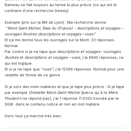
Rameau se fait toujours au terme le plus précis (ce qui est le
contraire d'une recherche Dewey).
Exemple (pris sur la BM de Lyon) : Ma recherche donne
"
Mont Saint Michel, Baie du (France) - descriptions et voyages--
ouvrages illustrés descriptions et voyages--vues"
Et ça me donne tous les ouvrages sur le Mont. 33 réponses.
Normal.
Par contre si je ne tape que
descriptions et voyages--ouvrages
illustrés
et
descriptions et voyages--vues,
j'ai 6945 réponses, ce
qui est logique.
Et si je ne tape que "
vues"
, j'ai 12399 réponses. Normal pour une
vedette de forme de ce genre.
Si je sors des mots matières et que je tape plus précis : Si je tape
par exemple
Omelette Mont-Saint-Michel (
parce qu'à la
Mère
Poulard
il ne répond pas
),
j'ai 1 réponse (1 DVD) trouvée par le
SIGB dans le contenu notice et non en mot matière.
Donc tout ça marche très bien.