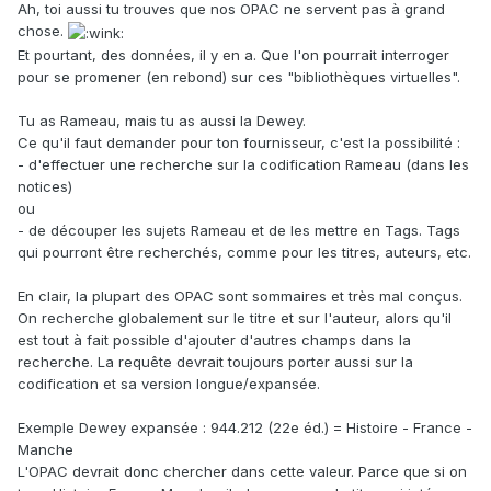
Ah, toi aussi tu trouves que nos OPAC ne servent pas à grand
chose.
Et pourtant, des données, il y en a. Que l'on pourrait interroger
pour se promener (en rebond) sur ces "bibliothèques virtuelles".
Tu as Rameau, mais tu as aussi la Dewey.
Ce qu'il faut demander pour ton fournisseur, c'est la possibilité :
- d'effectuer une recherche sur la codification Rameau (dans les
notices)
ou
- de découper les sujets Rameau et de les mettre en Tags. Tags
qui pourront être recherchés, comme pour les titres, auteurs, etc.
En clair, la plupart des OPAC sont sommaires et très mal conçus.
On recherche globalement sur le titre et sur l'auteur, alors qu'il
est tout à fait possible d'ajouter d'autres champs dans la
recherche. La requête devrait toujours porter aussi sur la
codification et sa version longue/expansée.
Exemple Dewey expansée : 944.212 (22e éd.) = Histoire - France -
Manche
L'OPAC devrait donc chercher dans cette valeur. Parce que si on