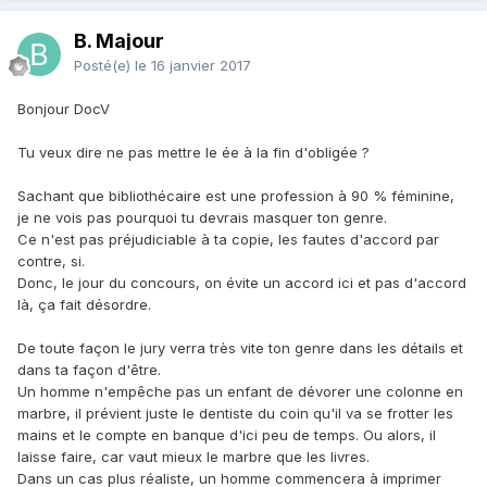
B. Majour
Posté(e)
le 16 janvier 2017
Bonjour DocV
Tu veux dire ne pas mettre le ée à la fin d'obligée ?
Sachant que bibliothécaire est une profession à 90 % féminine,
je ne vois pas pourquoi tu devrais masquer ton genre.
Ce n'est pas préjudiciable à ta copie, les fautes d'accord par
contre, si.
Donc, le jour du concours, on évite un accord ici et pas d'accord
là, ça fait désordre.
De toute façon le jury verra très vite ton genre dans les détails et
dans ta façon d'être.
Un homme n'empêche pas un enfant de dévorer une colonne en
marbre, il prévient juste le dentiste du coin qu'il va se frotter les
mains et le compte en banque d'ici peu de temps. Ou alors, il
laisse faire, car vaut mieux le marbre que les livres.
Dans un cas plus réaliste, un homme commencera à imprimer