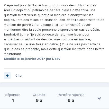
Préparant pour la Nième fois un concours des bibliothèques
(celui d'adjoint du patrimoine de 1ère classe cette fois), une
question m'est venue quant à la manière d'anonymiser les
copies. Lors des mises en situation, doit-on faire disparaître toute
mention de genre ? Par exemple, si l'on en vient à devoir
mentionner être la seule personne disponible en cas de pépin,
faudrait-il écrire "je suis obligé.e de, etc. (me lever pour
empêcher un enfant de dévorer une colonne en marbre,
canaliser seul.e une foule en délire...) ? Je ne suis pas certaine
que le cas se présente, mais cette question me trotte dans la tête
maintenant.
Modifié
le 16 janvier 2017
par DocV
Citer
Réponses
Created
Dernière réponse
1
9 a
9 a