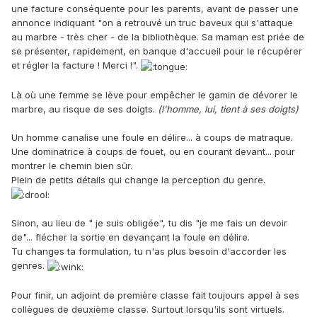
une facture conséquente pour les parents, avant de passer une
annonce indiquant "on a retrouvé un truc baveux qui s'attaque
au marbre - très cher - de la bibliothèque. Sa maman est priée de
se présenter, rapidement, en banque d'accueil pour le récupérer
et régler la facture ! Merci !".
Là où une femme se lève pour empêcher le gamin de dévorer le
marbre, au risque de ses doigts.
(l'homme, lui, tient à ses doigts)
Un homme canalise une foule en délire... à coups de matraque.
Une dominatrice à coups de fouet, ou en courant devant... pour
montrer le chemin bien sûr.
Plein de petits détails qui change la perception du genre.
Sinon, au lieu de " je suis obligée", tu dis "je me fais un devoir
de"... flécher la sortie en devançant la foule en délire.
Tu changes ta formulation, tu n'as plus besoin d'accorder les
genres.
Pour finir, un adjoint de première classe fait toujours appel à ses
collègues de deuxième classe. Surtout lorsqu'ils sont virtuels.