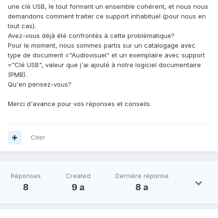
une clé USB, le tout formant un ensemble cohérent, et nous nous
demandons comment traiter ce support inhabituel (pour nous en
tout cas).
Avez-vous déjà été confrontés à cette problématique?
Pour le moment, nous sommes partis sur un catalogage avec
type de document ="Audiovisuel" et un exemplaire avec support
="Clé USB", valeur que j'ai ajouté à notre logiciel documentaire
(PMB).
Qu'en pensez-vous?
Merci d'avance pour vos réponses et conseils.
Citer
Réponses
Created
Dernière réponse
8
9 a
8 a