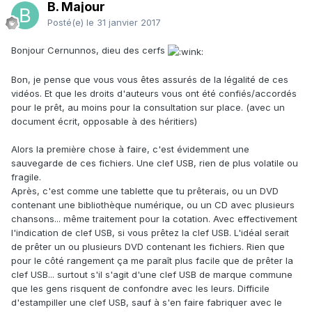
B. Majour
Posté(e)
le 31 janvier 2017
Bonjour Cernunnos, dieu des cerfs
Bon, je pense que vous vous êtes assurés de la légalité de ces
vidéos. Et que les droits d'auteurs vous ont été confiés/accordés
pour le prêt, au moins pour la consultation sur place. (avec un
document écrit, opposable à des héritiers)
Alors la première chose à faire, c'est évidemment une
sauvegarde de ces fichiers. Une clef USB, rien de plus volatile ou
fragile.
Après, c'est comme une tablette que tu prêterais, ou un DVD
contenant une bibliothèque numérique, ou un CD avec plusieurs
chansons... même traitement pour la cotation. Avec effectivement
l'indication de clef USB, si vous prêtez la clef USB. L'idéal serait
de prêter un ou plusieurs DVD contenant les fichiers. Rien que
pour le côté rangement ça me paraît plus facile que de prêter la
clef USB... surtout s'il s'agit d'une clef USB de marque commune
que les gens risquent de confondre avec les leurs. Difficile
d'estampiller une clef USB, sauf à s'en faire fabriquer avec le