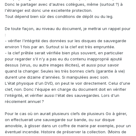
Donc le partager avec d'autres collègues, même (surtout ?) à
l'étranger est donc une excellente protection.
Tout dépend bien sûr des conditions de dépôt ou du leg.
De toute façon, au niveau du document, je mettrai un rappel pour
:
- vérifier l'intégrité des données sur les disques de sauvegarde
environ 1 fois par an. Surtout si la clef est très empruntée.
- la clef prêtée serait vérifiée bien plus souvent, en particulier
pour regarder s'il n'y a pas eu du contenu inapproprié ajouté
dessus (virus, ou autre images illicites), et aussi pour savoir
quand la changer. Seules les très bonnes clefs (garantie à vie)
durent une dizaine d'années. Si manipulées avec soin.
L'état physique d'un DVD, on peut le voir directement. Celui d'une
clef, non. Donc l'équipe en charge du document doit en vérifier
l'intégrité, et vérifier aussi l'état des sauvegardes. Lors d'un
récolement annuel ?
Pour le cas où on aurait plusieurs clefs de plusieurs Go à gérer,
on effectuerait une sauvegarde sur bande, ou sur disque
amovible, à glisser dans un coffre de mairie par exemple, pour un
éventuel incendie. Histoire de préserver la collection. (Moins de