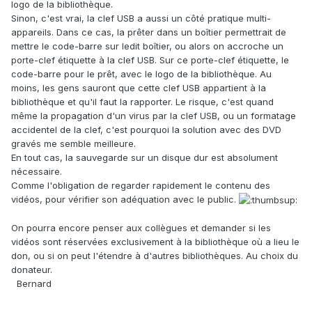
logo de la bibliothèque.
Sinon, c'est vrai, la clef USB a aussi un côté pratique multi-
appareils. Dans ce cas, la prêter dans un boîtier permettrait de
mettre le code-barre sur ledit boîtier, ou alors on accroche un
porte-clef étiquette à la clef USB. Sur ce porte-clef étiquette, le
code-barre pour le prêt, avec le logo de la bibliothèque. Au
moins, les gens sauront que cette clef USB appartient à la
bibliothèque et qu'il faut la rapporter. Le risque, c'est quand
même la propagation d'un virus par la clef USB, ou un formatage
accidentel de la clef, c'est pourquoi la solution avec des DVD
gravés me semble meilleure.
En tout cas, la sauvegarde sur un disque dur est absolument
nécessaire.
Comme l'obligation de regarder rapidement le contenu des
vidéos, pour vérifier son adéquation avec le public.
On pourra encore penser aux collègues et demander si les
vidéos sont réservées exclusivement à la bibliothèque où a lieu le
don, ou si on peut l'étendre à d'autres bibliothèques. Au choix du
donateur.
Bernard