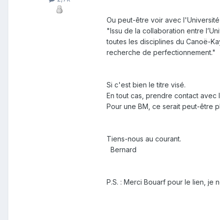
Ou peut-être voir avec l'Universi
"Issu de la collaboration entre l’
toutes les disciplines du Canoë-Kay
recherche de perfectionnement."
Si c'est bien le titre visé.
En tout cas, prendre contact avec l
Pour une BM, ce serait peut-être plu
Tiens-nous au courant.
Bernard
P.S. : Merci Bouarf pour le lien, je