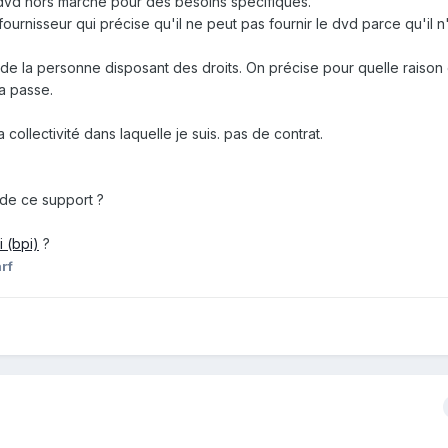
 dvd hors marché pour des besoins spécifiques.
ournisseur qui précise qu'il ne peut pas fournir le dvd parce qu'il n
u de la personne disposant des droits. On précise pour quelle raison
a passe.
collectivité dans laquelle je suis. pas de contrat.
de ce support ?
ci (bpi)
?
rf