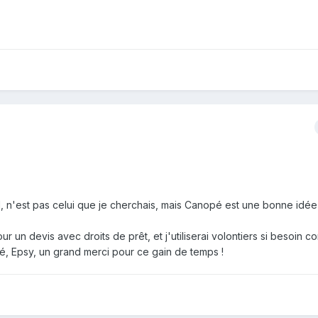
d, n'est pas celui que je cherchais, mais Canopé est une bonne idée
r un devis avec droits de prêt, et j'utiliserai volontiers si besoin
é, Epsy, un grand merci pour ce gain de temps !