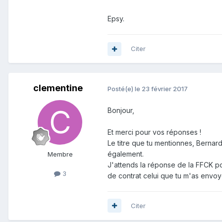
Epsy.
Citer
clementine
Posté(e)
le 23 février 2017
Bonjour,
Et merci pour vos réponses !
Le titre que tu mentionnes, Bernar
également.
Membre
J'attends la réponse de la FFCK pou
3
de contrat celui que tu m'as envoy
Citer