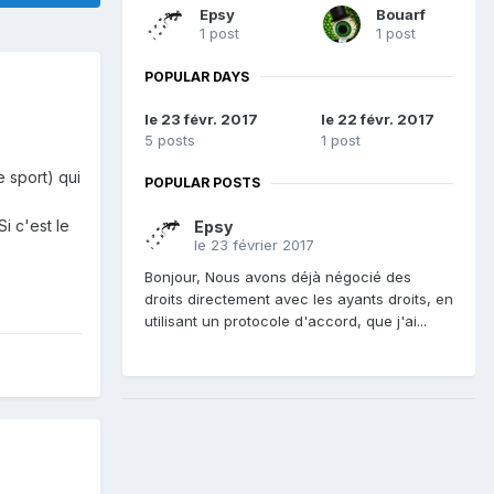
Epsy
Bouarf
1 post
1 post
POPULAR DAYS
le 23 févr. 2017
le 22 févr. 2017
5 posts
1 post
e sport) qui
POPULAR POSTS
i c'est le
Epsy
le 23 février 2017
Bonjour, Nous avons déjà négocié des
droits directement avec les ayants droits, en
utilisant un protocole d'accord, que j'ai...