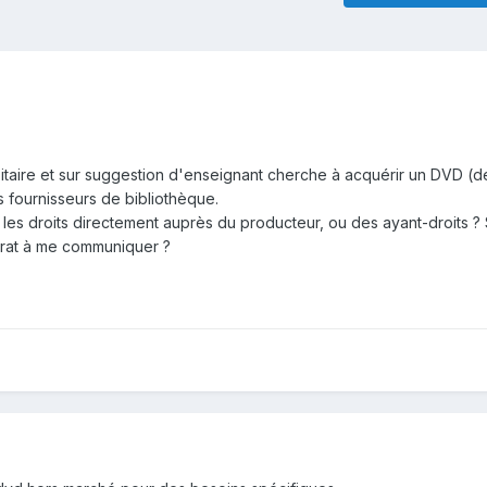
sitaire et sur suggestion d'enseignant cherche à acquérir un DVD (d
 fournisseurs de bibliothèque.
 les droits directement auprès du producteur, ou des ayant-droits ? S
rat à me communiquer ?