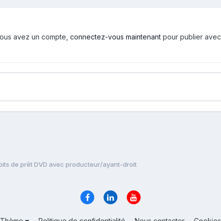
i vous avez un compte,
connectez-vous maintenant
pour publier avec
oits de prêt DVD avec producteur/ayant-droit
Thème
Politique de confidentialité
Nous contacter
Cookies