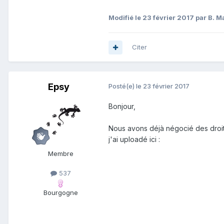
Modifié
le 23 février 2017
par B. M
Citer
Epsy
Posté(e)
le 23 février 2017
Bonjour,
Nous avons déjà négocié des droits
j'ai uploadé ici :
Membre
537
Bourgogne