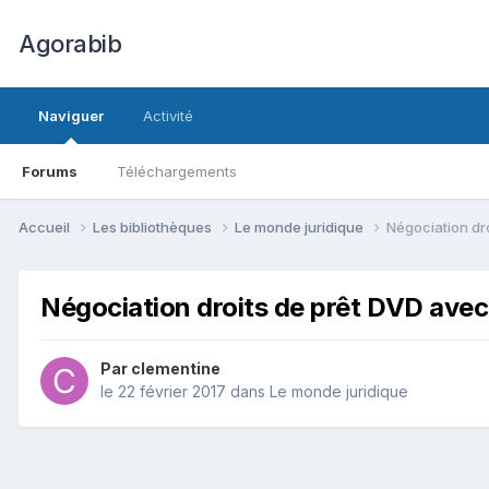
Agorabib
Naviguer
Activité
Forums
Téléchargements
Accueil
Les bibliothèques
Le monde juridique
Négociation dr
Négociation droits de prêt DVD avec
Par clementine
le 22 février 2017
dans
Le monde juridique