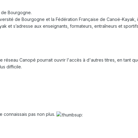
té de Bourgogne.
Université de Bourgogne et la Fédération Française de Canoë-Kayak, 
ak et s’adresse aux enseignants, formateurs, entraîneurs et sportifs
e réseau Canopé pourrait ouvrir l'accès à d'autres titres, en tant q
s difficile.
 ne connaissais pas non plus.