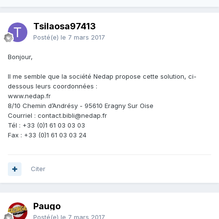
Tsilaosa97413
Posté(e)
le 7 mars 2017
Bonjour,
Il me semble que la société Nedap propose cette solution, ci-
dessous leurs coordonnées :
www.nedap.fr
8/10 Chemin d’Andrésy - 95610 Eragny Sur Oise
Courriel : contact.bibli@nedap.fr
Tél : +33 (0)1 61 03 03 03
Fax : +33 (0)1 61 03 03 24
Citer
Paugo
Posté(e)
le 7 mars 2017