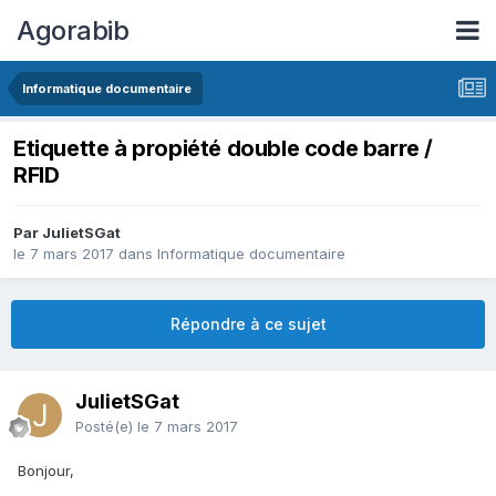
Agorabib
Informatique documentaire
Etiquette à propiété double code barre /
RFID
Par JulietSGat
le 7 mars 2017
dans
Informatique documentaire
Répondre à ce sujet
JulietSGat
Posté(e)
le 7 mars 2017
Bonjour,