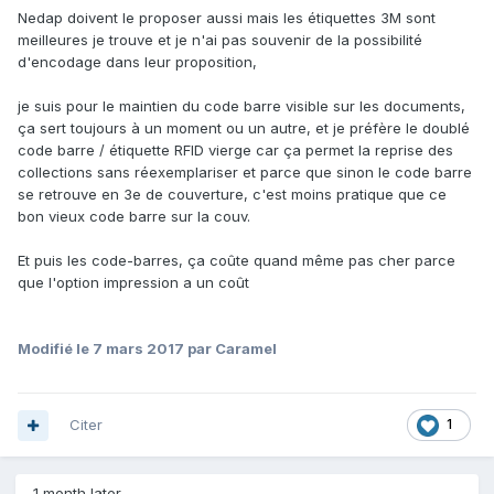
Nedap doivent le proposer aussi mais les étiquettes 3M sont
meilleures je trouve et je n'ai pas souvenir de la possibilité
d'encodage dans leur proposition,
je suis pour le maintien du code barre visible sur les documents,
ça sert toujours à un moment ou un autre, et je préfère le doublé
code barre / étiquette RFID vierge car ça permet la reprise des
collections sans réexemplariser et parce que sinon le code barre
se retrouve en 3e de couverture, c'est moins pratique que ce
bon vieux code barre sur la couv.
Et puis les code-barres, ça coûte quand même pas cher parce
que l'option impression a un coût
Modifié
le 7 mars 2017
par Caramel
Citer
1
1 month later...