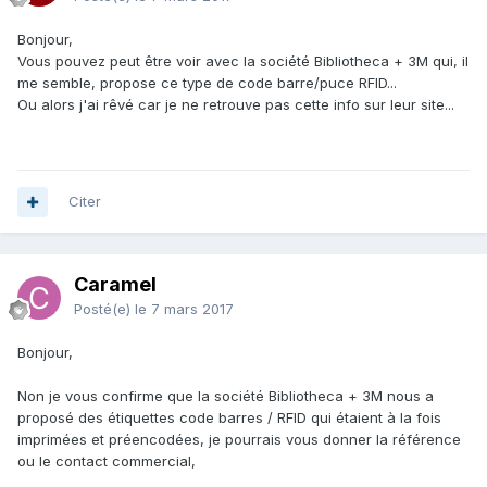
Bonjour,
Vous pouvez peut être voir avec la société Bibliotheca + 3M qui, il
me semble, propose ce type de code barre/puce RFID...
Ou alors j'ai rêvé car je ne retrouve pas cette info sur leur site...
Citer
Caramel
Posté(e)
le 7 mars 2017
Bonjour,
Non je vous confirme que la société Bibliotheca + 3M nous a
proposé des étiquettes code barres / RFID qui étaient à la fois
imprimées et préencodées, je pourrais vous donner la référence
ou le contact commercial,