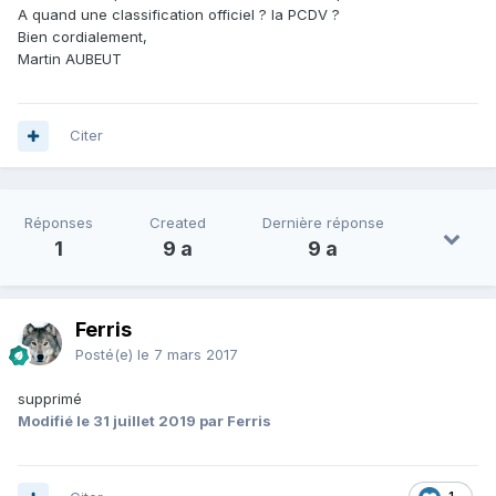
A quand une classification officiel ? la PCDV ?
Bien cordialement,
Martin AUBEUT
Citer
Réponses
Created
Dernière réponse
1
9 a
9 a
Ferris
Posté(e)
le 7 mars 2017
supprimé
Modifié
le 31 juillet 2019
par Ferris