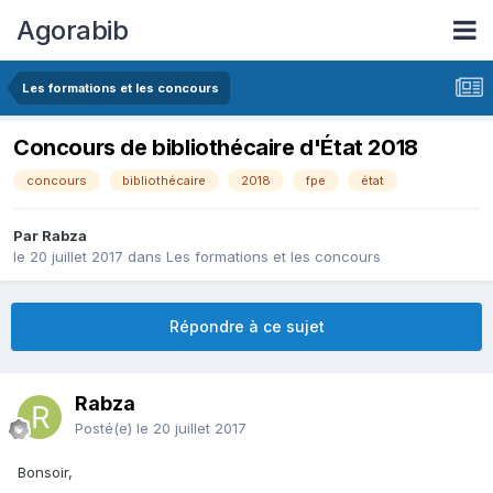
Agorabib
Les formations et les concours
Concours de bibliothécaire d'État 2018
concours
bibliothécaire
2018
fpe
état
Par Rabza
le 20 juillet 2017
dans
Les formations et les concours
Répondre à ce sujet
Rabza
Posté(e)
le 20 juillet 2017
Bonsoir,