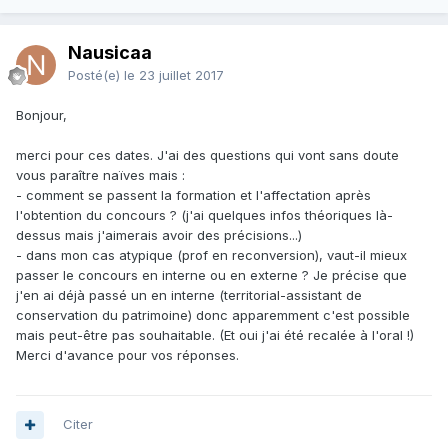
Nausicaa
Posté(e)
le 23 juillet 2017
Bonjour,
merci pour ces dates. J'ai des questions qui vont sans doute
vous paraître naïves mais :
- comment se passent la formation et l'affectation après
l'obtention du concours ? (j'ai quelques infos théoriques là-
dessus mais j'aimerais avoir des précisions...)
- dans mon cas atypique (prof en reconversion), vaut-il mieux
passer le concours en interne ou en externe ? Je précise que
j'en ai déjà passé un en interne (territorial-assistant de
conservation du patrimoine) donc apparemment c'est possible
mais peut-être pas souhaitable. (Et oui j'ai été recalée à l'oral !)
Merci d'avance pour vos réponses.
Citer