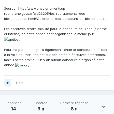
Source : http://www.enseignementsup-
recherche.gouv.fr/cid23205/les-recrutements-des-
bibliothecaires.html#Calendrier_des_concours_de_bibliothecaire
Les épreuves d'admissibilité pour le concours de Bibas (externe
et interne) de cette année sont organisées le même jour
Pour ma part je comptais également tenter le concours de Bibas
à la Ville de Paris, tablant sur des dates d'épreuves différentes,
mais il semblerait qu'il n'y ait aucun concours d'organisé cette
année
Citer
Réponses
Created
Dernière réponse
14
9 a
8 a