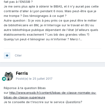
fait pas à l'ENSSIB ?
Je me sens plus apte à obtenir le BIBAS, et il n'y aurait pas cette
contrainte d'aller à Lyon pendant 6 mois. Mais peut-être que je
me trompe ? Des témoignages à ce sujet ?
Autre question : Si je vois à peu près ce que peut être le métier
de bibliothécaire en BM, je m'interroge sur le travail en BU ou
autre bibliothèque publique dépendant de l'état (d'ailleurs quels
établissements exactement ? Les bib des grandes villes ?)
Quelqu'un peut-il témoigner ou m'informer ? Merci !...
Citer
Ferris
Posté(e)
le 25 juillet 2017
Réponse à ta question Bibas
sur
http://www.enssib.fr/content/bibas-de-classe-normale-ou-
bibas-de-classe-superieure
Je te conseille de t'inscrire sur le service
Questions?