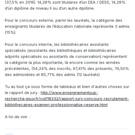
(37,5% en 2016). 14,28% sont titulaires d’un DEA / DESS, 14,28%
d’un diplôme de niveau II ou d’un autre diplôme.
Pour le concours externe, parmi les lauréats, la catégorie des
enseignants titulaires de l’éducation nationale représente 3 admis
(15%).
Pour le concours interne, les bibliothécaires assistants
spécialisés (assistants des bibliothèques et bibliothécaires
adjoints spécialisés ou assistants de conservation) représentent
la catégorie la plus importante, là encore comme les années
précédentes, (54,24% des inscrits, 67,41% des présents, 74,50%
des admissibles et 85,71% des admis (12 lauréats)
Tu as tout ça sous forme de tableaux et bien d'autres choses sur
le rapport de jury :
http://www.enseignementsup-
recherche.gouv.fr/cid118332/rapport-jury-concours-recrutement-
bibliothecaires-examen-professionnalise-reserve.html
A toi de voir .