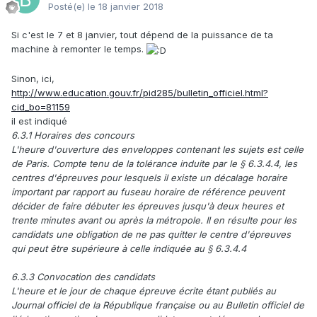
Posté(e)
le 18 janvier 2018
Si c'est le 7 et 8 janvier, tout dépend de la puissance de ta
machine à remonter le temps.
Sinon, ici,
http://www.education.gouv.fr/pid285/bulletin_officiel.html?
cid_bo=81159
il est indiqué
6.3.1 Horaires des concours
L'heure d'ouverture des enveloppes contenant les sujets est celle
de Paris. Compte tenu de la tolérance induite par le § 6.3.4.4, les
centres d'épreuves pour lesquels il existe un décalage horaire
important par rapport au fuseau horaire de référence peuvent
décider de faire débuter les épreuves jusqu'à deux heures et
trente minutes avant ou après la métropole. Il en résulte pour les
candidats une obligation de ne pas quitter le centre d'épreuves
qui peut être supérieure à celle indiquée au § 6.3.4.4
6.3.3 Convocation des candidats
L'heure et le jour de chaque épreuve écrite étant publiés au
Journal officiel de la République française ou au Bulletin officiel de