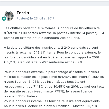
Ferris
Posté(e)
le 23 juillet 2017
Les chiffres parlent d'eux-mêmes : Concours de Bibliothécaire
d’État 2017 : 30 postes (externe 16 postes / interne 14 postes). + 4
postes en externe pour le concours ville de Paris.
À la date de clôture des inscriptions, 2 240 candidats se sont
inscrits à l’externe, 542 à l’interne. Pour le concours externe, le
nombre de candidats est en légère hausse par rapport à 2016
(+5,11%). Ceci dit le taux d’absentéisme est de 67%.
Pour le concours externe, le pourcentage d’inscrits du niveau
maîtrise et master est le plus élevé (54,46% des inscrits), suivi du
niveau licence (31,25% des inscrits). Les taux étaient
respectivement de 71,18% et de 30,45% en 2016. Le meilleur taux
de réussite est au niveau master (75%), le niveau licence
obtenant 10% d’admis.
Pour le concours interne, les taux de réussite sont équivalents
pour le niveau licence et le niveau Maîtrise – Master : 35,71%