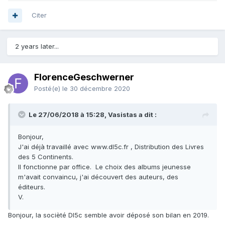
Citer
2 years later...
FlorenceGeschwerner
Posté(e)
le 30 décembre 2020
Le 27/06/2018 à 15:28, Vasistas a dit :
Bonjour,
J'ai déjà travaillé avec www.dl5c.fr , Distribution des Livres
des 5 Continents.
Il fonctionne par office. Le choix des albums jeunesse
m'avait convaincu, j'ai découvert des auteurs, des
éditeurs.
V.
Bonjour, la socièté Dl5c semble avoir déposé son bilan en 2019.