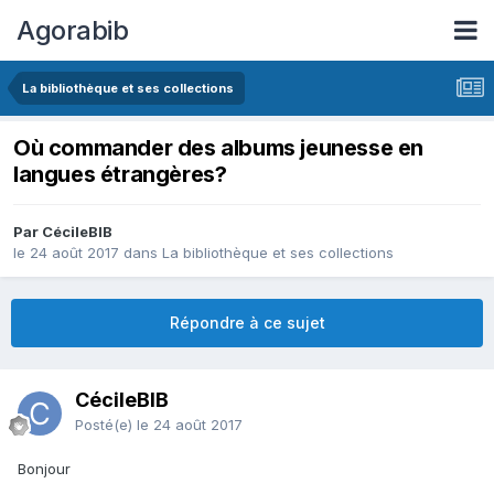
Agorabib
La bibliothèque et ses collections
Où commander des albums jeunesse en
langues étrangères?
Par CécileBIB
le 24 août 2017
dans
La bibliothèque et ses collections
Répondre à ce sujet
CécileBIB
Posté(e)
le 24 août 2017
Bonjour