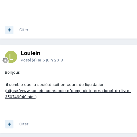
Citer
Loulein
Posté(e)
le 5 juin 2018
Bonjour,
il semble que la société soit en cours de liquidation
(
https://www.societe.com/societe/comptoir-international-du-livre-
350749040.html
).
Citer