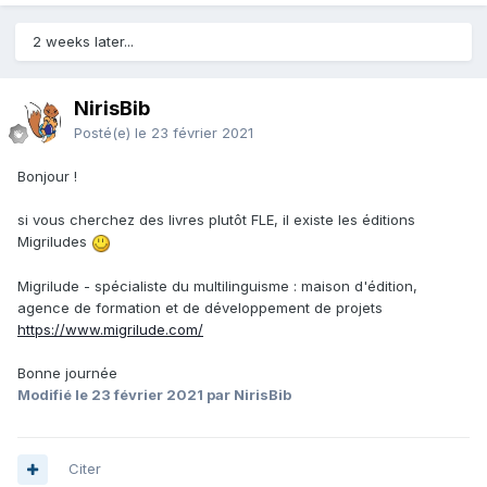
2 weeks later...
NirisBib
Posté(e)
le 23 février 2021
Bonjour !
si vous cherchez des livres plutôt FLE, il existe les éditions
Migriludes
Migrilude - spécialiste du multilinguisme : maison d'édition,
agence de formation et de développement de projets
https://www.migrilude.com/
Bonne journée
Modifié
le 23 février 2021
par NirisBib
Citer