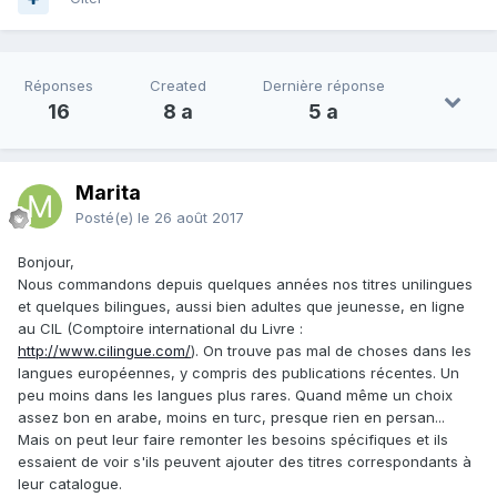
Réponses
Created
Dernière réponse
16
8 a
5 a
Marita
Posté(e)
le 26 août 2017
Bonjour,
Nous commandons depuis quelques années nos titres unilingues
et quelques bilingues, aussi bien adultes que jeunesse, en ligne
au CIL (Comptoire international du Livre :
http://www.cilingue.com/
). On trouve pas mal de choses dans les
langues européennes, y compris des publications récentes. Un
peu moins dans les langues plus rares. Quand même un choix
assez bon en arabe, moins en turc, presque rien en persan...
Mais on peut leur faire remonter les besoins spécifiques et ils
essaient de voir s'ils peuvent ajouter des titres correspondants à
leur catalogue.