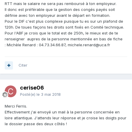
RTT mais le salaire ne sera pas remboursé à ton employeur.
Il donc est préférable que la gestion des congés payés soit
définie avec ton employeur avant le départ en formation.
Pour le DIF c'est plus complexe puisque tu es sur un plafond de
120h. De toues façons tes droits sont fixés en Comité technique.
Pour l'ABF je crois que le total est de 250h, le mieux est de te
renseigner aupres de la personne mentionnée en bas de fiche
:
Michèle Renard : 04.73.34.66.87, michele.renard@uca.fr
Citer
cerise06
Posté(e)
le 3 mai 2018
Merci Ferris.
Effectivement j'ai envoyé un mail à la personne concernée en
loire atlantique. J'attends leur réponse et je croise les doigts pour
le dossier passe des deux côtés !