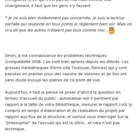
changement, il faut que les gens s'y fassent.
* je ne suis bien évidemment pas concernée, je suis la lectrice
parfaite qui respecte en tous points le règlement bien sûr. Mais on
m'a dit que les autres n'étaient pas tous comme moi...
Sinon, à ma connaissance les problèmes techniques
(compatibilité SIGB...) se sont bien aplanis depuis les débuts. Les
grosses médiathèques (Ferris cite Toulouse, Rennes) qui y sont
passées en premier pour des raisons de volumes et de flux ont
sans doute essuyé les platres de ce point de vue.
Aujourd'hui, il faut je pense se poser d'abord la question en
termes d'accueil du public : automatiser est-il pertinent par
rapport à la taille de votre bibliothèque, mesurer le rapport coût (y
compris en temps d'élaboration et de réalisation du projet) par
rapport aux flux de la structure, et surtout vous interroger sur la
"philosophie" de l'accueil qui est la vôtre... et cela n'est pas
technique.