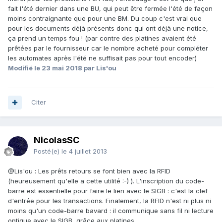
fait l'été dernier dans une BU, qui peut être fermée l'été de façon
moins contraignante que pour une BM. Du coup c'est vrai que
pour les documents déjà présents donc qui ont déjà une notice,
ça prend un temps fou ! (par contre des platines avaient été
prêtées par le fournisseur car le nombre acheté pour compléter
les automates après l'été ne suffisait pas pour tout encoder)
Modifié
le 23 mai 2018
par Lis'ou
Citer
NicolasSC
Posté(e)
le 4 juillet 2013
@Lis'ou : Les prêts retours se font bien avec la RFID
(heureusement qu'elle a cette utilité :-) ). L'inscription du code-
barre est essentielle pour faire le lien avec le SIGB : c'est la clef
d'entrée pour les transactions. Finalement, la RFID n'est ni plus ni
moins qu'un code-barre bavard : il communique sans fil ni lecture
optique avec le SIGB, grâce aux platines.