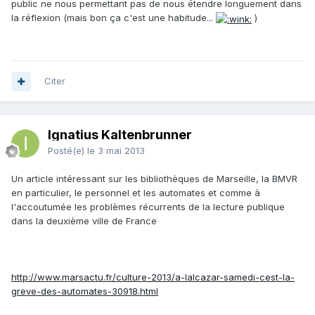
public ne nous permettant pas de nous étendre longuement dans
la réflexion (mais bon ça c'est une habitude...
)
Citer
Ignatius Kaltenbrunner
Posté(e)
le 3 mai 2013
Un article intéressant sur les bibliothèques de Marseille, la BMVR
en particulier, le personnel et les automates et comme à
l'accoutumée les problèmes récurrents de la lecture publique
dans la deuxième ville de France
http://www.marsactu.fr/culture-2013/a-lalcazar-samedi-cest-la-
greve-des-automates-30918.html