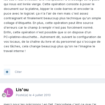
qui nous est livrée vierge. Cette opération consiste à poser le
document sur la platine, bipper le code-barres et encoder la
puce avec le logiciel. ça n'a l'air de rien mais c'est assez
contraignant et finalement beaucoup plus technique qu'un simple
collage d'étiquette. En plus, cette opération peut être source
d'erreurs car le champ à remplir n'est pas forcément normé.
Enfin, cette opération n'est possible que si on dispose d'un
PC+platine+douchette... Autrement dit, suivant la configuration de
vos locaux, de la chaîne du livre et du personnel qui s'occupe de
ces tâches, cela change beaucoup plus qu'on ne l'imagine le
travail interne !
Citer
Lis'ou
Posté(e)
le 4 juillet 2013
merci pour les précisions ! en fait, l'encodage c'est ce que j'ai