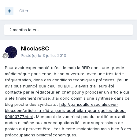
Citer
2 months later...
NicolasSC
Posté(e)
le 3 juillet 2013
Pour avoir expérimenté (c'est le mot) la RFID dans une grande
médiathèque parisienne, à son ouverture, avec une très forte
fréquentation, dans des conditions techniques précaires, j'ai un
avis plus nuancé que celui du BBF... J'avais d'ailleurs été
contacté par le rédacteur en chef pour y proposer un article qui
a été finalement refusé. J'ai donc commis une synthèse dans ce
blog proche des syndicats :
http://parisculturesociale.over-
blog.com/article-la-rfid-a-paris-quel-bilan-pour-quelles-idees-
90693777.html
. Mon point de vue n'est pas du tout lié aux anti-
ondes ni même aux préoccupations liés aux suppressions de
postes qui peuvent être liées à cette implantation mais bien à des
préoccupations bibliothéconomiques.