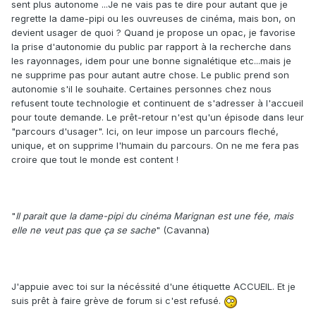
sent plus autonome ...Je ne vais pas te dire pour autant que je
regrette la dame-pipi ou les ouvreuses de cinéma, mais bon, on
devient usager de quoi ? Quand je propose un opac, je favorise
la prise d'autonomie du public par rapport à la recherche dans
les rayonnages, idem pour une bonne signalétique etc...mais je
ne supprime pas pour autant autre chose. Le public prend son
autonomie s'il le souhaite. Certaines personnes chez nous
refusent toute technologie et continuent de s'adresser à l'accueil
pour toute demande. Le prêt-retour n'est qu'un épisode dans leur
"parcours d'usager". Ici, on leur impose un parcours fleché,
unique, et on supprime l'humain du parcours. On ne me fera pas
croire que tout le monde est content !
"
Il parait que la dame-pipi du cinéma Marignan est une fée, mais
elle ne veut pas que ça se sache
" (Cavanna)
J'appuie avec toi sur la nécéssité d'une étiquette ACCUEIL. Et je
suis prêt à faire grève de forum si c'est refusé.