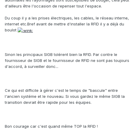
automates les rayonnages sont susceptibles de bouger, cela peut
d'ailleurs être l'occasion de repenser tout l'espace.
Du coup il y a les prises électriques, les cables, le réseau interne,
internet etc.Bref avant de mettre d'installer la RFID il y a déjà du
boulot
Sinon les principaux SIGB tolérent bien la RFID. Par contre le
fournisseur de SIGB et le fournisseur de RFID ne sont pas toujours
d'accord, à surveiller donc...
Ce qui est difficile à gérer c'est le temps de "bascule" entre
l'ancien systéme et le nouveau. Si vous gardez le même SIGB la
transition devrait être rapide pour les équipes.
Bon courage car c'est quand même TOP la RFID !