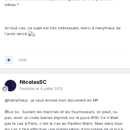
même ?
en tout cas, ce sujet est très intéressant, merci à hanyrhauz de
l'avoir lancé
Citer
NicolasSC
Posté(e)
le 4 juillet 2013
@hanyrhauz : je vous envoie mon document en MP
@Lis'ou : Suivant les marchés et les fournisseurs, on peut, ou
pas, avoir un code-barres imprimé sur la puce RFID. Ce n'était
pas le cas à Paris, c'est le cas au Pavillon Blanc. Mais dans tous
les cas il faut effectuer une manipulation d'encodage de la puce