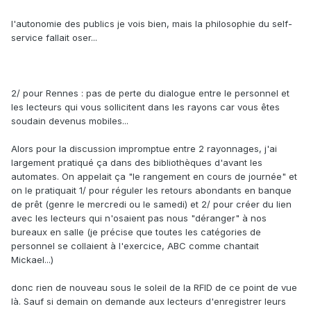
l'autonomie des publics je vois bien, mais la philosophie du self-
service fallait oser...
2/ pour Rennes : pas de perte du dialogue entre le personnel et
les lecteurs qui vous sollicitent dans les rayons car vous êtes
soudain devenus mobiles...
Alors pour la discussion impromptue entre 2 rayonnages, j'ai
largement pratiqué ça dans des bibliothèques d'avant les
automates. On appelait ça "le rangement en cours de journée" et
on le pratiquait 1/ pour réguler les retours abondants en banque
de prêt (genre le mercredi ou le samedi) et 2/ pour créer du lien
avec les lecteurs qui n'osaient pas nous "déranger" à nos
bureaux en salle (je précise que toutes les catégories de
personnel se collaient à l'exercice, ABC comme chantait
Mickael...)
donc rien de nouveau sous le soleil de la RFID de ce point de vue
là. Sauf si demain on demande aux lecteurs d'enregistrer leurs