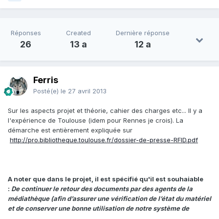
Réponses
Created
Dernière réponse
26
13 a
12 a
Ferris
Posté(e)
le 27 avril 2013
Sur les aspects projet et théorie, cahier des charges etc... Il y a
l'expérience de Toulouse (idem pour Rennes je crois). La
démarche est entièrement expliquée sur
http://pro.bibliotheque.toulouse.fr/dossier-de-presse-RFID.pdf
A noter que dans le projet, il est spécifié qu'il est souhaiable
:
De continuer le retour des documents par des agents de la
médiathèque (afin d’assurer une
vérification de l’état du matériel
et de conserver une bonne utilisation de notre système de