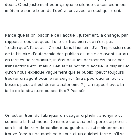
débat. C'est justement pour ça que le silence de ces pionniers
m'étonne sur le bilan de l'opération, avec le recul qu'ils ont.
Parce que la philosophie de l'accueil, justement, a changé, par
rapport à ces époques. Tu le dis très bien : ce n'est pas
"technique", l'accueil. On est dans l'humain. J'ai l'impression que
cette histoire d'autonomie des publics est mise en avant surtout
en termes de rentabilité, intérêt pour les personnels, suivi des
transactions etc...mais qu'en fait la notion d'accueil a disparu et
qu'on nous explique vaguement que le public "peut" toujours
trouver un agent pour le renseigner (mais pourquoi en aurait-il
besoin, puisqu'il est devenu autonome ? ). Un rapport avec la
taille de la structure ou ses flux ? Pas sûr.
On est en train de fabriquer un usager orphelin, anonyme et
soumis à la technique. Demande donc au petit père qui prenait
son billet de train de banlieue au guichet et qui maintenant se
trouve face à une machine à sous et un guichet fermé, s'il se