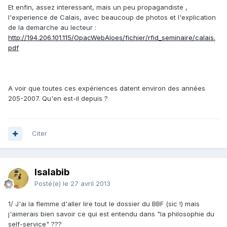
Et enfin, assez interessant, mais un peu propagandiste ,
l'experience de Calais, avec beaucoup de photos et l'explication
de la demarche au lecteur :
http://194.206.101.115/OpacWebAloes/fichier/rfid_seminaire/calais.
pdf
A voir que toutes ces expériences datent environ des années
205-2007. Qu'en est-il depuis ?
Citer
Isalabib
Posté(e)
le 27 avril 2013
1/ J'ai la flemme d'aller lire tout le dossier du BBF (sic !) mais
j'aimerais bien savoir ce qui est entendu dans "la philosophie du
self-service" ???