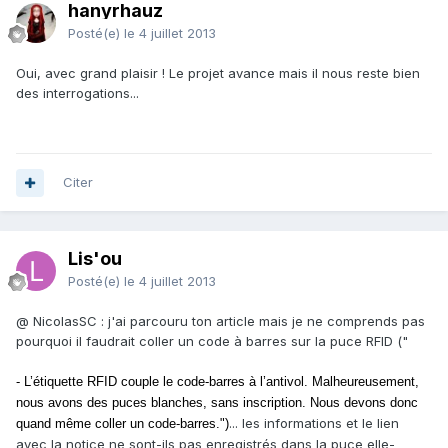
hanyrhauz
Posté(e)
le 4 juillet 2013
Oui, avec grand plaisir ! Le projet avance mais il nous reste bien
des interrogations...
Citer
Lis'ou
Posté(e)
le 4 juillet 2013
@ NicolasSC : j'ai parcouru ton article mais je ne comprends pas
pourquoi il faudrait coller un code à barres sur la puce RFID ("
-
L’étiquette RFID couple le code-barres à l’antivol. Malheureusement,
nous avons des puces blanches, sans inscription. Nous devons donc
... les informations et le lien
quand même coller un code-barres.")
avec la notice ne sont-ils pas enregistrés dans la puce elle-