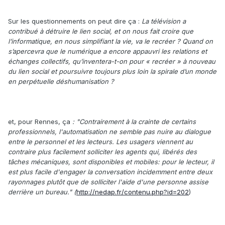
Sur les questionnements on peut dire ça :
La télévision a
contribué à détruire le lien social, et on nous fait croire que
l’informatique, en nous simplifiant la vie, va le recréer ? Quand on
s’apercevra que le numérique a encore appauvri les relations et
échanges collectifs, qu’inventera-t-on pour « recréer » à nouveau
du lien social et poursuivre toujours plus loin la spirale d’un monde
en perpétuelle déshumanisation ?
et, pour Rennes, ça
: "Contrairement à la crainte de certains
professionnels, l'automatisation ne semble pas nuire au dialogue
entre le personnel et les lecteurs. Les usagers viennent au
contraire plus facilement solliciter les agents qui, libérés des
tâches mécaniques, sont disponibles et mobiles: pour le lecteur, il
est plus facile d'engager la conversation incidemment entre deux
rayonnages plutôt que de solliciter l'aide d'une personne assise
derrière un bureau." (
http://nedap.fr/contenu.php?id=202
)