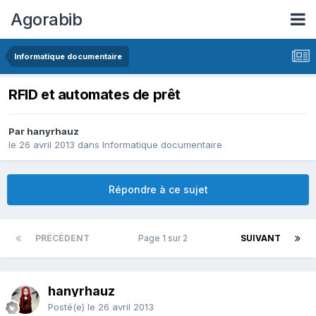
Agorabib
Informatique documentaire
RFID et automates de prêt
Par hanyrhauz
le 26 avril 2013
dans
Informatique documentaire
Répondre à ce sujet
PRÉCÉDENT
Page 1 sur 2
SUIVANT
hanyrhauz
Posté(e)
le 26 avril 2013