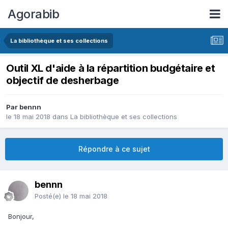
Agorabib
La bibliothèque et ses collections
Outil XL d'aide à la répartition budgétaire et
objectif de desherbage
Par bennn
le 18 mai 2018
dans
La bibliothèque et ses collections
Répondre à ce sujet
bennn
Posté(e)
le 18 mai 2018
Bonjour,