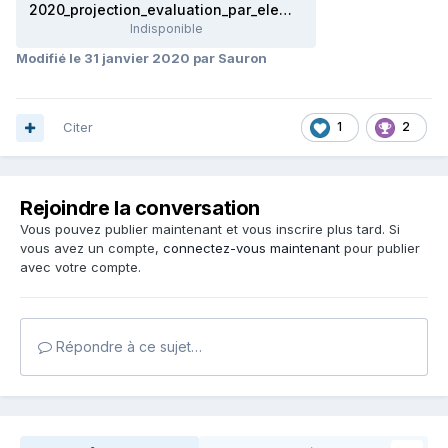
2020_projection_evaluation_par_element_version_suivi_extraits.xlsx
Indisponible
Modifié
le 31 janvier 2020
par Sauron
Citer
1
2
Rejoindre la conversation
Vous pouvez publier maintenant et vous inscrire plus tard. Si
vous avez un compte,
connectez-vous maintenant
pour publier
avec votre compte.
Répondre à ce sujet…