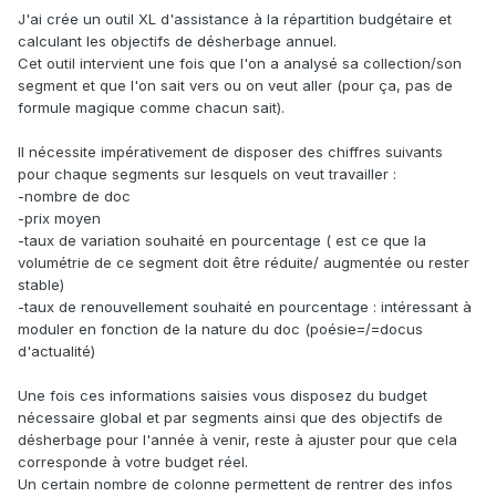
J'ai crée un outil XL d'assistance à la répartition budgétaire et
calculant les objectifs de désherbage annuel.
Cet outil intervient une fois que l'on a analysé sa collection/son
segment et que l'on sait vers ou on veut aller (pour ça, pas de
formule magique comme chacun sait).
Il nécessite impérativement de disposer des chiffres suivants
pour chaque segments sur lesquels on veut travailler
:
-nombre de doc
-prix moyen
-taux de variation souhaité en pourcentage ( est ce que la
volumétrie de ce segment doit être réduite/ augmentée ou rester
stable)
-taux de renouvellement souhaité en pourcentage : intéressant à
moduler en fonction de la nature du doc (poésie=/=docus
d'actualité)
Une fois ces informations saisies vous disposez du budget
nécessaire global et par segments ainsi que des objectifs de
désherbage pour l'année à venir, reste à ajuster pour que cela
corresponde à votre budget réel.
Un certain nombre de colonne permettent de rentrer des infos