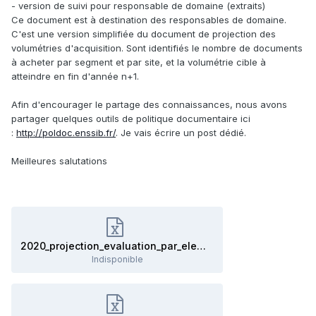
- version de suivi pour responsable de domaine (extraits)
Ce document est à destination des responsables de domaine.
C'est une version simplifiée du document de projection des
volumétries d'acquisition. Sont identifiés le nombre de documents
à acheter par segment et par site, et la volumétrie cible à
atteindre en fin d'année n+1.
Afin d'encourager le partage des connaissances, nous avons
partager quelques outils de politique documentaire ici
:
http://poldoc.enssib.fr/
. Je vais écrire un post dédié.
Meilleures salutations
2020_projection_evaluation_par_element_extraits.xlsx
Indisponible