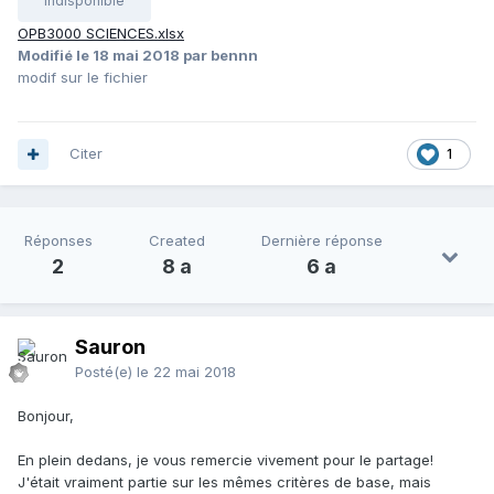
Indisponible
OPB3000 SCIENCES.xlsx
Modifié
le 18 mai 2018
par bennn
modif sur le fichier
Citer
1
Réponses
Created
Dernière réponse
2
8 a
6 a
Sauron
Posté(e)
le 22 mai 2018
Bonjour,
En plein dedans, je vous remercie vivement pour le partage!
J'était vraiment partie sur les mêmes critères de base, mais