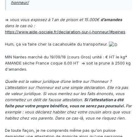
honneur/
=>
vous vous exposez à 1 an de prison et 15.000€
d’amandes
dans le cas où :
https://www.aide-sociale.fr/declaration-sur-l-honneur/#peines
Hum, ça va faire cher la cacahouète du transporteur.
MIN Nantes marché du 19/09/18 (cours Gros) unité : € HT le kg*
AMANDE sèche France coque 6.00 HT => soit la prune à 2500 kg
d'amandes.
Quelle est la valeur juridique d’une lettre sur l’honneur ?
L’attestation sur l’honneur est une simple déclaration. Elle n’a pas
de valeur juridique. Si vous mentez sur les faits énoncés, vous
commettez un délit de fausse attestation.
Si l’attestation a été
faite pour votre propre bénéfice, vous ne serez pas poursuivi.
Par
exemple : vous déclarez habiter chez votre cousin alors que vous
habitez chez vos parents. Dans ce cas-là, vous ne risquez rien.
De toute façon, je ne comprends même pas qu'on puisse
demander une attestation de domicile alors qu'une personne