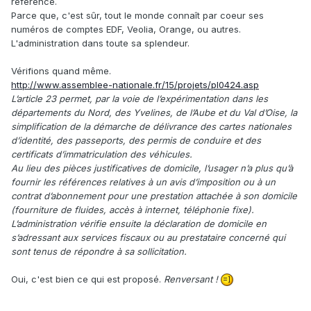
référence.
Parce que, c'est sûr, tout le monde connaît par coeur ses
numéros de comptes EDF, Veolia, Orange, ou autres.
L'administration dans toute sa splendeur.
Vérifions quand même.
http://www.assemblee-nationale.fr/15/projets/pl0424.asp
L’article 23 permet, par la voie de l’expérimentation dans les
départements du Nord, des Yvelines, de l’Aube et du Val d’Oise, la
simplification de la démarche de délivrance des cartes nationales
d’identité, des passeports, des permis de conduire et des
certificats d’immatriculation des véhicules.
Au lieu des pièces justificatives de domicile, l’usager n’a plus qu’à
fournir les références relatives à un avis d’imposition ou à un
contrat d’abonnement pour une prestation attachée à son domicile
(fourniture de fluides, accès à internet, téléphonie fixe).
L’administration vérifie ensuite la déclaration de domicile en
s’adressant aux services fiscaux ou au prestataire concerné qui
sont tenus de répondre à sa sollicitation.
Oui, c'est bien ce qui est proposé.
Renversant !