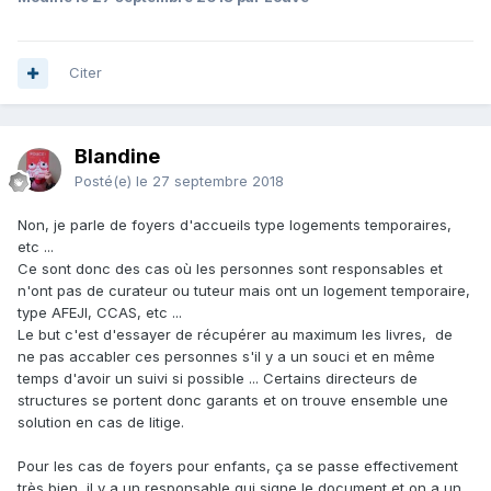
Citer
Blandine
Posté(e)
le 27 septembre 2018
Non, je parle de foyers d'accueils type logements temporaires,
etc ...
Ce sont donc des cas où les personnes sont responsables et
n'ont pas de curateur ou tuteur mais ont un logement temporaire,
type AFEJI, CCAS, etc ...
Le but c'est d'essayer de récupérer au maximum les livres, de
ne pas accabler ces personnes s'il y a un souci et en même
temps d'avoir un suivi si possible ... Certains directeurs de
structures se portent donc garants et on trouve ensemble une
solution en cas de litige.
Pour les cas de foyers pour enfants, ça se passe effectivement
très bien, il y a un responsable qui signe le document et on a un