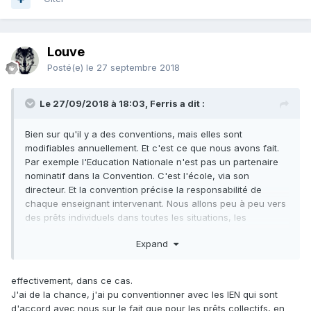
Louve
Posté(e)
le 27 septembre 2018
Le 27/09/2018 à 18:03, Ferris a dit :
Bien sur qu'il y a des conventions, mais elles sont
modifiables annuellement. Et c'est ce que nous avons fait.
Par exemple l'Education Nationale n'est pas un partenaire
nominatif dans la Convention. C'est l'école, via son
directeur. Et la convention précise la responsabilité de
chaque enseignant intervenant. Nous allons peu à peu vers
des prêts individuels dans toutes les situations, les
responsables d'établissement ne souhaitant plus aller au
Expand
delà.
effectivement, dans ce cas.
J'ai de la chance, j'ai pu conventionner avec les IEN qui sont
d'accord avec nous sur le fait que pour les prêts collectifs, en