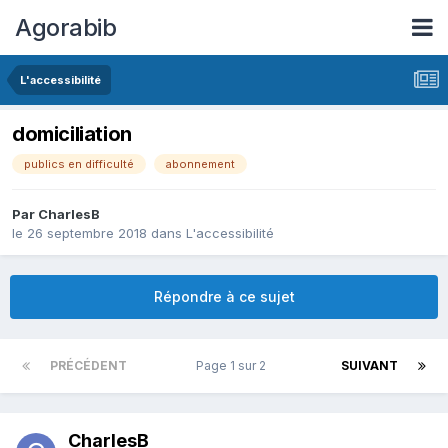
Agorabib
L'accessibilité
domiciliation
publics en difficulté
abonnement
Par CharlesB
le 26 septembre 2018
dans
L'accessibilité
Répondre à ce sujet
PRÉCÉDENT
Page 1 sur 2
SUIVANT
CharlesB