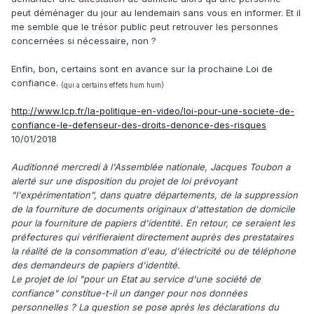
peut déménager du jour au lendemain sans vous en informer. Et il
me semble que le trésor public peut retrouver les personnes
concernées si nécessaire, non ?
Enfin, bon, certains sont en avance sur la prochaine Loi de
confiance.
(qui a certains effets hum hum)
http://www.lcp.fr/la-politique-en-video/loi-pour-une-societe-de-
confiance-le-defenseur-des-droits-denonce-des-risques
10/01/2018
Auditionné mercredi à l'Assemblée nationale, Jacques Toubon a
alerté sur une disposition du projet de loi prévoyant
"l'expérimentation", dans quatre départements, de la suppression
de la fourniture de documents originaux d'attestation de domicile
pour la fourniture de papiers d'identité. En retour, ce seraient les
préfectures qui vérifieraient directement auprès des prestataires
la réalité de la consommation d'eau, d'électricité ou de téléphone
des demandeurs de papiers d'identité.
Le projet de loi "pour un Etat au service d'une société de
confiance" constitue-t-il un danger pour nos données
personnelles ? La question se pose après les déclarations du