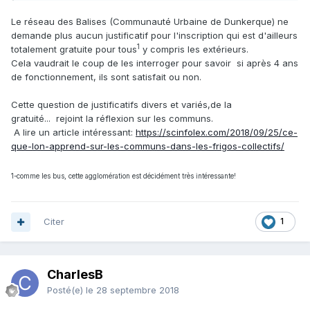
Le réseau des Balises (Communauté Urbaine de Dunkerque) ne
demande plus aucun justificatif pour l'inscription qui est d'ailleurs
1
totalement gratuite pour tous
y compris les extérieurs.
Cela vaudrait le coup de les interroger pour savoir si après 4 ans
de fonctionnement, ils sont satisfait ou non.
Cette question de justificatifs divers et variés,de la
gratuité... rejoint la réflexion sur les communs.
A lire un article intéressant:
https://scinfolex.com/2018/09/25/ce-
que-lon-apprend-sur-les-communs-dans-les-frigos-collectifs/
1-comme les bus, cette agglomération est décidément très intéressante!
Citer
1
CharlesB
Posté(e)
le 28 septembre 2018