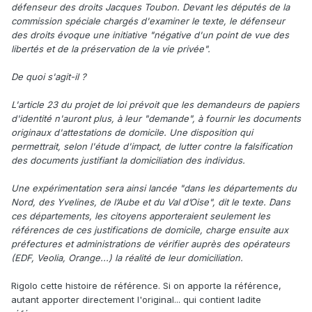
défenseur des droits Jacques Toubon. Devant les députés de la
commission spéciale chargés d'examiner le texte, le défenseur
des droits évoque une initiative "négative d'un point de vue des
libertés et de la préservation de la vie privée".
De quoi s'agit-il ?
L'article 23 du projet de loi prévoit que les demandeurs de papiers
d'identité n'auront plus, à leur "demande", à fournir les documents
originaux d'attestations de domicile. Une disposition qui
permettrait, selon l'étude d'impact, de lutter contre la falsification
des documents justifiant la domiciliation des individus.
Une expérimentation sera ainsi lancée "dans les départements du
Nord, des Yvelines, de l’Aube et du Val d’Oise", dit le texte. Dans
ces départements, les citoyens apporteraient seulement les
références de ces justifications de domicile, charge ensuite aux
préfectures et administrations de vérifier auprès des opérateurs
(EDF, Veolia, Orange...) la réalité de leur domiciliation.
Rigolo cette histoire de référence. Si on apporte la référence,
autant apporter directement l'original... qui contient ladite