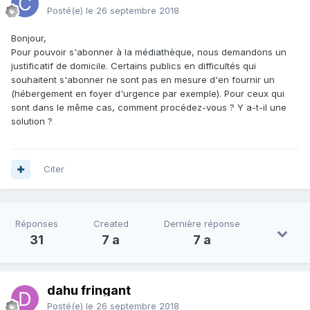
Posté(e)
le 26 septembre 2018
Bonjour,
Pour pouvoir s'abonner à la médiathèque, nous demandons un
justificatif de domicile. Certains publics en difficultés qui
souhaitent s'abonner ne sont pas en mesure d'en fournir un
(hébergement en foyer d'urgence par exemple). Pour ceux qui
sont dans le même cas, comment procédez-vous ? Y a-t-il une
solution ?
Citer
Réponses
Created
Dernière réponse
31
7 a
7 a
dahu fringant
Posté(e)
le 26 septembre 2018