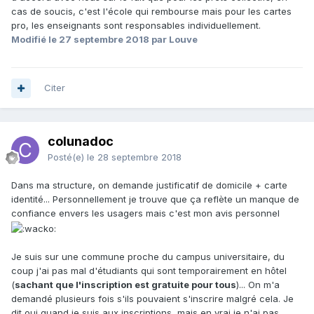
cas de soucis, c'est l'école qui rembourse mais pour les cartes
pro, les enseignants sont responsables individuellement.
Modifié
le 27 septembre 2018
par Louve
Citer
colunadoc
Posté(e)
le 28 septembre 2018
Dans ma structure, on demande justificatif de domicile + carte
identité... Personnellement je trouve que ça reflète un manque de
confiance envers les usagers mais c'est mon avis personnel
Je suis sur une commune proche du campus universitaire, du
coup j'ai pas mal d'étudiants qui sont temporairement en hôtel
(
sachant que l'inscription est gratuite pour tous
)... On m'a
demandé plusieurs fois s'ils pouvaient s'inscrire malgré cela. Je
dit oui quand je suis aux inscriptions, mais en vrai je n'ai pas