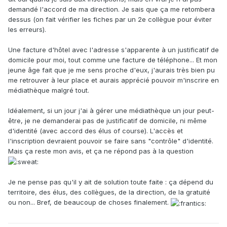
demandé l'accord de ma direction. Je sais que ça me retombera
dessus (on fait vérifier les fiches par un 2e collègue pour éviter
les erreurs).
Une facture d'hôtel avec l'adresse s'apparente à un justificatif de
domicile pour moi, tout comme une facture de téléphone... Et mon
jeune âge fait que je me sens proche d'eux, j'aurais très bien pu
me retrouver à leur place et aurais apprécié pouvoir m'inscrire en
médiathèque malgré tout.
Idéalement, si un jour j'ai à gérer une médiathèque un jour peut-
être, je ne demanderai pas de justificatif de domicile, ni même
d'identité (avec accord des élus of course). L'accès et
l'inscription devraient pouvoir se faire sans "contrôle" d'identité.
Mais ça reste mon avis, et ça ne répond pas à la question
Je ne pense pas qu'il y ait de solution toute faite : ça dépend du
territoire, des élus, des collègues, de la direction, de la gratuité
ou non... Bref, de beaucoup de choses finalement.