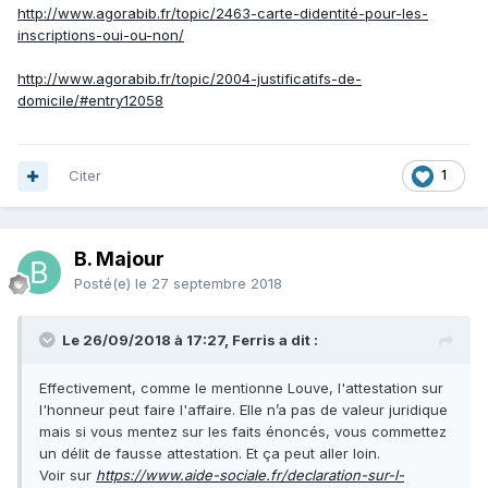
http://www.agorabib.fr/topic/2463-carte-didentité-pour-les-
inscriptions-oui-ou-non/
http://www.agorabib.fr/topic/2004-justificatifs-de-
domicile/#entry12058
Citer
1
B. Majour
Posté(e)
le 27 septembre 2018
Le 26/09/2018 à 17:27, Ferris a dit :
Effectivement, comme le mentionne Louve, l'attestation sur
l'honneur peut faire l'affaire. Elle n’a pas de valeur juridique
mais si vous mentez sur les faits énoncés, vous commettez
un délit de fausse attestation. Et ça peut aller loin.
Voir sur
https://www.aide-sociale.fr/declaration-sur-l-