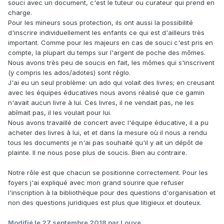
souci avec un document, c'est le tuteur ou curateur qui prend en
charge.
Pour les mineurs sous protection, ils ont aussi la possibilité
d'inscrire individuellement les enfants ce qui est d'ailleurs très
important. Comme pour les majeurs en cas de souci c'est pris en
compte, la plupart du temps sur l'argent de poche des mômes.
Nous avons très peu de soucis en fait, les mômes qui s'inscrivent
(y compris les ados/adotes) sont réglo.
J'ai eu un seul problème: un ado qui volait des livres; en creusant
avec les équipes éducatives nous avons réalisé que ce gamin
n'avait aucun livre à lui. Ces livres, il ne vendait pas, ne les
abîmait pas, il les voulait pour lui.
Nous avons travaillé de concert avec l'équipe éducative, il a pu
acheter des livres à lui, et et dans la mesure où il nous a rendu
tous les documents je n'ai pas souhaité qu'il y ait un dépôt de
plainte. Il ne nous pose plus de soucis. Bien au contraire.
Notre rôle est que chacun se positionne correctement. Pour les
foyers j'ai expliqué avec mon grand sourire que refuser
l'inscription à la bibliothèque pour des questions d'organisation et
non des questions juridiques est plus que litigieux et douteux.
Modifié
le 27 septembre 2018
par Louve