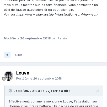
l'honneur peut faire l'affaire. Elle n’a pas de valeur juridique
mais si vous mentez sur les faits énoncés, vous commettez un
délit de fausse attestation. Et ça peut aller loin.
Voir sur
https://www.aide-sociale.fr/declaration-sur-l-honneur/
Modifié
le 26 septembre 2018
par Ferris
Citer
Louve
Posté(e)
le 26 septembre 2018
Le 26/09/2018 à 17:27, Ferris a dit :
Effectivement, comme le mentionne Louve, l'attestation sur
l'honneur peut faire l'affaire. Elle n’a pas de valeur juridique