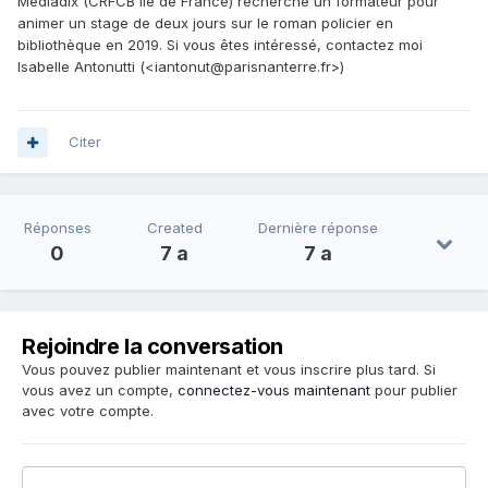
Médiadix (CRFCB Ile de France) recherche un formateur pour
animer un stage de deux jours sur le roman policier en
bibliothèque en 2019. Si vous êtes intéressé, contactez moi
Isabelle Antonutti (<iantonut@parisnanterre.fr>)
Citer
Réponses
Created
Dernière réponse
0
7 a
7 a
Rejoindre la conversation
Vous pouvez publier maintenant et vous inscrire plus tard. Si
vous avez un compte,
connectez-vous maintenant
pour publier
avec votre compte.