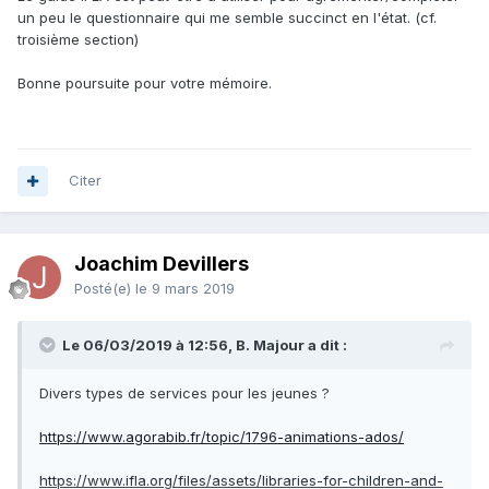
un peu le questionnaire qui me semble succinct en l'état. (cf.
troisième section)
Bonne poursuite pour votre mémoire.
Citer
Joachim Devillers
Posté(e)
le 9 mars 2019
Le 06/03/2019 à 12:56, B. Majour a dit :
Divers types de services pour les jeunes
?
https://www.agorabib.fr/topic/1796-animations-ados/
https://www.ifla.org/files/assets/libraries-for-children-and-