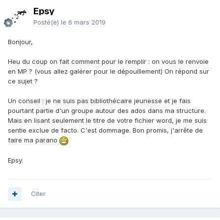
Epsy
Posté(e)
le 6 mars 2019
Bonjour,
Heu du coup on fait comment pour le remplir : on vous le renvoie
en MP ? (vous allez galérer pour le dépouillement) On répond sur
ce sujet ?
Un conseil : je ne suis pas bibliothécaire jeunesse et je fais
pourtant partie d'un groupe autour des ados dans ma structure.
Mais en lisant seulement le titre de votre fichier word, je me suis
sentie exclue de facto. C'est dommage. Bon promis, j'arrête de
faire ma parano
Epsy.
Citer