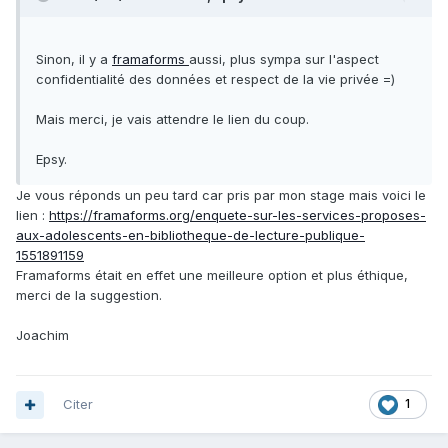
Sinon, il y a
framaforms
aussi, plus sympa sur l'aspect
confidentialité des données et respect de la vie privée =)
Mais merci, je vais attendre le lien du coup.
Epsy.
Je vous réponds un peu tard car pris par mon stage mais voici le
lien
:
https://framaforms.org/enquete-sur-les-services-proposes-
aux-adolescents-en-bibliotheque-de-lecture-publique-
1551891159
Framaforms était en effet une meilleure option et plus éthique,
merci de la suggestion.
Joachim
Citer
1