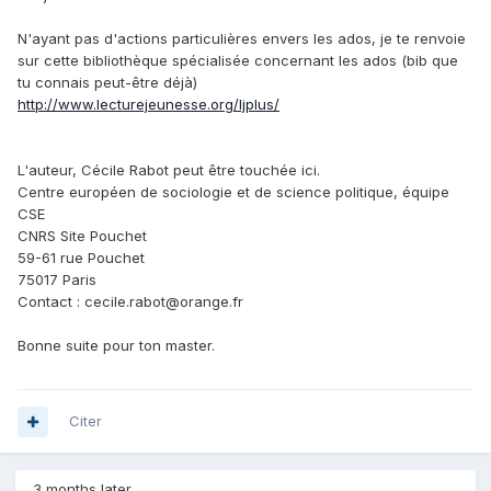
N'ayant pas d'actions particulières envers les ados, je te renvoie
sur cette bibliothèque spécialisée concernant les ados (bib que
tu connais peut-être déjà)
http://www.lecturejeunesse.org/ljplus/
L'auteur, Cécile Rabot peut être touchée ici.
Centre européen de sociologie et de science politique, équipe
CSE
CNRS Site Pouchet
59-61 rue Pouchet
75017 Paris
Contact : cecile.rabot@orange.fr
Bonne suite pour ton master.
Citer
3 months later...