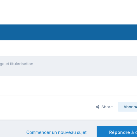
ge et titularisation
Share
Abonn
Commencer un nouveau sujet
Répondre à c