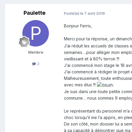
Paulette
Posté(e)
le 7 avril 2019
Bonjour Ferris,
Merci pour ta réponse, un dimanche
J’ai réduit les accueils de classes 
semaines….pour alléger mon emplo
Membre
vieillissant et à 80% terroir !!!
2
J’ai commencé mon stage le 18 avr
J’ai commencé à rédiger le projet 
Malheureusement, toute enthousiaste
avec mes élus !!!
Je suis dans une toute petite com
commune… nous sommes 9 employé
Le représentant du personnel m’a con
choc lorsqu’il me l’a appris, en ple
De son côté, mon dossier lui a sembl
à sa capacité à démontrer que ma