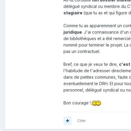
délégué syndical ou membre du CT (
stagiaire
(que tu as et qui figure 
Comme tu as apparemment un contact
juridique
. J'ai connaissance d'un 
de bibliothèques et a été remerciée 
nommé pour terminer le projet. La d
pas un contractuel.
Bref, ce que je veux te dire,
c'est
l'habitude de t'adresser directeme
dans de petites communes, faute de 
eventuellement le DRH. Et pour to
personnel, délégué syndical ou no
Bon courage !
Citer