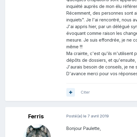
inquiété auprès de mon élu référent
Récemment, des personnes sont all
inquiets". Je l'ai rencontré, nous a
J'ai appris hier, par un délégué s
évoquant comme raison les changeme
mesure. Je suis effondrée, je ne 
même !!!
Ma crainte, c'est qu'ils m'utilisent 
dépôts de dossiers, et qu'ensuite, i
J'aurais besoin de conseils, je ne 
D'avance merci pour vos réponses
Citer
Ferris
Posté(e)
le 7 avril 2019
Bonjour Paulette,