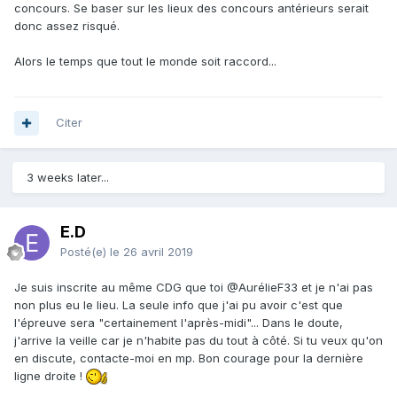
concours. Se baser sur les lieux des concours antérieurs serait
donc assez risqué.
Alors le temps que tout le monde soit raccord...
Citer
3 weeks later...
E.D
Posté(e)
le 26 avril 2019
Je suis inscrite au même CDG que toi
@AurélieF33
et je n'ai pas
non plus eu le lieu. La seule info que j'ai pu avoir c'est que
l'épreuve sera "certainement l'après-midi"... Dans le doute,
j'arrive la veille car je n'habite pas du tout à côté. Si tu veux qu'on
en discute, contacte-moi en mp. Bon courage pour la dernière
ligne droite !