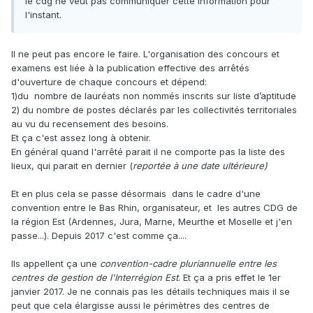
le cdg ne veut pas communiquer cette information pour
l'instant.
Il ne peut pas encore le faire. L'organisation des concours et
examens est liée à la publication effective des arrêtés
d'ouverture de chaque concours et dépend:
1)du nombre de lauréats non nommés inscrits sur liste d’aptitude
2) du nombre de postes déclarés par les collectivités territoriales
au vu du recensement des besoins.
Et ça c'est assez long à obtenir.
En général quand l'arrêté parait il ne comporte pas la liste des
lieux, qui parait en dernier (
reportée à une date ultérieure)
Et en plus cela se passe désormais dans le cadre d'une
convention entre le Bas Rhin, organisateur, et les autres CDG de
la région Est (Ardennes, Jura, Marne, Meurthe et Moselle et j'en
passe...). Depuis 2017 c'est comme ça....
Ils appellent ça une
convention-cadre pluriannuelle entre les
centres de gestion de l'Interrégion Est
. Et ça a pris effet le 1er
janvier 2017. Je ne connais pas les détails techniques mais il se
peut que cela élargisse aussi le périmètres des centres de