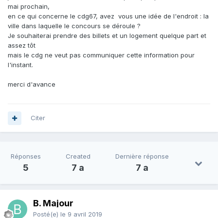
mai prochain,
en ce qui concerne le cdg67, avez vous une idée de l'endroit : la
ville dans laquelle le concours se déroule ?
Je souhaiterai prendre des billets et un logement quelque part et
assez tôt
mais le cdg ne veut pas communiquer cette information pour
l'instant.
merci d'avance
Citer
Réponses
Created
Dernière réponse
5
7 a
7 a
B. Majour
Posté(e)
le 9 avril 2019