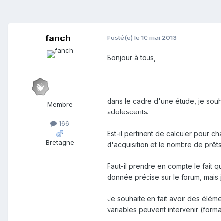
fanch
Posté(e)
le 10 mai 2013
Bonjour à tous,
dans le cadre d'une étude, je souh
Membre
adolescents.
166
Est-il pertinent de calculer pour 
Bretagne
d'acquisition et le nombre de prêt
Faut-il prendre en compte le fait q
donnée précise sur le forum, mais 
Je souhaite en fait avoir des éléme
variables peuvent intervenir (form