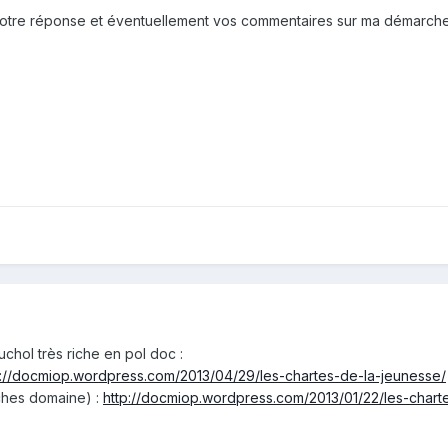
otre réponse et éventuellement vos commentaires sur ma démarche
ouchol très riche en pol doc :
p://docmiop.wordpress.com/2013/04/29/les-chartes-de-la-jeunesse/
iches domaine) :
http://docmiop.wordpress.com/2013/01/22/les-chart