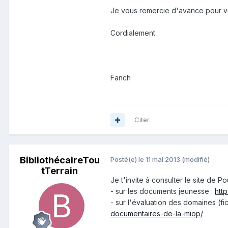
Je vous remercie d'avance pour v
Cordialement
Fanch
Citer
BibliothécaireTou
Posté(e)
le 11 mai 2013
(modifié)
tTerrain
Je t'invite à consulter le site de P
- sur les documents jeunesse :
htt
- sur l'évaluation des domaines (f
documentaires-de-la-miop/