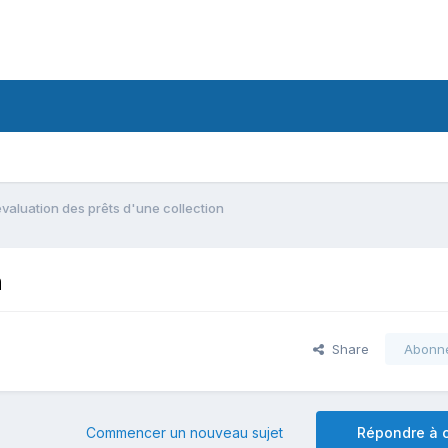
évaluation des prêts d'une collection
n
Share
Abonn
Commencer un nouveau sujet
Répondre à c