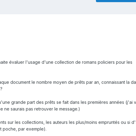
aite évaluer l'usage d'une collection de romans policiers pour les
chaque document le nombre moyen de prêts par an, connaissant la da
s?
u'une grande part des prêts se fait dans les premières années (j'ai 
je ne saurais pas retrouver le message.)
nts sur les collections, les auteurs les plus/moins empruntés ou si d
at poche, par exemple).