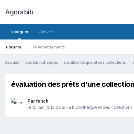
Agorabib
Naviguer
Activité
Forums
Téléchargements
Accueil
Les bibliothèques
La bibliothèque et ses collections
évaluation des prêts d'une collectio
Par fanch
le 10 mai 2013
dans
La bibliothèque et ses collections